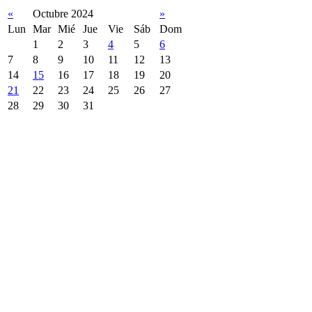
«
Octubre 2024
»
Lun
Mar
Mié
Jue
Vie
Sáb
Dom
1
2
3
4
5
6
7
8
9
10
11
12
13
14
15
16
17
18
19
20
21
22
23
24
25
26
27
28
29
30
31