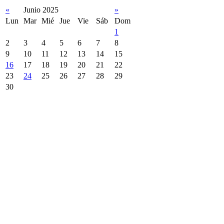
«
Junio 2025
»
Lun
Mar
Mié
Jue
Vie
Sáb
Dom
1
2
3
4
5
6
7
8
9
10
11
12
13
14
15
16
17
18
19
20
21
22
23
24
25
26
27
28
29
30