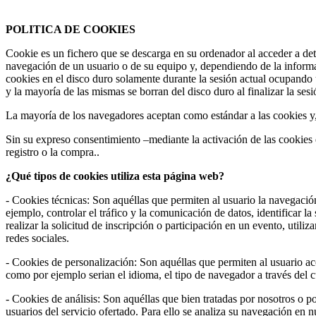
www.frmotos.com 2023
POLITICA DE COOKIES
Cookie es un fichero que se descarga en su ordenador al acceder a de
navegación de un usuario o de su equipo y, dependiendo de la informa
cookies en el disco duro solamente durante la sesión actual ocupando
y la mayoría de las mismas se borran del disco duro al finalizar la se
La mayoría de los navegadores aceptan como estándar a las cookies y
Sin su expreso consentimiento –mediante la activación de las cookie
registro o la compra..
¿Qué tipos de cookies utiliza esta página web?
- Cookies técnicas: Son aquéllas que permiten al usuario la navegación
ejemplo, controlar el tráfico y la comunicación de datos, identificar l
realizar la solicitud de inscripción o participación en un evento, uti
redes sociales.
- Cookies de personalización: Son aquéllas que permiten al usuario acce
como por ejemplo serian el idioma, el tipo de navegador a través del cu
- Cookies de análisis: Son aquéllas que bien tratadas por nosotros o por
usuarios del servicio ofertado. Para ello se analiza su navegación en 