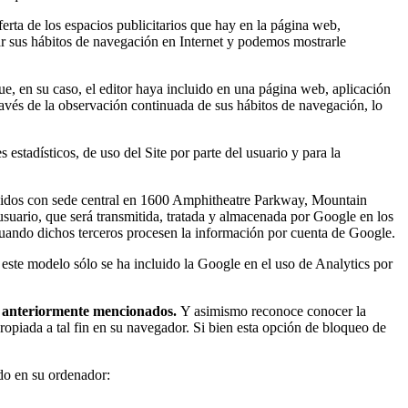
ferta de los espacios publicitarios que hay en la página web,
ar sus hábitos de navegación en Internet y podemos mostrarle
ue, en su caso, el editor haya incluido en una página web, aplicación
ravés de la observación continuada de sus hábitos de navegación, lo
stadísticos, de uso del Site por parte del usuario y para la
s Unidos con sede central en 1600 Amphitheatre Parkway, Mountain
l usuario, que será transmitida, tratada y almacenada por Google en los
cuando dichos terceros procesen la información por cuenta de Google.
 este modelo sólo se ha incluido la Google en el uso de Analytics por
es anteriormente mencionados.
Y asimismo reconoce conocer la
ropiada a tal fin en su navegador. Si bien esta opción de bloqueo de
ado en su ordenador: