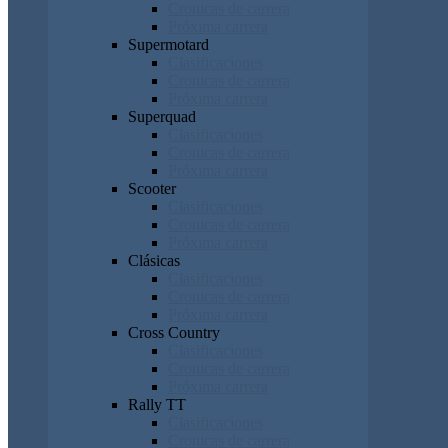
Cronicas de carrera
Próxima carrera
Supermotard
Clasificaciones
Cronicas de carrera
Próxima carrera
Superquad
Clasificaciones
Cronicas de carrera
Próxima carrera
Scooter
Clasificaciones
Cronicas de carrera
Próxima carrera
Clásicas
Clasificaciones
Cronicas de carrera
Próxima carrera
Cross Country
Clasificaciones
Cronicas de carrera
Próxima carrera
Rally TT
Clasificaciones
Cronicas de carrera