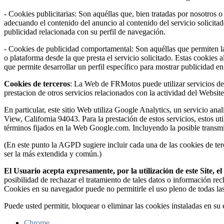
- Cookies publicitarias: Son aquéllas que, bien tratadas por nosotros o
adecuando el contenido del anuncio al contenido del servicio solicita
publicidad relacionada con su perfil de navegación.
- Cookies de publicidad comportamental: Son aquéllas que permiten la g
o plataforma desde la que presta el servicio solicitado. Estas cookie
que permite desarrollar un perfil específico para mostrar publicidad e
Cookies de terceros
: La Web de FRMotos puede utilizar servicios de t
prestacion de otros servicios relacionados con la actividad del Website 
En particular, este sitio Web utiliza Google Analytics, un servicio 
View, California 94043. Para la prestación de estos servicios, estos ut
términos fijados en la Web Google.com. Incluyendo la posible transmi
(En este punto la AGPD sugiere incluir cada una de las cookies de terc
ser la más extendida y común.)
El Usuario acepta expresamente, por la utilización de este Site, 
posibilidad de rechazar el tratamiento de tales datos o información re
Cookies en su navegador puede no permitirle el uso pleno de todas la
Puede usted permitir, bloquear o eliminar las cookies instaladas en s
Chrome