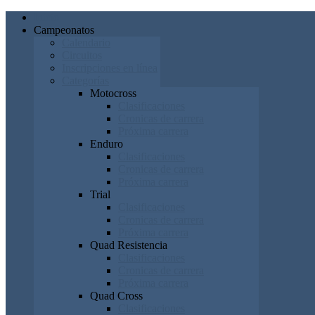
Inicio
Campeonatos
Calendario
Circuitos
Inscripciones en línea
Categorías
Motocross
Clasificaciones
Cronicas de carrera
Próxima carrera
Enduro
Clasificaciones
Cronicas de carrera
Próxima carrera
Trial
Clasificaciones
Cronicas de carrera
Próxima carrera
Quad Resistencia
Clasificaciones
Cronicas de carrera
Próxima carrera
Quad Cross
Clasificaciones