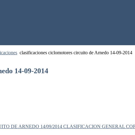
icaciones
clasificaciones ciclomotores circuito de Arnedo 14-09-2014
rnedo 14-09-2014
ITO DE ARNEDO 14/09/2014
CLASIFICACION GENERAL COP