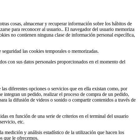
tras cosas, almacenar y recuperar información sobre los hábitos de
izarse para reconocer al usuario.. El navegador del usuario memoriza
kies no contienen ninguna clase de información personal específica,
e seguridad las cookies temporales o memorizadas.
ados con sus datos personales proporcionados en el momento del
 las diferentes opciones o servicios que en ella existan como, por
que integran un pedido, realizar el proceso de compra de un pedido,
para la difusión de videos o sonido o compartir contenidos a través de
das en función de una serie de criterios en el terminal del usuario
ervicio, etc.
la medición y análisis estadístico de la utilización que hacen los
os que le ofrecemos.