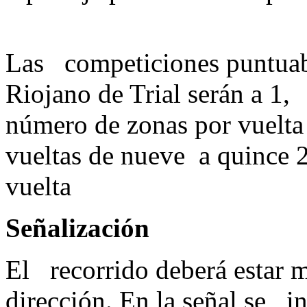
Las competiciones puntua
Riojano de Trial serán a 1,
número de zonas por vuelta
vueltas de nueve a quince 2 
vuelta
Señalización
El recorrido deberá estar m
dirección. En la señal se i