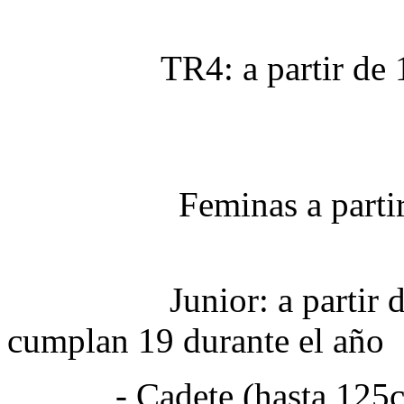
TR4: a partir
Feminas a part
Junior: a partir de 1
cumplan 19 durante el a
- Cadete (hasta 125cc.):