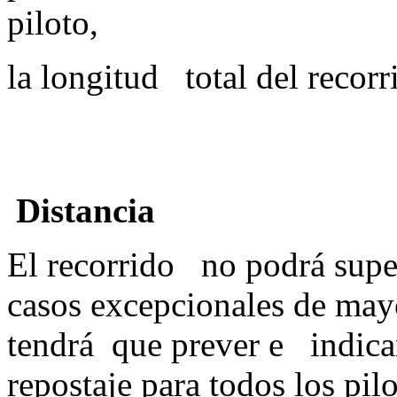
piloto,
la longitud to
Distancia
El recorrido no podrá supe
casos excepcionales de may
tendrá que prever e indic
repostaje para to