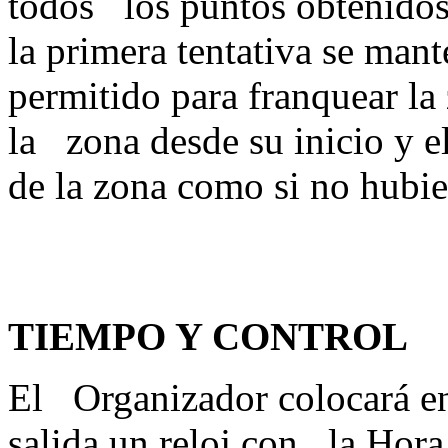
todos los puntos obtenidos 
la primera tentativa se man
permitido para franquear la 
la zona desde su inicio y e
de la zona como si no h
TIEMPO Y CONTROL
El Organizador colocará en 
salida un reloj con la Hora 