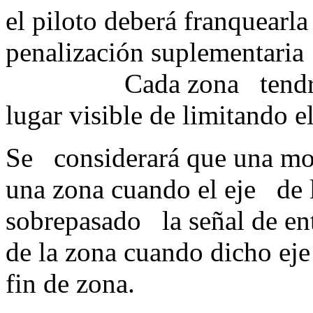
el piloto deberá franquearl
penalización suplem
Cada zona tendrá unas
lugar visible de limitan
Se considerará que una moto
una zona cuando el eje 
sobrepasado la señal de ent
de la zona cuando dicho ej
fin de zona.