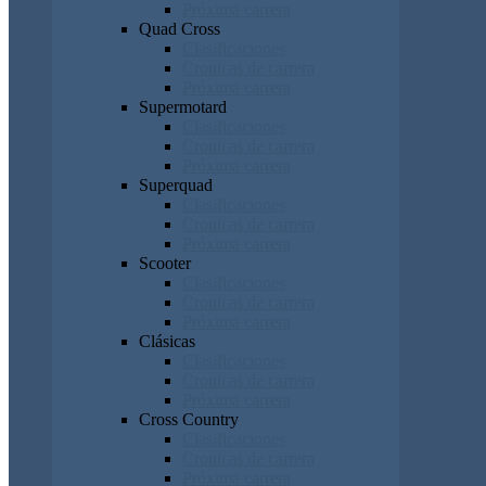
Próxima carrera
Quad Cross
Clasificaciones
Cronicas de carrera
Próxima carrera
Supermotard
Clasificaciones
Cronicas de carrera
Próxima carrera
Superquad
Clasificaciones
Cronicas de carrera
Próxima carrera
Scooter
Clasificaciones
Cronicas de carrera
Próxima carrera
Clásicas
Clasificaciones
Cronicas de carrera
Próxima carrera
Cross Country
Clasificaciones
Cronicas de carrera
Próxima carrera