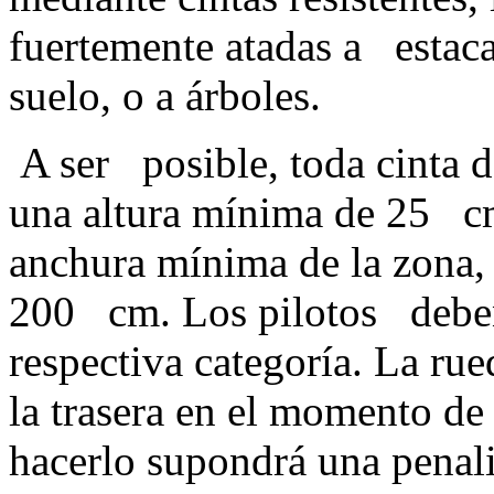
fuertemente atadas a estaca
suelo, o a árb
A ser posible, toda cinta d
una altura mínima de 25 c
anchura mínima de la zona, e
200 cm. Los pilotos deben 
respectiva categoría. La ru
la trasera en el momento de
hacerlo supondrá una penali