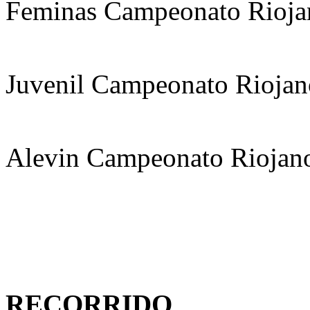
Feminas Campeona
Juvenil Campeona
Alevin Campeona
RECORRIDO