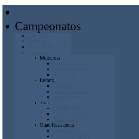
Inicio
Campeonatos
Calendario
Circuitos
Inscripciones en línea
Categorías
Motocross
Clasificaciones
Cronicas de carrera
Próxima carrera
Enduro
Clasificaciones
Cronicas de carrera
Próxima carrera
Trial
Clasificaciones
Cronicas de carrera
Próxima carrera
Quad Resistencia
Clasificaciones
Cronicas de carrera