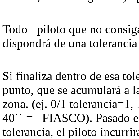
Todo piloto que no consiga
dispondrá de una toler
Si finaliza dentro de esa to
punto, que se acumulará a 
zona. (ej. 0/1 tolerancia=1
40´´ = FIASCO). Pasado es
tolerancia, el piloto incurri