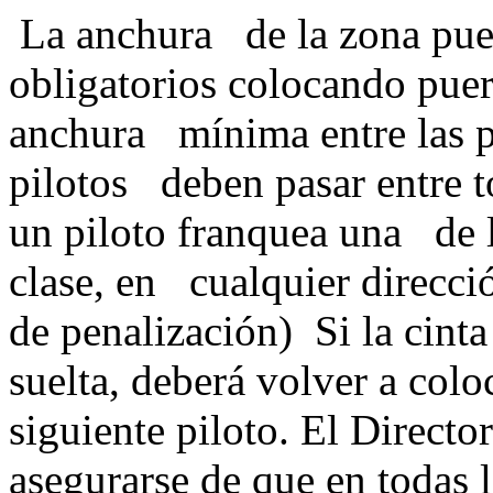
La anchura de la zona pued
obligatorios colocando pue
anchura mínima entre las p
pilotos deben pasar entre to
un piloto franquea una de l
clase, en cualquier direcció
de penalización) Si la cinta
suelta, deberá volver a col
siguiente piloto. El Direc
asegurarse de que en todas 