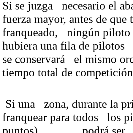
Si se juzga necesario el a
fuerza mayor, antes de que 
franqueado, ningún piloto 
hubiera una fila de pilotos 
se conservará el mismo orde
tiempo total de compe
Si una zona, durante la pri
franquear para todos los pi
puntos) podrá ser modif