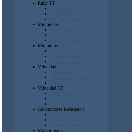
Rally TT
Clasificaciones
Cronicas de carrera
Próxima carrera
Minimotard
Clasificaciones
Cronicas de carrera
Próxima carrera
Minimotos
Clasificaciones
Cronicas de carrera
Próxima carrera
Velocidad
Clasificaciones
Cronicas de carrera
Próxima carrera
Velocidad GP
Clasificaciones
Cronicas de carrera
Próxima carrera
Ciclomotores Resistencia
Clasificaciones
Cronicas de carrera
Próxima carrera
Moto turismo