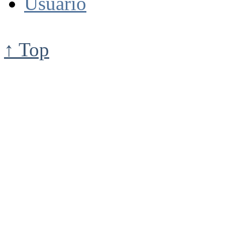
Usuario
↑ Top