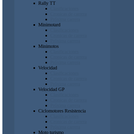
Rally TT
Clasificaciones
Cronicas de carrera
Próxima carrera
Minimotard
Clasificaciones
Cronicas de carrera
Próxima carrera
Minimotos
Clasificaciones
Cronicas de carrera
Próxima carrera
Velocidad
Clasificaciones
Cronicas de carrera
Próxima carrera
Velocidad GP
Clasificaciones
Cronicas de carrera
Próxima carrera
Ciclomotores Resistencia
Clasificaciones
Cronicas de carrera
Próxima carrera
Moto turismo