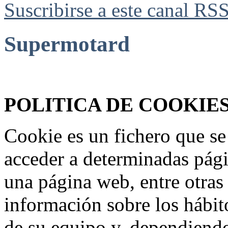
Suscribirse a este canal RS
Supermotard
Federación Riojana de Motociclismo
www.frmotos.com 2023
POLITICA DE COOKIE
Cookie es un fichero que se
acceder a determinadas pág
una página web, entre otras
información sobre los hábit
de su equipo y, dependiend