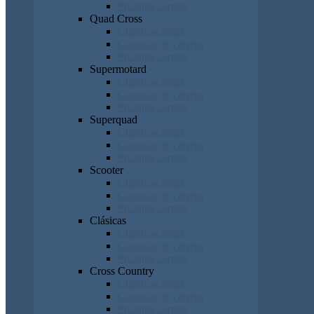
Próxima carrera
Quad Cross
Clasificaciones
Cronicas de carrera
Próxima carrera
Supermotard
Clasificaciones
Cronicas de carrera
Próxima carrera
Superquad
Clasificaciones
Cronicas de carrera
Próxima carrera
Scooter
Clasificaciones
Cronicas de carrera
Próxima carrera
Clásicas
Clasificaciones
Cronicas de carrera
Próxima carrera
Cross Country
Clasificaciones
Cronicas de carrera
Próxima carrera