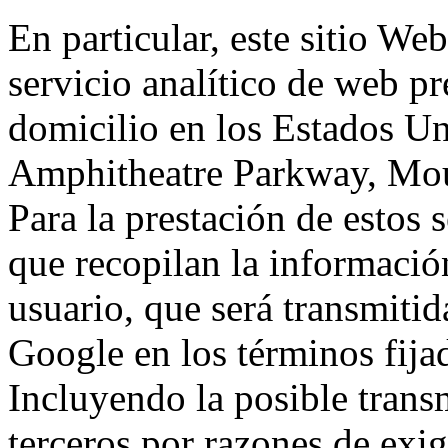
En particular, este sitio We
servicio analítico de web p
domicilio en los Estados Un
Amphitheatre Parkway, Mou
Para la prestación de estos s
que recopilan la información
usuario, que será transmitid
Google en los términos fij
Incluyendo la posible trans
terceros por razones de exi