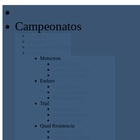
Inicio
Campeonatos
Calendario
Circuitos
Inscripciones en línea
Categorías
Motocross
Clasificaciones
Cronicas de carrera
Próxima carrera
Enduro
Clasificaciones
Cronicas de carrera
Próxima carrera
Trial
Clasificaciones
Cronicas de carrera
Próxima carrera
Quad Resistencia
Clasificaciones
Cronicas de carrera