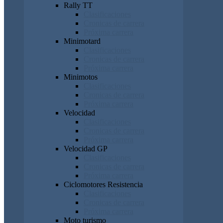
Rally TT
Clasificaciones
Cronicas de carrera
Próxima carrera
Minimotard
Clasificaciones
Cronicas de carrera
Próxima carrera
Minimotos
Clasificaciones
Cronicas de carrera
Próxima carrera
Velocidad
Clasificaciones
Cronicas de carrera
Próxima carrera
Velocidad GP
Clasificaciones
Cronicas de carrera
Próxima carrera
Ciclomotores Resistencia
Clasificaciones
Cronicas de carrera
Próxima carrera
Moto turismo