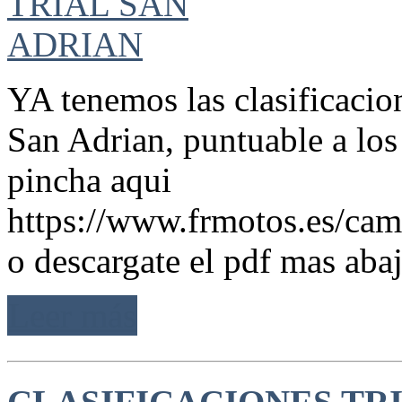
YA tenemos las clasificacio
San Adrian, puntuable a lo
pincha aqui
https://www.frmotos.es/camp
o descargate el pdf mas ab
Leer más