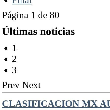
Página 1 de 80
Últimas noticias
1
2
3
Prev
Next
CLASIFICACION MX AU