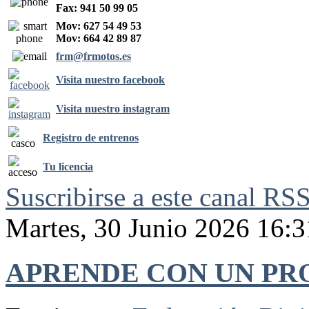
Fax: 941 50 99 05
Mov: 627 54 49 53
Mov: 664 42 89 87
frm@frmotos.es
Visita nuestro facebook
Visita nuestro instagram
Registro de entrenos
Tu licencia
Suscribirse a este canal RS
Martes, 30 Junio 2026 16:3
APRENDE CON UN PR