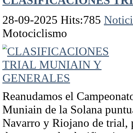
CLASIFICACIONES TR
28-09-2025 Hits:785
Notici
Motociclismo
Reanudamos el Campeonato d
Muniain de la Solana puntu
Navarro y Riojano de trial, 