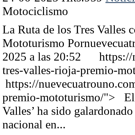
Motociclismo
La Ruta de los Tres Valles 
Mototurismo Pornuevecuatr
2025 a las 20:52 https://
tres-valles-rioja-premio-m
https://nuevecuatrouno.com/
premio-mototurismo/"> El r
Valles’ ha sido galardonado
nacional en...