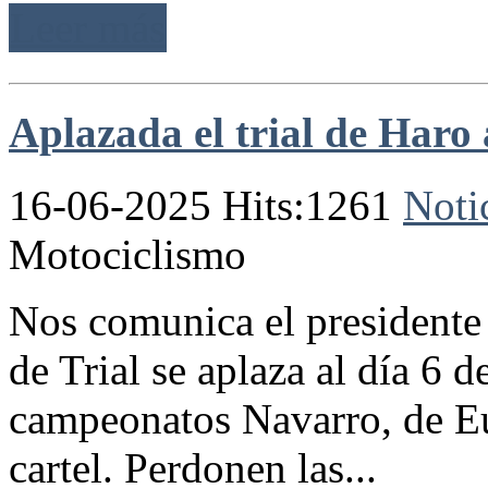
Leer más
Aplazada el trial de Haro 
16-06-2025 Hits:1261
Noti
Motociclismo
Nos comunica el presidente 
de Trial se aplaza al día 6 d
campeonatos Navarro, de E
cartel. Perdonen las...