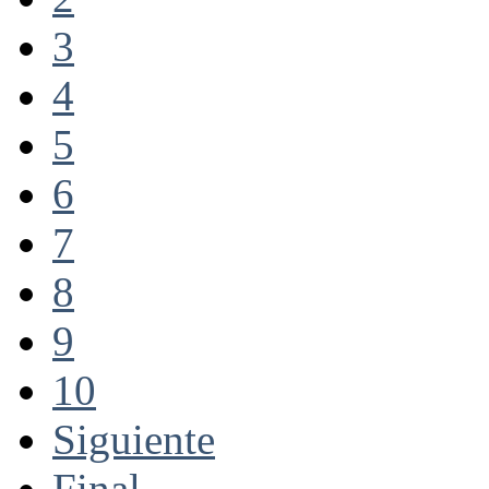
3
4
5
6
7
8
9
10
Siguiente
Final