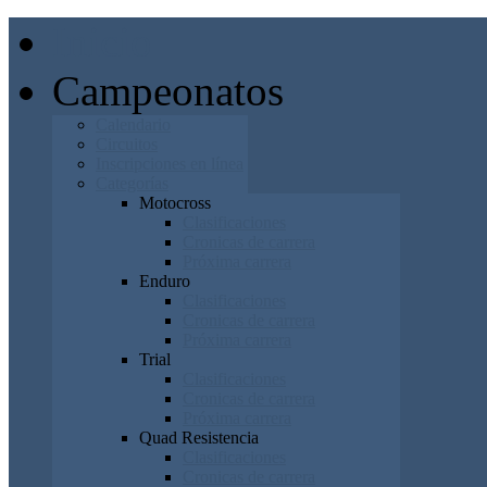
Inicio
Campeonatos
Calendario
Circuitos
Inscripciones en línea
Categorías
Motocross
Clasificaciones
Cronicas de carrera
Próxima carrera
Enduro
Clasificaciones
Cronicas de carrera
Próxima carrera
Trial
Clasificaciones
Cronicas de carrera
Próxima carrera
Quad Resistencia
Clasificaciones
Cronicas de carrera