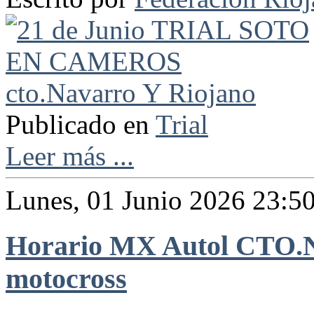
Publicado en
Trial
Leer más ...
Lunes, 01 Junio 2026 23:5
Horario MX Autol CTO.N
motocross