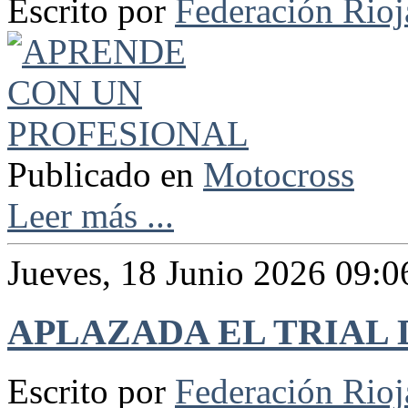
Escrito por
Federación Rio
Publicado en
Motocross
Leer más ...
Jueves, 18 Junio 2026 09:0
APLAZADA EL TRIAL
Escrito por
Federación Rio