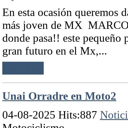
En esta ocasión queremos da
más joven de MX MARCO G
donde pasa!! este pequeño p
gran futuro en el Mx,...
Leer más
Unai Orradre en Moto2
04-08-2025 Hits:887
Notici
Motociclismo