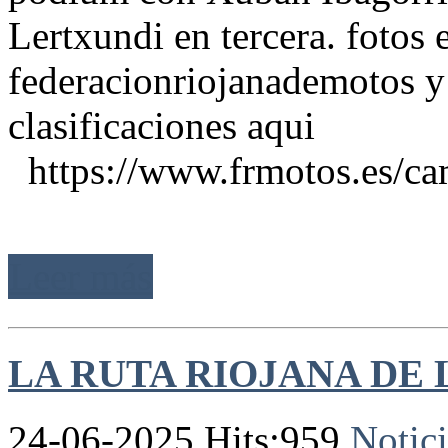
Lertxundi en tercera. fotos 
federacionriojanademotos y
clasificaciones aqui
https://www.frmotos.es/camp
Leer más
LA RUTA RIOJANA DE L
24-06-2025 Hits:959
Notici