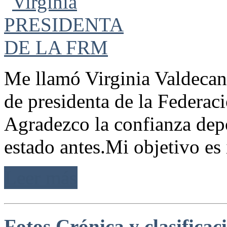
Me llamó Virginia Valdecan
de presidenta de la Federac
Agradezco la confianza depo
estado antes.Mi objetivo es 
Leer más
Fotos Crónica y clasificac