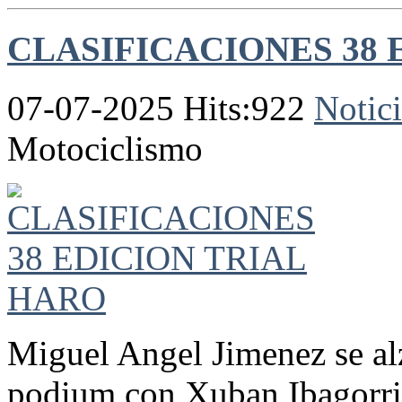
CLASIFICACIONES 38 
07-07-2025 Hits:922
Notici
Motociclismo
Miguel Angel Jimenez se al
podium con Xuban Ibagorri