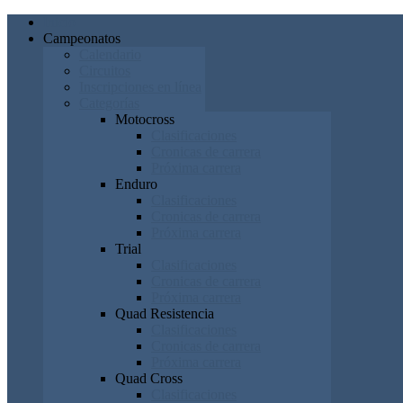
Inicio
Campeonatos
Calendario
Circuitos
Inscripciones en línea
Categorías
Motocross
Clasificaciones
Cronicas de carrera
Próxima carrera
Enduro
Clasificaciones
Cronicas de carrera
Próxima carrera
Trial
Clasificaciones
Cronicas de carrera
Próxima carrera
Quad Resistencia
Clasificaciones
Cronicas de carrera
Próxima carrera
Quad Cross
Clasificaciones