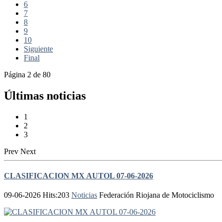
6
7
8
9
10
Siguiente
Final
Página 2 de 80
Últimas noticias
1
2
3
Prev
Next
CLASIFICACION MX AUTOL 07-06-2026
09-06-2026 Hits:203
Noticias
Federación Riojana de Motociclismo