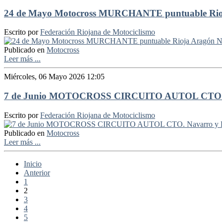
24 de Mayo Motocross MURCHANTE puntuable Rioja
Escrito por
Federación Riojana de Motociclismo
Publicado en
Motocross
Leer más ...
Miércoles, 06 Mayo 2026 12:05
7 de Junio MOTOCROSS CIRCUITO AUTOL CTO. N
Escrito por
Federación Riojana de Motociclismo
Publicado en
Motocross
Leer más ...
Inicio
Anterior
1
2
3
4
5