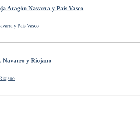
 Aragón Navarra y País Vasco
avarro y Riojano