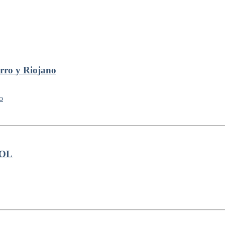
ro y Riojano
TOL