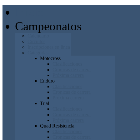
Inicio
Campeonatos
Calendario
Circuitos
Inscripciones en línea
Categorías
Motocross
Clasificaciones
Cronicas de carrera
Próxima carrera
Enduro
Clasificaciones
Cronicas de carrera
Próxima carrera
Trial
Clasificaciones
Cronicas de carrera
Próxima carrera
Quad Resistencia
Clasificaciones
Cronicas de carrera