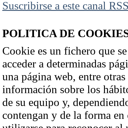
Suscribirse a este canal RS
Federación Riojana de Motociclismo
www.frmotos.com 2023
POLITICA DE COOKIE
Cookie es un fichero que se
acceder a determinadas pág
una página web, entre otras
información sobre los hábit
de su equipo y, dependiend
contengan y de la forma en 
utilizarse para reconocer al