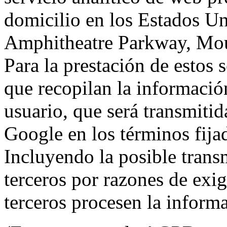
domicilio en los Estados Un
Amphitheatre Parkway, Mou
Para la prestación de estos s
que recopilan la información
usuario, que será transmitid
Google en los términos fij
Incluyendo la posible trans
terceros por razones de exi
terceros procesen la inform