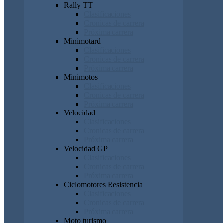
Rally TT
Clasificaciones
Cronicas de carrera
Próxima carrera
Minimotard
Clasificaciones
Cronicas de carrera
Próxima carrera
Minimotos
Clasificaciones
Cronicas de carrera
Próxima carrera
Velocidad
Clasificaciones
Cronicas de carrera
Próxima carrera
Velocidad GP
Clasificaciones
Cronicas de carrera
Próxima carrera
Ciclomotores Resistencia
Clasificaciones
Cronicas de carrera
Próxima carrera
Moto turismo