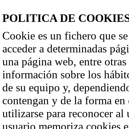
www.frmotos.com 2023
POLITICA DE COOKIE
Cookie es un fichero que se
acceder a determinadas pág
una página web, entre otras
información sobre los hábit
de su equipo y, dependiend
contengan y de la forma en 
utilizarse para reconocer al
usuario memoriza cookies e