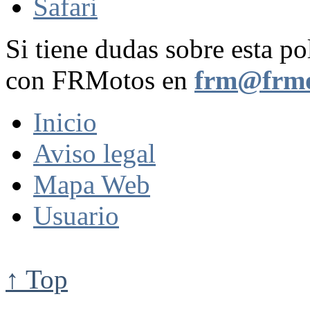
Safari
Si tiene dudas sobre esta po
con FRMotos en
frm@frmo
Inicio
Aviso legal
Mapa Web
Usuario
↑ Top