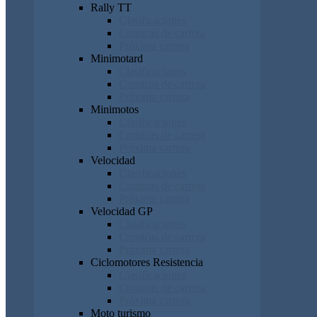
Rally TT
Clasificaciones
Cronicas de carrera
Próxima carrera
Minimotard
Clasificaciones
Cronicas de carrera
Próxima carrera
Minimotos
Clasificaciones
Cronicas de carrera
Próxima carrera
Velocidad
Clasificaciones
Cronicas de carrera
Próxima carrera
Velocidad GP
Clasificaciones
Cronicas de carrera
Próxima carrera
Ciclomotores Resistencia
Clasificaciones
Cronicas de carrera
Próxima carrera
Moto turismo