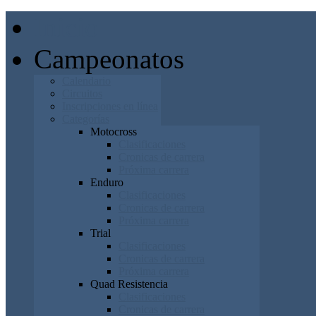
Inicio
Campeonatos
Calendario
Circuitos
Inscripciones en línea
Categorías
Motocross
Clasificaciones
Cronicas de carrera
Próxima carrera
Enduro
Clasificaciones
Cronicas de carrera
Próxima carrera
Trial
Clasificaciones
Cronicas de carrera
Próxima carrera
Quad Resistencia
Clasificaciones
Cronicas de carrera