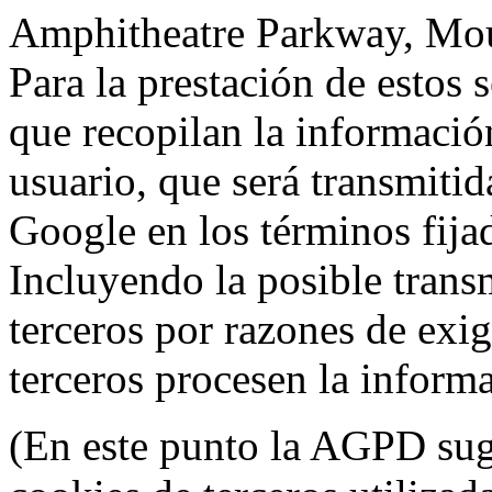
Amphitheatre Parkway, Mou
Para la prestación de estos s
que recopilan la información
usuario, que será transmitid
Google en los términos fij
Incluyendo la posible trans
terceros por razones de exi
terceros procesen la inform
(En este punto la AGPD sugi