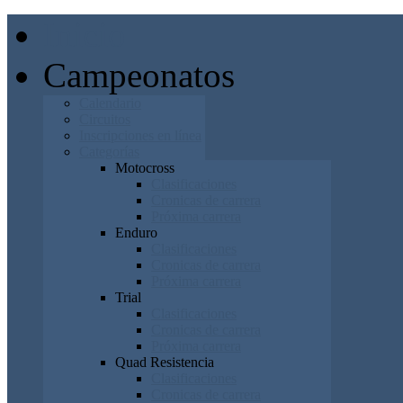
Inicio
Campeonatos
Calendario
Circuitos
Inscripciones en línea
Categorías
Motocross
Clasificaciones
Cronicas de carrera
Próxima carrera
Enduro
Clasificaciones
Cronicas de carrera
Próxima carrera
Trial
Clasificaciones
Cronicas de carrera
Próxima carrera
Quad Resistencia
Clasificaciones
Cronicas de carrera