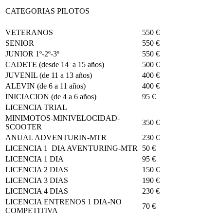
CATEGORIAS PILOTOS
VETERANOS
550 €
SENIOR
550 €
JUNIOR 1º-2º-3º
550 €
CADETE (desde 14 a 15 años)
500 €
JUVENIL (de 11 a 13 años)
400 €
ALEVIN (de 6 a 11 años)
400 €
INICIACION (de 4 a 6 años)
95 €
LICENCIA TRIAL
MINIMOTOS-MINIVELOCIDAD-
350 €
SCOOTER
ANUAL ADVENTURIN-MTR
230 €
LICENCIA 1 DIA AVENTURING-MTR
50 €
LICENCIA 1 DIA
95 €
LICENCIA 2 DIAS
150 €
LICENCIA 3 DIAS
190 €
LICENCIA 4 DIAS
230 €
LICENCIA ENTRENOS 1 DIA-NO
70 €
COMPETITIVA