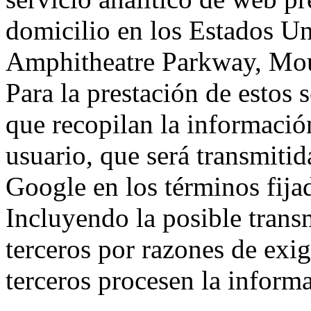
domicilio en los Estados Un
Amphitheatre Parkway, Mou
Para la prestación de estos s
que recopilan la información
usuario, que será transmitid
Google en los términos fij
Incluyendo la posible trans
terceros por razones de exi
terceros procesen la inform