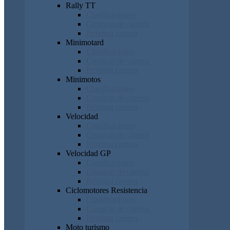
Rally TT
Clasificaciones
Cronicas de carrera
Próxima carrera
Minimotard
Clasificaciones
Cronicas de carrera
Próxima carrera
Minimotos
Clasificaciones
Cronicas de carrera
Próxima carrera
Velocidad
Clasificaciones
Cronicas de carrera
Próxima carrera
Velocidad GP
Clasificaciones
Cronicas de carrera
Próxima carrera
Ciclomotores Resistencia
Clasificaciones
Cronicas de carrera
Próxima carrera
Moto turismo