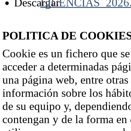
LICENCIAS_2026.
Federación Riojana de Motociclismo
www.frmotos.com 2023
POLITICA DE COOKIE
Cookie es un fichero que se
acceder a determinadas pág
una página web, entre otras
información sobre los hábit
de su equipo y, dependiend
contengan y de la forma en 