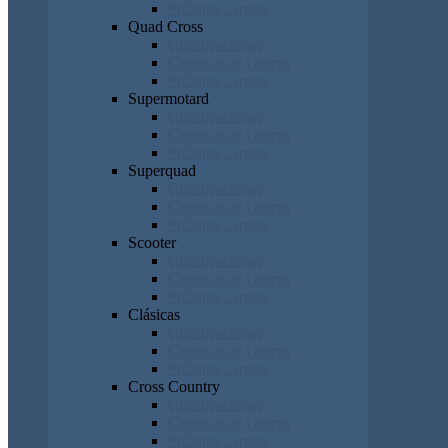
Próxima carrera
Quad Cross
Clasificaciones
Cronicas de carrera
Próxima carrera
Supermotard
Clasificaciones
Cronicas de carrera
Próxima carrera
Superquad
Clasificaciones
Cronicas de carrera
Próxima carrera
Scooter
Clasificaciones
Cronicas de carrera
Próxima carrera
Clásicas
Clasificaciones
Cronicas de carrera
Próxima carrera
Cross Country
Clasificaciones
Cronicas de carrera
Próxima carrera