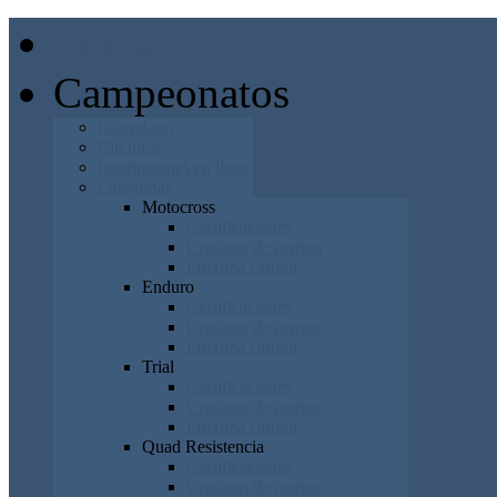
Inicio
Campeonatos
Calendario
Circuitos
Inscripciones en línea
Categorías
Motocross
Clasificaciones
Cronicas de carrera
Próxima carrera
Enduro
Clasificaciones
Cronicas de carrera
Próxima carrera
Trial
Clasificaciones
Cronicas de carrera
Próxima carrera
Quad Resistencia
Clasificaciones
Cronicas de carrera