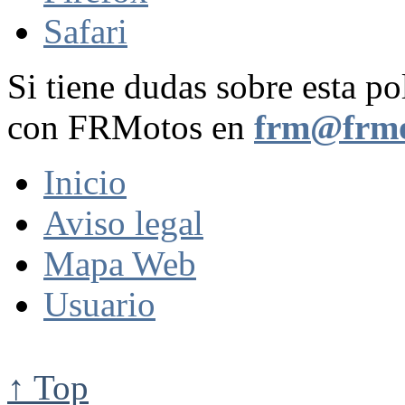
Safari
Si tiene dudas sobre esta po
con FRMotos en
frm@frmo
Inicio
Aviso legal
Mapa Web
Usuario
↑ Top