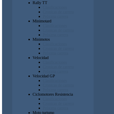
Rally TT
Clasificaciones
Cronicas de carrera
Próxima carrera
Minimotard
Clasificaciones
Cronicas de carrera
Próxima carrera
Minimotos
Clasificaciones
Cronicas de carrera
Próxima carrera
Velocidad
Clasificaciones
Cronicas de carrera
Próxima carrera
Velocidad GP
Clasificaciones
Cronicas de carrera
Próxima carrera
Ciclomotores Resistencia
Clasificaciones
Cronicas de carrera
Próxima carrera
Moto turismo