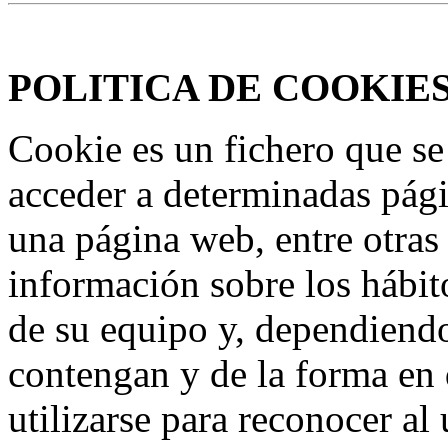
Federación Riojana de Motociclismo
www.frmotos.com 2023
POLITICA DE COOKIE
Cookie es un fichero que se
acceder a determinadas pág
una página web, entre otras
información sobre los hábit
de su equipo y, dependiend
contengan y de la forma en 
utilizarse para reconocer al