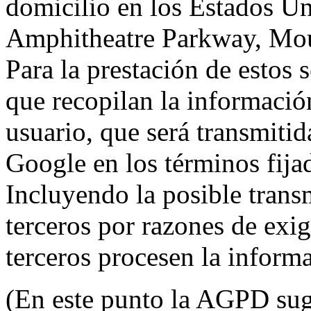
domicilio en los Estados Un
Amphitheatre Parkway, Mou
Para la prestación de estos s
que recopilan la información
usuario, que será transmitid
Google en los términos fij
Incluyendo la posible trans
terceros por razones de exi
terceros procesen la inform
(En este punto la AGPD sugi