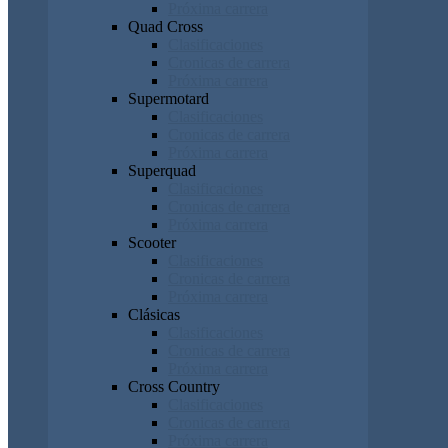
Próxima carrera
Quad Cross
Clasificaciones
Cronicas de carrera
Próxima carrera
Supermotard
Clasificaciones
Cronicas de carrera
Próxima carrera
Superquad
Clasificaciones
Cronicas de carrera
Próxima carrera
Scooter
Clasificaciones
Cronicas de carrera
Próxima carrera
Clásicas
Clasificaciones
Cronicas de carrera
Próxima carrera
Cross Country
Clasificaciones
Cronicas de carrera
Próxima carrera