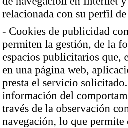
de navegación en Internet 
relacionada con su perfil d
- Cookies de publicidad co
permiten la gestión, de la f
espacios publicitarios que, 
en una página web, aplicaci
presta el servicio solicitad
información del comportami
través de la observación co
navegación, lo que permite d