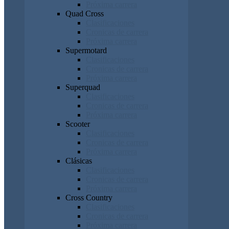
Próxima carrera
Quad Cross
Clasificaciones
Cronicas de carrera
Próxima carrera
Supermotard
Clasificaciones
Cronicas de carrera
Próxima carrera
Superquad
Clasificaciones
Cronicas de carrera
Próxima carrera
Scooter
Clasificaciones
Cronicas de carrera
Próxima carrera
Clásicas
Clasificaciones
Cronicas de carrera
Próxima carrera
Cross Country
Clasificaciones
Cronicas de carrera
Próxima carrera