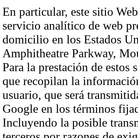
En particular, este sitio We
servicio analítico de web p
domicilio en los Estados Un
Amphitheatre Parkway, Mou
Para la prestación de estos s
que recopilan la información
usuario, que será transmitid
Google en los términos fij
Incluyendo la posible trans
terceros por razones de exi