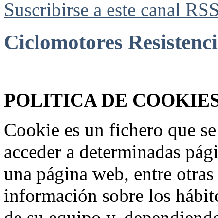
Suscribirse a este canal RS
Ciclomotores Resistenc
Federación Riojana de Motociclismo
www.frmotos.com 2023
POLITICA DE COOKIE
Cookie es un fichero que se
acceder a determinadas pág
una página web, entre otras
información sobre los hábit
de su equipo y, dependiend