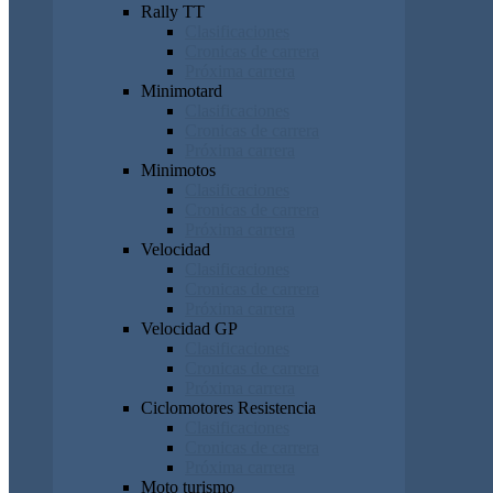
Rally TT
Clasificaciones
Cronicas de carrera
Próxima carrera
Minimotard
Clasificaciones
Cronicas de carrera
Próxima carrera
Minimotos
Clasificaciones
Cronicas de carrera
Próxima carrera
Velocidad
Clasificaciones
Cronicas de carrera
Próxima carrera
Velocidad GP
Clasificaciones
Cronicas de carrera
Próxima carrera
Ciclomotores Resistencia
Clasificaciones
Cronicas de carrera
Próxima carrera
Moto turismo