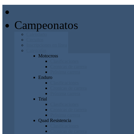
Inicio
Campeonatos
Calendario
Circuitos
Inscripciones en línea
Categorías
Motocross
Clasificaciones
Cronicas de carrera
Próxima carrera
Enduro
Clasificaciones
Cronicas de carrera
Próxima carrera
Trial
Clasificaciones
Cronicas de carrera
Próxima carrera
Quad Resistencia
Clasificaciones
Cronicas de carrera