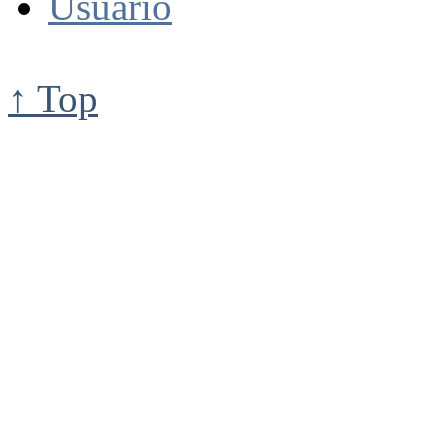
Usuario
↑ Top