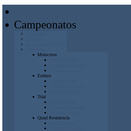
Inicio
Campeonatos
Calendario
Circuitos
Inscripciones en línea
Categorías
Motocross
Clasificaciones
Cronicas de carrera
Próxima carrera
Enduro
Clasificaciones
Cronicas de carrera
Próxima carrera
Trial
Clasificaciones
Cronicas de carrera
Próxima carrera
Quad Resistencia
Clasificaciones
Cronicas de carrera