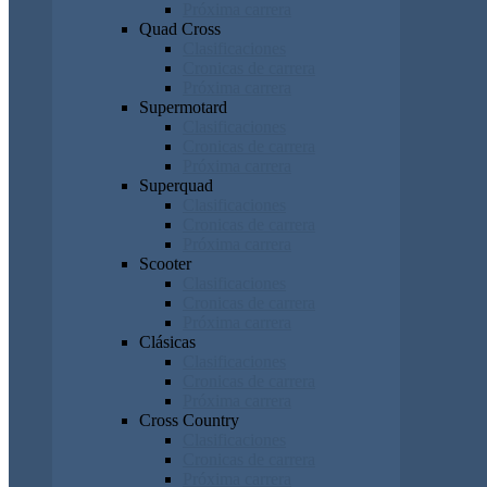
Próxima carrera
Quad Cross
Clasificaciones
Cronicas de carrera
Próxima carrera
Supermotard
Clasificaciones
Cronicas de carrera
Próxima carrera
Superquad
Clasificaciones
Cronicas de carrera
Próxima carrera
Scooter
Clasificaciones
Cronicas de carrera
Próxima carrera
Clásicas
Clasificaciones
Cronicas de carrera
Próxima carrera
Cross Country
Clasificaciones
Cronicas de carrera
Próxima carrera