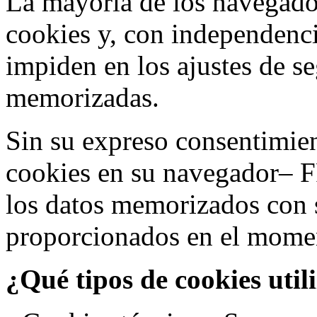
La mayoría de los navegado
cookies y, con independenci
impiden en los ajustes de s
memorizadas.
Sin su expreso consentimien
cookies en su navegador– F
los datos memorizados con 
proporcionados en el moment
¿Qué tipos de cookies util