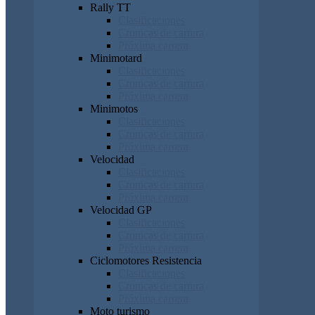
Rally TT
Clasificaciones
Cronicas de carrera
Próxima carrera
Minimotard
Clasificaciones
Cronicas de carrera
Próxima carrera
Minimotos
Clasificaciones
Cronicas de carrera
Próxima carrera
Velocidad
Clasificaciones
Cronicas de carrera
Próxima carrera
Velocidad GP
Clasificaciones
Cronicas de carrera
Próxima carrera
Ciclomotores Resistencia
Clasificaciones
Cronicas de carrera
Próxima carrera
Moto turismo