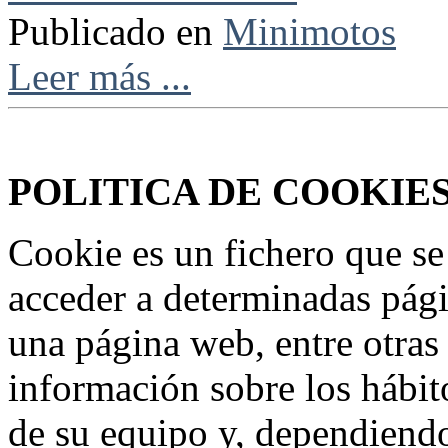
Publicado en
Minimotos
Leer más ...
Federación Riojana de Motociclismo
www.frmotos.com 2023
POLITICA DE COOKIE
Cookie es un fichero que se
acceder a determinadas pág
una página web, entre otras
información sobre los hábit
de su equipo y, dependiend