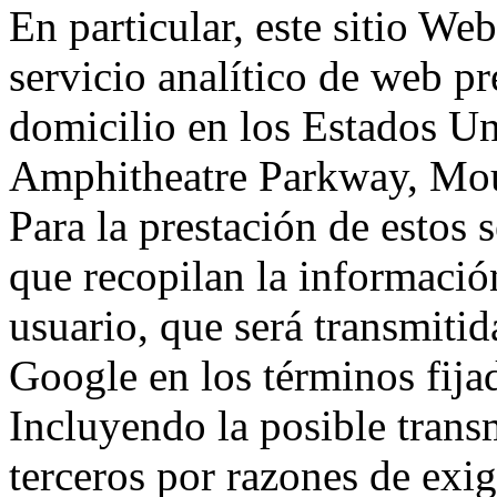
En particular, este sitio We
servicio analítico de web p
domicilio en los Estados Un
Amphitheatre Parkway, Mou
Para la prestación de estos s
que recopilan la información
usuario, que será transmitid
Google en los términos fij
Incluyendo la posible trans
terceros por razones de exi