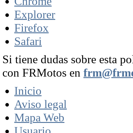
Chrome
Explorer
Firefox
Safari
Si tiene dudas sobre esta po
con FRMotos en
frm@frmo
Inicio
Aviso legal
Mapa Web
Usuario