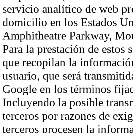
servicio analítico de web p
domicilio en los Estados Un
Amphitheatre Parkway, Mou
Para la prestación de estos s
que recopilan la información
usuario, que será transmitid
Google en los términos fij
Incluyendo la posible trans
terceros por razones de exi
terceros procesen la inform