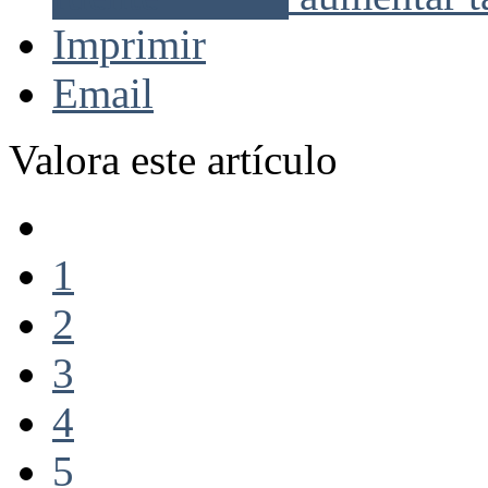
Imprimir
Email
Valora este artículo
1
2
3
4
5