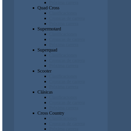
Próxima carrera
Quad Cross
Clasificaciones
Cronicas de carrera
Próxima carrera
Supermotard
Clasificaciones
Cronicas de carrera
Próxima carrera
Superquad
Clasificaciones
Cronicas de carrera
Próxima carrera
Scooter
Clasificaciones
Cronicas de carrera
Próxima carrera
Clásicas
Clasificaciones
Cronicas de carrera
Próxima carrera
Cross Country
Clasificaciones
Cronicas de carrera
Próxima carrera