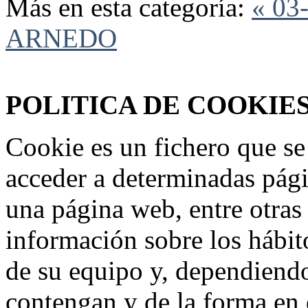
Más en esta categoría:
« 03
ARNEDO
Federación Riojana de Motociclismo
www.frmotos.com 2023
POLITICA DE COOKIE
Cookie es un fichero que se
acceder a determinadas pág
una página web, entre otras
información sobre los hábit
de su equipo y, dependiend
contengan y de la forma en 