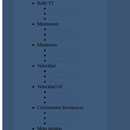
Rally TT
Clasificaciones
Cronicas de carrera
Próxima carrera
Minimotard
Clasificaciones
Cronicas de carrera
Próxima carrera
Minimotos
Clasificaciones
Cronicas de carrera
Próxima carrera
Velocidad
Clasificaciones
Cronicas de carrera
Próxima carrera
Velocidad GP
Clasificaciones
Cronicas de carrera
Próxima carrera
Ciclomotores Resistencia
Clasificaciones
Cronicas de carrera
Próxima carrera
Moto turismo