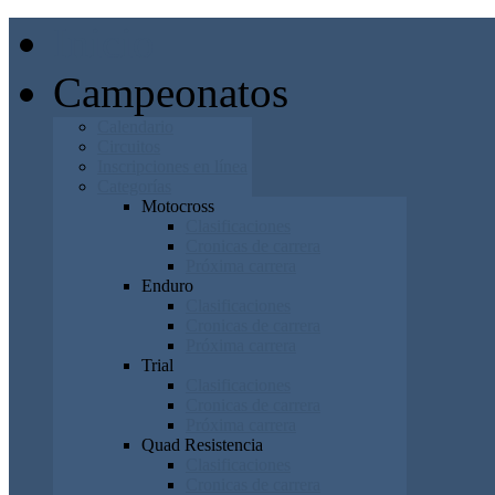
Inicio
Campeonatos
Calendario
Circuitos
Inscripciones en línea
Categorías
Motocross
Clasificaciones
Cronicas de carrera
Próxima carrera
Enduro
Clasificaciones
Cronicas de carrera
Próxima carrera
Trial
Clasificaciones
Cronicas de carrera
Próxima carrera
Quad Resistencia
Clasificaciones
Cronicas de carrera