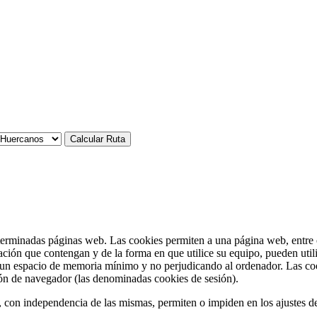
terminadas páginas web. Las cookies permiten a una página web, entre o
ción que contengan y de la forma en que utilice su equipo, pueden util
 un espacio de memoria mínimo y no perjudicando al ordenador. Las coo
sión de navegador (las denominadas cookies de sesión).
, con independencia de las mismas, permiten o impiden en los ajustes d