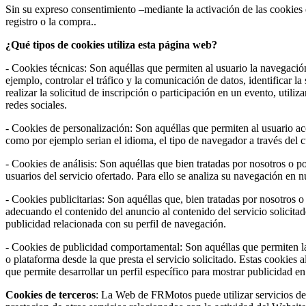
Sin su expreso consentimiento –mediante la activación de las cookie
registro o la compra..
¿Qué tipos de cookies utiliza esta página web?
- Cookies técnicas: Son aquéllas que permiten al usuario la navegación
ejemplo, controlar el tráfico y la comunicación de datos, identificar l
realizar la solicitud de inscripción o participación en un evento, uti
redes sociales.
- Cookies de personalización: Son aquéllas que permiten al usuario acce
como por ejemplo serian el idioma, el tipo de navegador a través del cu
- Cookies de análisis: Son aquéllas que bien tratadas por nosotros o por
usuarios del servicio ofertado. Para ello se analiza su navegación en 
- Cookies publicitarias: Son aquéllas que, bien tratadas por nosotros o
adecuando el contenido del anuncio al contenido del servicio solicita
publicidad relacionada con su perfil de navegación.
- Cookies de publicidad comportamental: Son aquéllas que permiten la g
o plataforma desde la que presta el servicio solicitado. Estas cookie
que permite desarrollar un perfil específico para mostrar publicidad e
Cookies de terceros
: La Web de FRMotos puede utilizar servicios de t