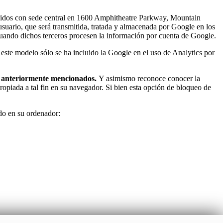
s Unidos con sede central en 1600 Amphitheatre Parkway, Mountain
l usuario, que será transmitida, tratada y almacenada por Google en los
cuando dichos terceros procesen la información por cuenta de Google.
 este modelo sólo se ha incluido la Google en el uso de Analytics por
es anteriormente mencionados.
Y asimismo reconoce conocer la
ropiada a tal fin en su navegador. Si bien esta opción de bloqueo de
ado en su ordenador: