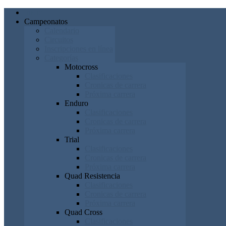
Inicio
Campeonatos
Calendario
Circuitos
Inscripciones en línea
Categorías
Motocross
Clasificaciones
Cronicas de carrera
Próxima carrera
Enduro
Clasificaciones
Cronicas de carrera
Próxima carrera
Trial
Clasificaciones
Cronicas de carrera
Próxima carrera
Quad Resistencia
Clasificaciones
Cronicas de carrera
Próxima carrera
Quad Cross
Clasificaciones