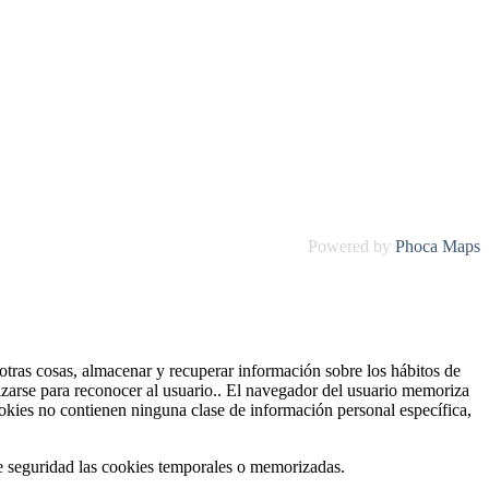
Powered by
Phoca
Maps
tras cosas, almacenar y recuperar información sobre los hábitos de
izarse para reconocer al usuario.. El navegador del usuario memoriza
kies no contienen ninguna clase de información personal específica,
e seguridad las cookies temporales o memorizadas.