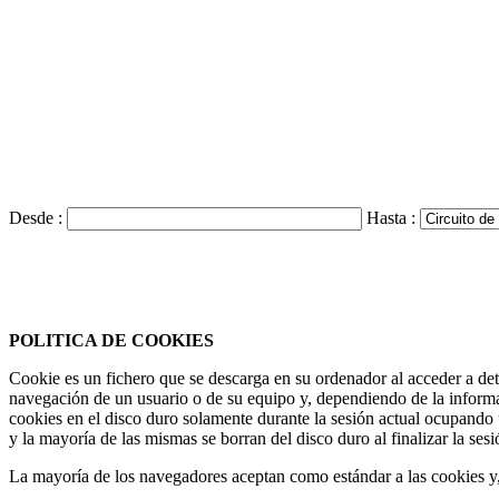
Desde :
Hasta :
Federación Riojana de Motociclismo
www.frmotos.com 2023
POLITICA DE COOKIES
Cookie es un fichero que se descarga en su ordenador al acceder a de
navegación de un usuario o de su equipo y, dependiendo de la informa
cookies en el disco duro solamente durante la sesión actual ocupando
y la mayoría de las mismas se borran del disco duro al finalizar la se
La mayoría de los navegadores aceptan como estándar a las cookies y