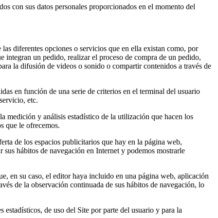
ados con sus datos personales proporcionados en el momento del
 las diferentes opciones o servicios que en ella existan como, por
que integran un pedido, realizar el proceso de compra de un pedido,
para la difusión de videos o sonido o compartir contenidos a través de
das en función de una serie de criterios en el terminal del usuario
ervicio, etc.
la medición y análisis estadístico de la utilización que hacen los
os que le ofrecemos.
ferta de los espacios publicitarios que hay en la página web,
ar sus hábitos de navegación en Internet y podemos mostrarle
ue, en su caso, el editor haya incluido en una página web, aplicación
ravés de la observación continuada de sus hábitos de navegación, lo
stadísticos, de uso del Site por parte del usuario y para la