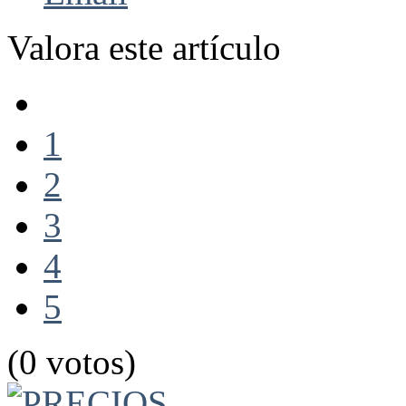
Valora este artículo
1
2
3
4
5
(0 votos)