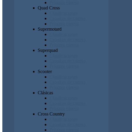
Próxima carrera
Quad Cross
Clasificaciones
Cronicas de carrera
Próxima carrera
Supermotard
Clasificaciones
Cronicas de carrera
Próxima carrera
Superquad
Clasificaciones
Cronicas de carrera
Próxima carrera
Scooter
Clasificaciones
Cronicas de carrera
Próxima carrera
Clásicas
Clasificaciones
Cronicas de carrera
Próxima carrera
Cross Country
Clasificaciones
Cronicas de carrera
Próxima carrera