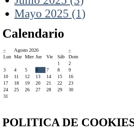
Mayo 2025 (1)
Calendario
«
Agosto 2026
»
Lun
Mar
Mier
Jue
Vie
Sáb
Dom
1
2
3
4
5
6
7
8
9
10
11
12
13
14
15
16
17
18
19
20
21
22
23
24
25
26
27
28
29
30
31
Federación Riojana de Motociclismo
www.frmotos.com 2023
POLITICA DE COOKIE