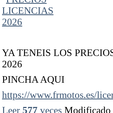
YA TENEIS LOS PRECIO
2026
PINCHA AQUI
https://www.frmotos.es/licen
Leer
577
veces
Modificado 