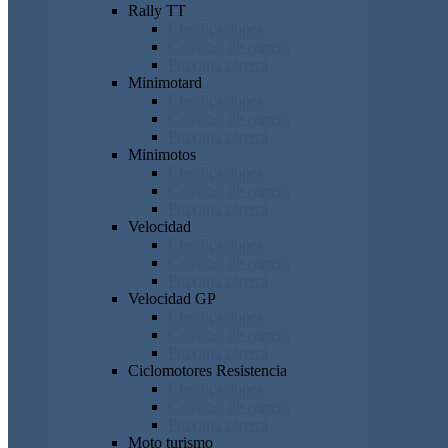
Rally TT
Clasificaciones
Cronicas de carrera
Próxima carrera
Minimotard
Clasificaciones
Cronicas de carrera
Próxima carrera
Minimotos
Clasificaciones
Cronicas de carrera
Próxima carrera
Velocidad
Clasificaciones
Cronicas de carrera
Próxima carrera
Velocidad GP
Clasificaciones
Cronicas de carrera
Próxima carrera
Ciclomotores Resistencia
Clasificaciones
Cronicas de carrera
Próxima carrera
Moto turismo