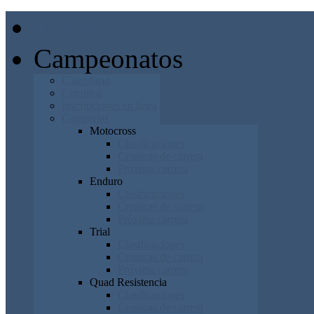
Inicio
Campeonatos
Calendario
Circuitos
Inscripciones en línea
Categorías
Motocross
Clasificaciones
Cronicas de carrera
Próxima carrera
Enduro
Clasificaciones
Cronicas de carrera
Próxima carrera
Trial
Clasificaciones
Cronicas de carrera
Próxima carrera
Quad Resistencia
Clasificaciones
Cronicas de carrera