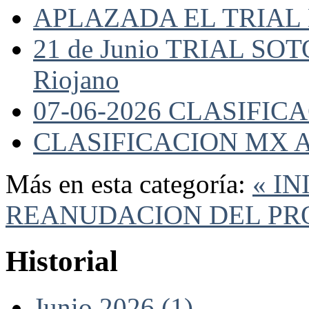
APLAZADA EL TRIAL
21 de Junio TRIAL SO
Riojano
07-06-2026 CLASIFI
CLASIFICACION MX A
Más en esta categoría:
« I
REANUDACION DEL PR
Historial
Junio 2026 (1)