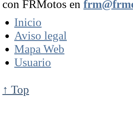
con FRMotos en
frm@frmo
Inicio
Aviso legal
Mapa Web
Usuario
↑ Top