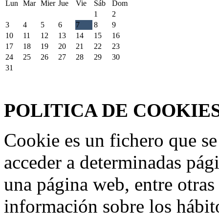
Lun
Mar
Mier
Jue
Vie
Sáb
Dom
1
2
3
4
5
6
7
8
9
10
11
12
13
14
15
16
17
18
19
20
21
22
23
24
25
26
27
28
29
30
31
Federación Riojana de Motociclismo
www.frmotos.com 2023
POLITICA DE COOKIE
Cookie es un fichero que se
acceder a determinadas pág
una página web, entre otras
información sobre los hábit