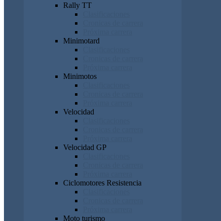
Rally TT
Clasificaciones
Cronicas de carrera
Próxima carrera
Minimotard
Clasificaciones
Cronicas de carrera
Próxima carrera
Minimotos
Clasificaciones
Cronicas de carrera
Próxima carrera
Velocidad
Clasificaciones
Cronicas de carrera
Próxima carrera
Velocidad GP
Clasificaciones
Cronicas de carrera
Próxima carrera
Ciclomotores Resistencia
Clasificaciones
Cronicas de carrera
Próxima carrera
Moto turismo