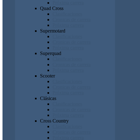
Próxima carrera
Quad Cross
Clasificaciones
Cronicas de carrera
Próxima carrera
Supermotard
Clasificaciones
Cronicas de carrera
Próxima carrera
Superquad
Clasificaciones
Cronicas de carrera
Próxima carrera
Scooter
Clasificaciones
Cronicas de carrera
Próxima carrera
Clásicas
Clasificaciones
Cronicas de carrera
Próxima carrera
Cross Country
Clasificaciones
Cronicas de carrera
Próxima carrera