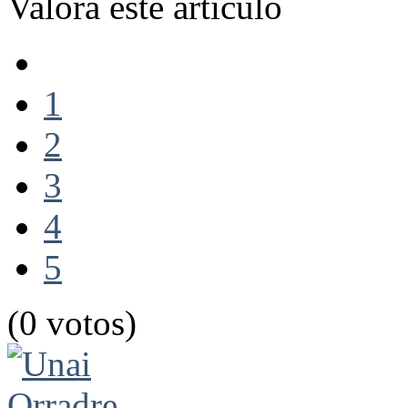
Valora este artículo
1
2
3
4
5
(0 votos)