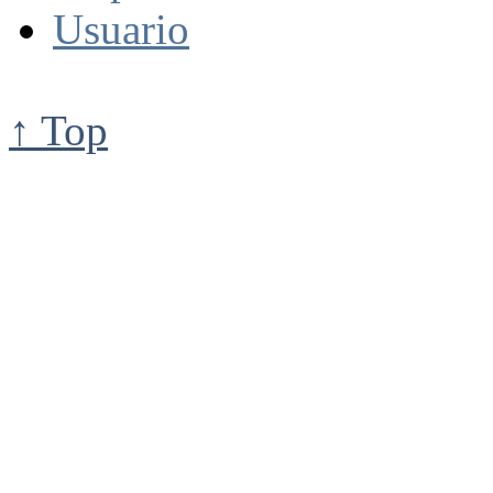
Usuario
↑ Top