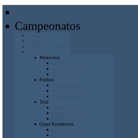
Inicio
Campeonatos
Calendario
Circuitos
Inscripciones en línea
Categorías
Motocross
Clasificaciones
Cronicas de carrera
Próxima carrera
Enduro
Clasificaciones
Cronicas de carrera
Próxima carrera
Trial
Clasificaciones
Cronicas de carrera
Próxima carrera
Quad Resistencia
Clasificaciones
Cronicas de carrera