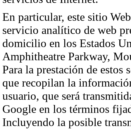
En particular, este sitio We
servicio analítico de web p
domicilio en los Estados Un
Amphitheatre Parkway, Mou
Para la prestación de estos s
que recopilan la información
usuario, que será transmitid
Google en los términos fij
Incluyendo la posible trans