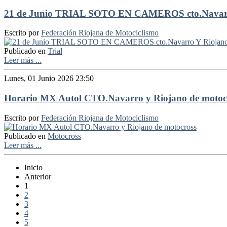
21 de Junio TRIAL SOTO EN CAMEROS cto.Navarr
Escrito por
Federación Riojana de Motociclismo
Publicado en
Trial
Leer más ...
Lunes, 01 Junio 2026 23:50
Horario MX Autol CTO.Navarro y Riojano de motoc
Escrito por
Federación Riojana de Motociclismo
Publicado en
Motocross
Leer más ...
Inicio
Anterior
1
2
3
4
5