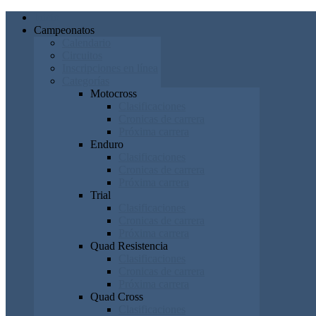
Inicio
Campeonatos
Calendario
Circuitos
Inscripciones en línea
Categorías
Motocross
Clasificaciones
Cronicas de carrera
Próxima carrera
Enduro
Clasificaciones
Cronicas de carrera
Próxima carrera
Trial
Clasificaciones
Cronicas de carrera
Próxima carrera
Quad Resistencia
Clasificaciones
Cronicas de carrera
Próxima carrera
Quad Cross
Clasificaciones