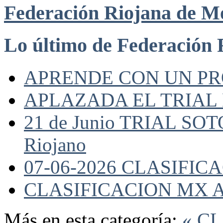
Federación Riojana de M
Lo último de Federación 
APRENDE CON UN P
APLAZADA EL TRIAL
21 de Junio TRIAL SO
Riojano
07-06-2026 CLASIFI
CLASIFICACION MX A
Más en esta categoría:
« C