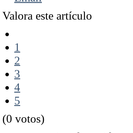
Valora este artículo
1
2
3
4
5
(0 votos)