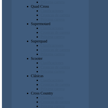
Próxima carrera
Quad Cross
Clasificaciones
Cronicas de carrera
Próxima carrera
Supermotard
Clasificaciones
Cronicas de carrera
Próxima carrera
Superquad
Clasificaciones
Cronicas de carrera
Próxima carrera
Scooter
Clasificaciones
Cronicas de carrera
Próxima carrera
Clásicas
Clasificaciones
Cronicas de carrera
Próxima carrera
Cross Country
Clasificaciones
Cronicas de carrera
Próxima carrera