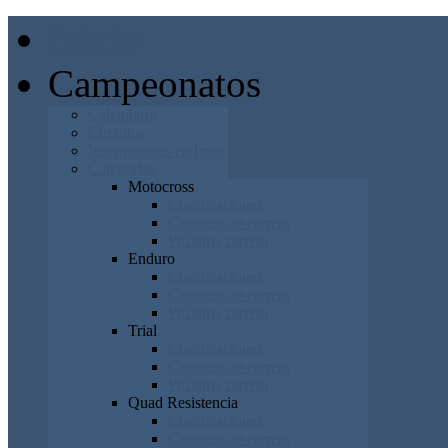
Inicio
Campeonatos
Calendario
Circuitos
Inscripciones en línea
Categorías
Motocross
Clasificaciones
Cronicas de carrera
Próxima carrera
Enduro
Clasificaciones
Cronicas de carrera
Próxima carrera
Trial
Clasificaciones
Cronicas de carrera
Próxima carrera
Quad Resistencia
Clasificaciones
Cronicas de carrera