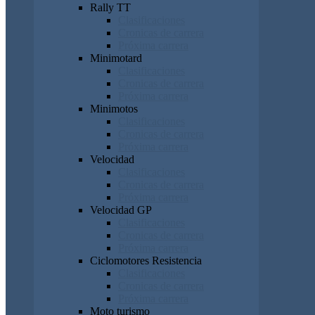
Rally TT
Clasificaciones
Cronicas de carrera
Próxima carrera
Minimotard
Clasificaciones
Cronicas de carrera
Próxima carrera
Minimotos
Clasificaciones
Cronicas de carrera
Próxima carrera
Velocidad
Clasificaciones
Cronicas de carrera
Próxima carrera
Velocidad GP
Clasificaciones
Cronicas de carrera
Próxima carrera
Ciclomotores Resistencia
Clasificaciones
Cronicas de carrera
Próxima carrera
Moto turismo