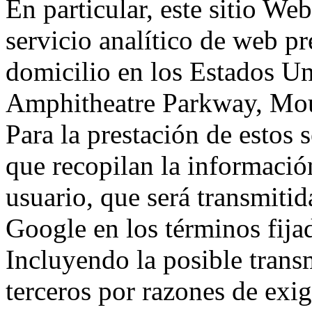
En particular, este sitio We
servicio analítico de web p
domicilio en los Estados Un
Amphitheatre Parkway, Mou
Para la prestación de estos s
que recopilan la información
usuario, que será transmitid
Google en los términos fij
Incluyendo la posible trans
terceros por razones de exi