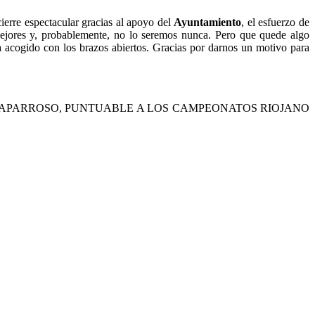
erre espectacular gracias al apoyo del
Ayuntamiento
, el esfuerzo de
mejores y, probablemente, no lo seremos nunca. Pero que quede algo
a acogido con los brazos abiertos. Gracias por darnos un motivo para
 CAPARROSO, PUNTUABLE A LOS CAMPEONATOS RIOJANO