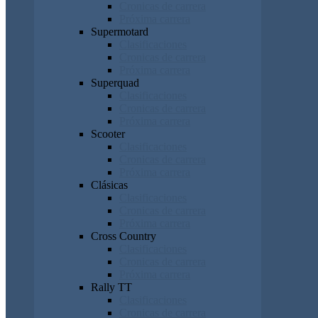
Cronicas de carrera
Próxima carrera
Supermotard
Clasificaciones
Cronicas de carrera
Próxima carrera
Superquad
Clasificaciones
Cronicas de carrera
Próxima carrera
Scooter
Clasificaciones
Cronicas de carrera
Próxima carrera
Clásicas
Clasificaciones
Cronicas de carrera
Próxima carrera
Cross Country
Clasificaciones
Cronicas de carrera
Próxima carrera
Rally TT
Clasificaciones
Cronicas de carrera