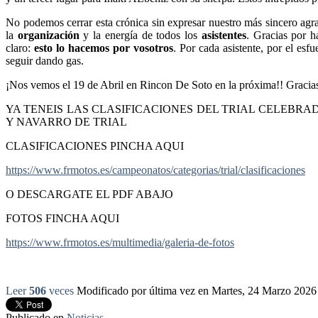
No podemos cerrar esta crónica sin expresar nuestro más sincero agr
la
organización
y la energía de todos los
asistentes
. Gracias por h
claro:
esto lo hacemos por vosotros
. Por cada asistente, por el es
seguir dando gas.
¡Nos vemos el 19 de Abril en Rincon De Soto en la próxima!! Gracia
YA TENEIS LAS CLASIFICACIONES DEL TRIAL CELEBR
Y NAVARRO DE TRIAL
CLASIFICACIONES PINCHA AQUI
https://www.frmotos.es/campeonatos/categorias/trial/clasificaciones
O DESCARGATE EL PDF ABAJO
FOTOS FINCHA AQUI
https://www.frmotos.es/multimedia/galeria-de-fotos
Leer
506
veces
Modificado por última vez en Martes, 24 Marzo 2026
Publicado en
Noticias