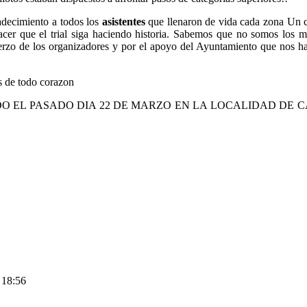
adecimiento a todos los
asistentes
que llenaron de vida cada zona Un ci
acer que el trial siga haciendo historia. Sabemos que no somos los 
fuerzo de los organizadores y por el apoyo del Ayuntamiento que nos h
s de todo corazon
ADO EL PASADO DIA 22 DE MARZO EN LA LOCALIDAD DE
 18:56