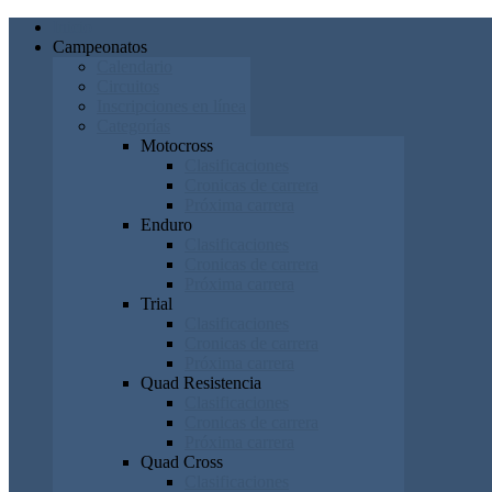
Inicio
Campeonatos
Calendario
Circuitos
Inscripciones en línea
Categorías
Motocross
Clasificaciones
Cronicas de carrera
Próxima carrera
Enduro
Clasificaciones
Cronicas de carrera
Próxima carrera
Trial
Clasificaciones
Cronicas de carrera
Próxima carrera
Quad Resistencia
Clasificaciones
Cronicas de carrera
Próxima carrera
Quad Cross
Clasificaciones