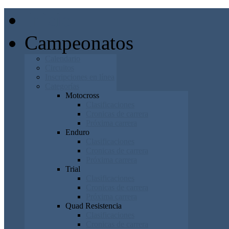
Inicio
Campeonatos
Calendario
Circuitos
Inscripciones en línea
Categorías
Motocross
Clasificaciones
Cronicas de carrera
Próxima carrera
Enduro
Clasificaciones
Cronicas de carrera
Próxima carrera
Trial
Clasificaciones
Cronicas de carrera
Próxima carrera
Quad Resistencia
Clasificaciones
Cronicas de carrera