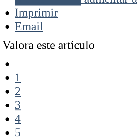
Imprimir
Email
Valora este artículo
1
2
3
4
5