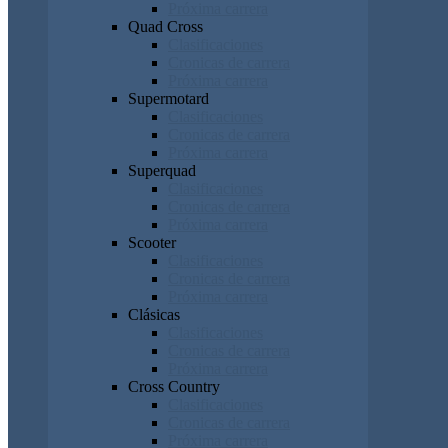
Próxima carrera
Quad Cross
Clasificaciones
Cronicas de carrera
Próxima carrera
Supermotard
Clasificaciones
Cronicas de carrera
Próxima carrera
Superquad
Clasificaciones
Cronicas de carrera
Próxima carrera
Scooter
Clasificaciones
Cronicas de carrera
Próxima carrera
Clásicas
Clasificaciones
Cronicas de carrera
Próxima carrera
Cross Country
Clasificaciones
Cronicas de carrera
Próxima carrera