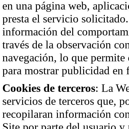
en una página web, aplicaci
presta el servicio solicitad
información del comportami
través de la observación co
navegación, lo que permite d
para mostrar publicidad en
Cookies de terceros
: La W
servicios de terceros que, 
recopilaran información con 
Site por parte del usuario y 