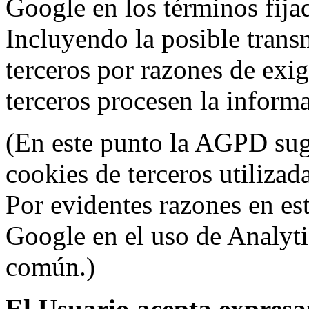
Google en los términos fij
Incluyendo la posible trans
terceros por razones de exi
terceros procesen la inform
(En este punto la AGPD sugi
cookies de terceros utilizad
Por evidentes razones en es
Google en el uso de Analyti
común.)
El Usuario acepta expresam