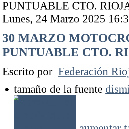
PUNTUABLE CTO. RIOJ
Lunes, 24 Marzo 2025 16:
30 MARZO MOTOCR
PUNTUABLE CTO. R
Escrito por
Federación Rio
tamaño de la fuente
dismi
aumentar t