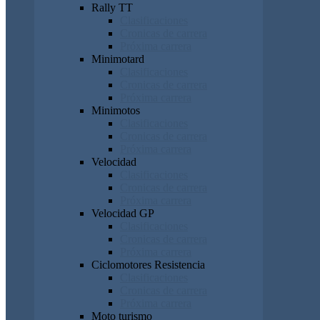
Rally TT
Clasificaciones
Cronicas de carrera
Próxima carrera
Minimotard
Clasificaciones
Cronicas de carrera
Próxima carrera
Minimotos
Clasificaciones
Cronicas de carrera
Próxima carrera
Velocidad
Clasificaciones
Cronicas de carrera
Próxima carrera
Velocidad GP
Clasificaciones
Cronicas de carrera
Próxima carrera
Ciclomotores Resistencia
Clasificaciones
Cronicas de carrera
Próxima carrera
Moto turismo