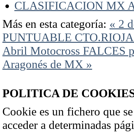
CLASIFICACION MX A
Más en esta categoría:
« 2 
PUNTUABLE CTO.RIOJA
Abril Motocross FALCES pu
Aragonés de MX »
Federación Riojana de Motociclismo
www.frmotos.com 2023
POLITICA DE COOKIE
Cookie es un fichero que se
acceder a determinadas pág