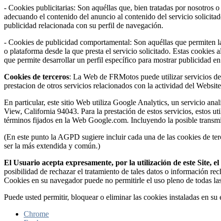
- Cookies publicitarias: Son aquéllas que, bien tratadas por nosotros o
adecuando el contenido del anuncio al contenido del servicio solicita
publicidad relacionada con su perfil de navegación.
- Cookies de publicidad comportamental: Son aquéllas que permiten la g
o plataforma desde la que presta el servicio solicitado. Estas cookie
que permite desarrollar un perfil específico para mostrar publicidad e
Cookies de terceros
: La Web de FRMotos puede utilizar servicios de t
prestacion de otros servicios relacionados con la actividad del Website 
En particular, este sitio Web utiliza Google Analytics, un servicio 
View, California 94043. Para la prestación de estos servicios, estos ut
términos fijados en la Web Google.com. Incluyendo la posible transmi
(En este punto la AGPD sugiere incluir cada una de las cookies de terc
ser la más extendida y común.)
El Usuario acepta expresamente, por la utilización de este Site, 
posibilidad de rechazar el tratamiento de tales datos o información re
Cookies en su navegador puede no permitirle el uso pleno de todas la
Puede usted permitir, bloquear o eliminar las cookies instaladas en s
Chrome