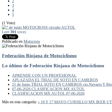
2
3
4
5
(1 Voto)
Leer
391
veces
Publicado en
Motocross
Federación Riojana de Motociclismo
Lo último de Federación Riojana de Motociclismo
APRENDE CON UN PROFESIONAL
APLAZADA EL TRIAL DE SOTO EN CAMEROS
21 de Junio TRIAL SOTO EN CAMEROS cto.Navarro Y Rio
07-06-2026 CLASIFICACION MX AUTOL
CLASIFICACION MX AUTOL 07-06-2026
Más en esta categoría:
« 16 Y 17 MAYO CURSILLO MX IKER U
Federación Riojana de Motociclismo
www.frmotos.com 2023