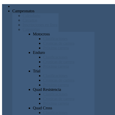
Inicio
Campeonatos
Calendario
Circuitos
Inscripciones en línea
Categorías
Motocross
Clasificaciones
Cronicas de carrera
Próxima carrera
Enduro
Clasificaciones
Cronicas de carrera
Próxima carrera
Trial
Clasificaciones
Cronicas de carrera
Próxima carrera
Quad Resistencia
Clasificaciones
Cronicas de carrera
Próxima carrera
Quad Cross
Clasificaciones