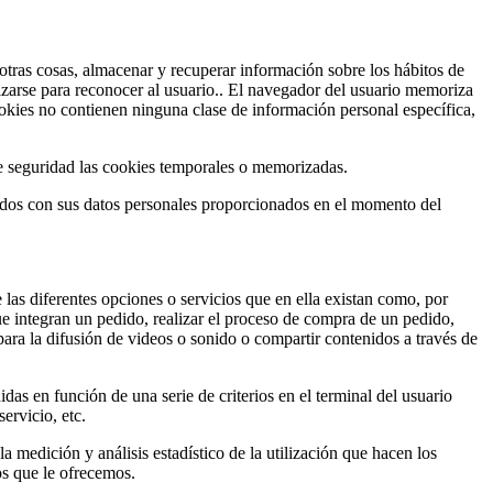
tras cosas, almacenar y recuperar información sobre los hábitos de
izarse para reconocer al usuario.. El navegador del usuario memoriza
kies no contienen ninguna clase de información personal específica,
e seguridad las cookies temporales o memorizadas.
ados con sus datos personales proporcionados en el momento del
 las diferentes opciones o servicios que en ella existan como, por
que integran un pedido, realizar el proceso de compra de un pedido,
para la difusión de videos o sonido o compartir contenidos a través de
das en función de una serie de criterios en el terminal del usuario
ervicio, etc.
la medición y análisis estadístico de la utilización que hacen los
os que le ofrecemos.