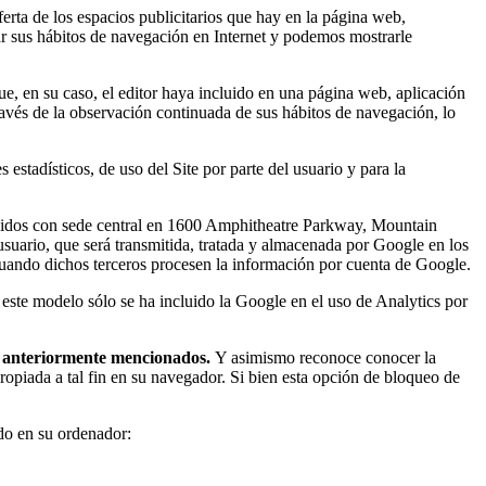
ferta de los espacios publicitarios que hay en la página web,
ar sus hábitos de navegación en Internet y podemos mostrarle
ue, en su caso, el editor haya incluido en una página web, aplicación
ravés de la observación continuada de sus hábitos de navegación, lo
stadísticos, de uso del Site por parte del usuario y para la
s Unidos con sede central en 1600 Amphitheatre Parkway, Mountain
l usuario, que será transmitida, tratada y almacenada por Google en los
cuando dichos terceros procesen la información por cuenta de Google.
 este modelo sólo se ha incluido la Google en el uso de Analytics por
es anteriormente mencionados.
Y asimismo reconoce conocer la
ropiada a tal fin en su navegador. Si bien esta opción de bloqueo de
ado en su ordenador: