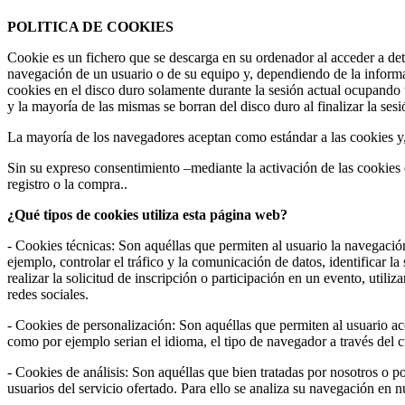
POLITICA DE COOKIES
Cookie es un fichero que se descarga en su ordenador al acceder a de
navegación de un usuario o de su equipo y, dependiendo de la informa
cookies en el disco duro solamente durante la sesión actual ocupando
y la mayoría de las mismas se borran del disco duro al finalizar la se
La mayoría de los navegadores aceptan como estándar a las cookies y
Sin su expreso consentimiento –mediante la activación de las cookie
registro o la compra..
¿Qué tipos de cookies utiliza esta página web?
- Cookies técnicas: Son aquéllas que permiten al usuario la navegación
ejemplo, controlar el tráfico y la comunicación de datos, identificar l
realizar la solicitud de inscripción o participación en un evento, uti
redes sociales.
- Cookies de personalización: Son aquéllas que permiten al usuario acce
como por ejemplo serian el idioma, el tipo de navegador a través del cu
- Cookies de análisis: Son aquéllas que bien tratadas por nosotros o por
usuarios del servicio ofertado. Para ello se analiza su navegación en 