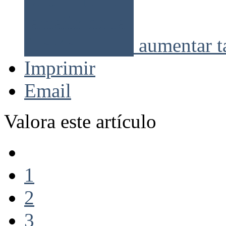
aumentar t
Imprimir
Email
Valora este artículo
1
2
3