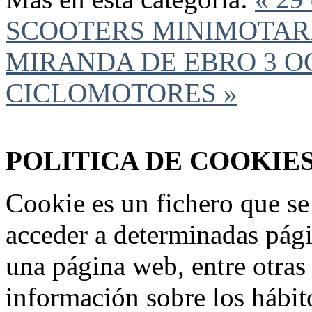
SCOOTERS MINIMOTAR
MIRANDA DE EBRO
3 O
CICLOMOTORES »
Federación Riojana de Motociclismo
www.frmotos.com 2023
POLITICA DE COOKIE
Cookie es un fichero que se
acceder a determinadas pág
una página web, entre otras
información sobre los hábit