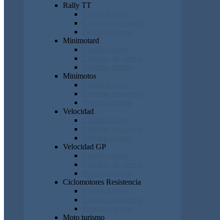
Rally TT
Clasificaciones
Cronicas de carrera
Próxima carrera
Minimotard
Clasificaciones
Cronicas de carrera
Próxima carrera
Minimotos
Clasificaciones
Cronicas de carrera
Próxima carrera
Velocidad
Clasificaciones
Cronicas de carrera
Próxima carrera
Velocidad GP
Clasificaciones
Cronicas de carrera
Próxima carrera
Ciclomotores Resistencia
Clasificaciones
Cronicas de carrera
Próxima carrera
Moto turismo