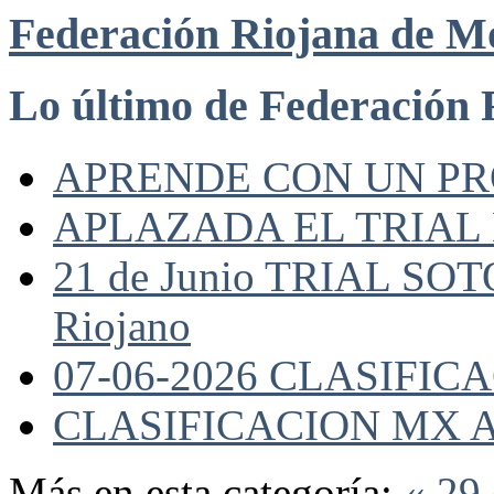
Federación Riojana de M
Lo último de Federación 
APRENDE CON UN P
APLAZADA EL TRIAL
21 de Junio TRIAL SO
Riojano
07-06-2026 CLASIFI
CLASIFICACION MX A
Más en esta categoría:
« 29 