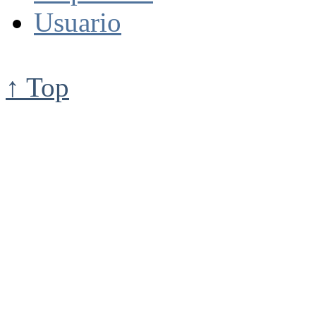
Usuario
↑ Top