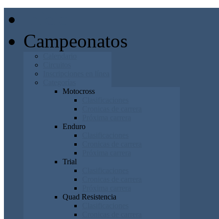
Inicio
Campeonatos
Calendario
Circuitos
Inscripciones en línea
Categorías
Motocross
Clasificaciones
Cronicas de carrera
Próxima carrera
Enduro
Clasificaciones
Cronicas de carrera
Próxima carrera
Trial
Clasificaciones
Cronicas de carrera
Próxima carrera
Quad Resistencia
Clasificaciones
Cronicas de carrera