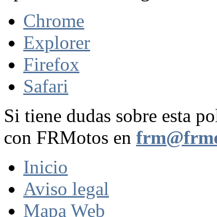
Chrome
Explorer
Firefox
Safari
Si tiene dudas sobre esta po
con FRMotos en
frm@frmo
Inicio
Aviso legal
Mapa Web