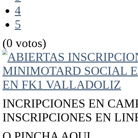
4
5
(0 votos)
INCRIPCIONES EN CAM
INSCRIPCIONES EN LIN
O PINCHA AQUI