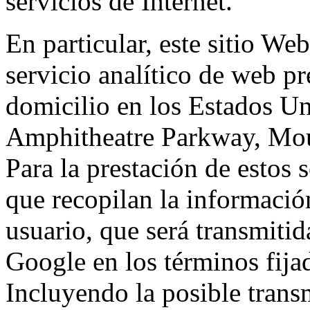
servicios de Internet.
En particular, este sitio We
servicio analítico de web p
domicilio en los Estados Un
Amphitheatre Parkway, Mou
Para la prestación de estos s
que recopilan la información
usuario, que será transmitid
Google en los términos fij
Incluyendo la posible trans