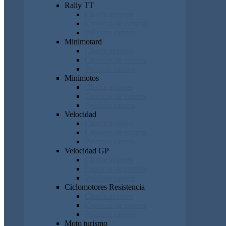
Rally TT
Clasificaciones
Cronicas de carrera
Próxima carrera
Minimotard
Clasificaciones
Cronicas de carrera
Próxima carrera
Minimotos
Clasificaciones
Cronicas de carrera
Próxima carrera
Velocidad
Clasificaciones
Cronicas de carrera
Próxima carrera
Velocidad GP
Clasificaciones
Cronicas de carrera
Próxima carrera
Ciclomotores Resistencia
Clasificaciones
Cronicas de carrera
Próxima carrera
Moto turismo