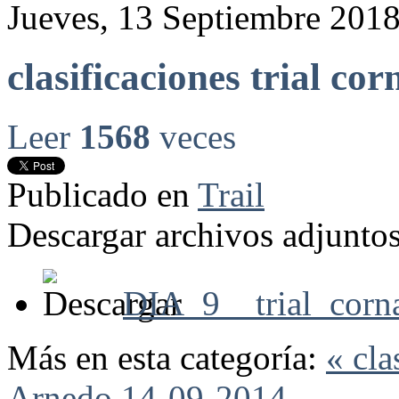
Jueves, 13 Septiembre 201
clasificaciones trial co
Leer
1568
veces
Publicado en
Trail
Descargar archivos adjuntos
DIA_9__trial_corn
Más en esta categoría:
« cla
Arnedo 14-09-2014