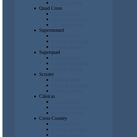
Próxima carrera
Quad Cross
Clasificaciones
Cronicas de carrera
Próxima carrera
Supermotard
Clasificaciones
Cronicas de carrera
Próxima carrera
Superquad
Clasificaciones
Cronicas de carrera
Próxima carrera
Scooter
Clasificaciones
Cronicas de carrera
Próxima carrera
Clásicas
Clasificaciones
Cronicas de carrera
Próxima carrera
Cross Country
Clasificaciones
Cronicas de carrera
Próxima carrera