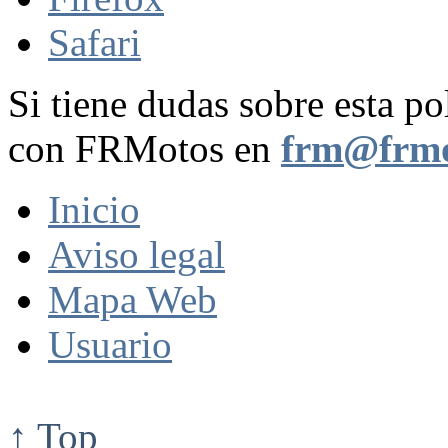
Safari
Si tiene dudas sobre esta po
con FRMotos en
frm@frmo
Inicio
Aviso legal
Mapa Web
Usuario
↑ Top