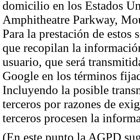
domicilio en los Estados Un
Amphitheatre Parkway, Mou
Para la prestación de estos s
que recopilan la información
usuario, que será transmitid
Google en los términos fij
Incluyendo la posible trans
terceros por razones de exi
terceros procesen la inform
(En este punto la AGPD sugi