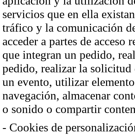
aplicación y la utilización d
servicios que en ella exista
tráfico y la comunicación de 
acceder a partes de acceso r
que integran un pedido, rea
pedido, realizar la solicitud
un evento, utilizar elemento
navegación, almacenar conte
o sonido o compartir conteni
- Cookies de personalizació