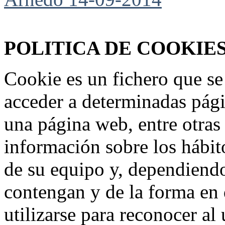
Federación Riojana de Motociclismo
www.frmotos.com 2023
POLITICA DE COOKIE
Cookie es un fichero que se
acceder a determinadas pág
una página web, entre otras
información sobre los hábit
de su equipo y, dependiend
contengan y de la forma en 
utilizarse para reconocer al