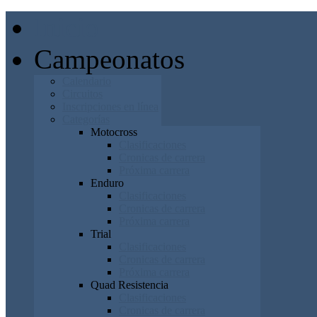
Inicio
Campeonatos
Calendario
Circuitos
Inscripciones en línea
Categorías
Motocross
Clasificaciones
Cronicas de carrera
Próxima carrera
Enduro
Clasificaciones
Cronicas de carrera
Próxima carrera
Trial
Clasificaciones
Cronicas de carrera
Próxima carrera
Quad Resistencia
Clasificaciones
Cronicas de carrera