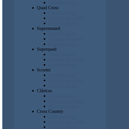
Próxima carrera
Quad Cross
Clasificaciones
Cronicas de carrera
Próxima carrera
Supermotard
Clasificaciones
Cronicas de carrera
Próxima carrera
Superquad
Clasificaciones
Cronicas de carrera
Próxima carrera
Scooter
Clasificaciones
Cronicas de carrera
Próxima carrera
Clásicas
Clasificaciones
Cronicas de carrera
Próxima carrera
Cross Country
Clasificaciones
Cronicas de carrera
Próxima carrera