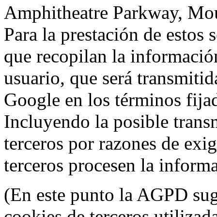
Amphitheatre Parkway, Mou
Para la prestación de estos s
que recopilan la información
usuario, que será transmitid
Google en los términos fij
Incluyendo la posible trans
terceros por razones de exi
terceros procesen la inform
(En este punto la AGPD sugi
cookies de terceros utilizad