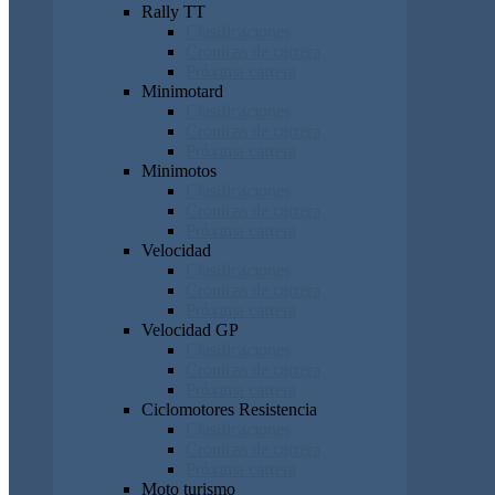
Rally TT
Clasificaciones
Cronicas de carrera
Próxima carrera
Minimotard
Clasificaciones
Cronicas de carrera
Próxima carrera
Minimotos
Clasificaciones
Cronicas de carrera
Próxima carrera
Velocidad
Clasificaciones
Cronicas de carrera
Próxima carrera
Velocidad GP
Clasificaciones
Cronicas de carrera
Próxima carrera
Ciclomotores Resistencia
Clasificaciones
Cronicas de carrera
Próxima carrera
Moto turismo