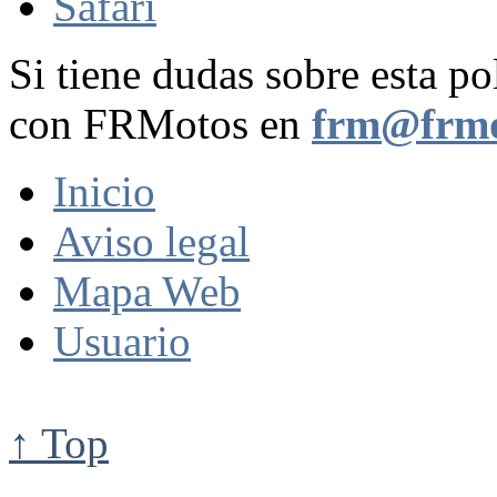
Safari
Si tiene dudas sobre esta po
con FRMotos en
frm@frmo
Inicio
Aviso legal
Mapa Web
Usuario
↑ Top