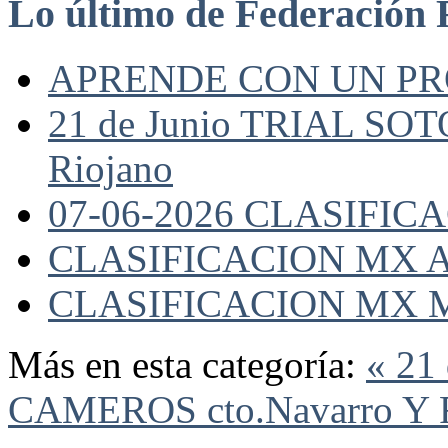
Lo último de Federación 
APRENDE CON UN P
21 de Junio TRIAL SO
Riojano
07-06-2026 CLASIFI
CLASIFICACION MX A
CLASIFICACION MX 
Más en esta categoría:
« 21
CAMEROS cto.Navarro Y 
Federación Riojana de Motociclismo