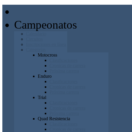
Inicio
Campeonatos
Calendario
Circuitos
Inscripciones en línea
Categorías
Motocross
Clasificaciones
Cronicas de carrera
Próxima carrera
Enduro
Clasificaciones
Cronicas de carrera
Próxima carrera
Trial
Clasificaciones
Cronicas de carrera
Próxima carrera
Quad Resistencia
Clasificaciones
Cronicas de carrera