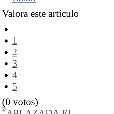
Valora este artículo
1
2
3
4
5
(0 votos)