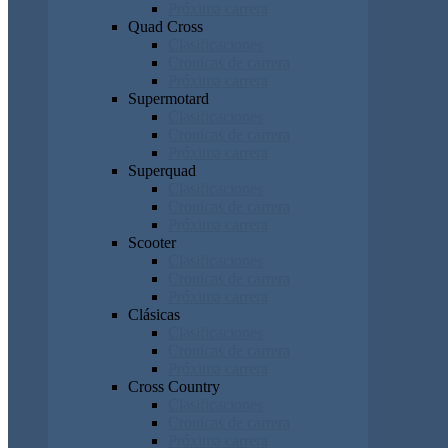
Próxima carrera
Quad Cross
Clasificaciones
Cronicas de carrera
Próxima carrera
Supermotard
Clasificaciones
Cronicas de carrera
Próxima carrera
Superquad
Clasificaciones
Cronicas de carrera
Próxima carrera
Scooter
Clasificaciones
Cronicas de carrera
Próxima carrera
Clásicas
Clasificaciones
Cronicas de carrera
Próxima carrera
Cross Country
Clasificaciones
Cronicas de carrera
Próxima carrera