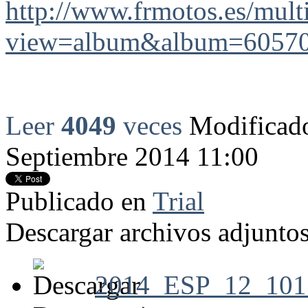
http://www.frmotos.es/mult
view=album&album=6057
Leer
4049
veces
Modificado
Septiembre 2014 11:00
Publicado en
Trial
Descargar archivos adjuntos
2014_ESP_12_10