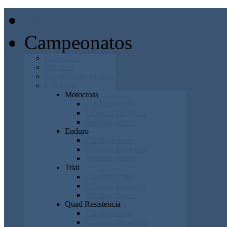
Inicio
Campeonatos
Calendario
Circuitos
Inscripciones en línea
Categorías
Motocross
Clasificaciones
Cronicas de carrera
Próxima carrera
Enduro
Clasificaciones
Cronicas de carrera
Próxima carrera
Trial
Clasificaciones
Cronicas de carrera
Próxima carrera
Quad Resistencia
Clasificaciones
Cronicas de carrera