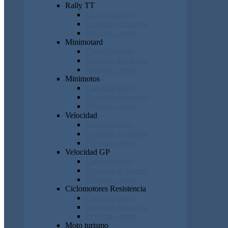
Rally TT
Clasificaciones
Cronicas de carrera
Próxima carrera
Minimotard
Clasificaciones
Cronicas de carrera
Próxima carrera
Minimotos
Clasificaciones
Cronicas de carrera
Próxima carrera
Velocidad
Clasificaciones
Cronicas de carrera
Próxima carrera
Velocidad GP
Clasificaciones
Cronicas de carrera
Próxima carrera
Ciclomotores Resistencia
Clasificaciones
Cronicas de carrera
Próxima carrera
Moto turismo