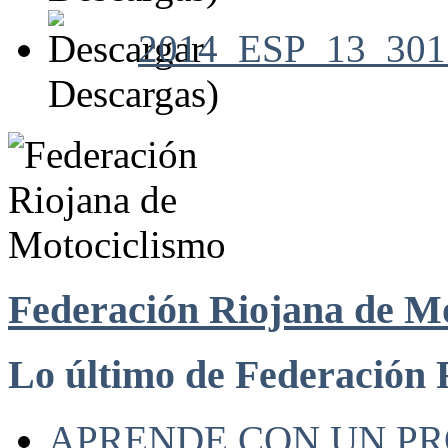
2014_ESP_13_301
Descargas)
Federación Riojana de M
Lo último de Federación 
APRENDE CON UN P