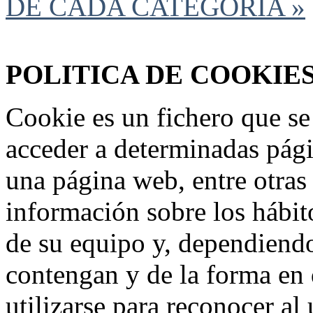
DE CADA CATEGORIA »
Federación Riojana de Motociclismo
www.frmotos.com 2023
POLITICA DE COOKIE
Cookie es un fichero que se
acceder a determinadas pág
una página web, entre otras
información sobre los hábit
de su equipo y, dependiend
contengan y de la forma en 
utilizarse para reconocer al