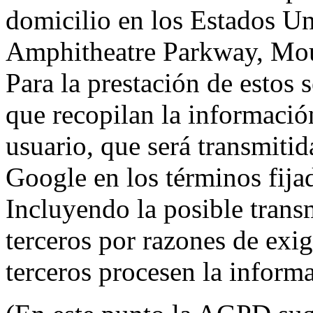
domicilio en los Estados Un
Amphitheatre Parkway, Mou
Para la prestación de estos s
que recopilan la información
usuario, que será transmitid
Google en los términos fij
Incluyendo la posible trans
terceros por razones de exi
terceros procesen la inform