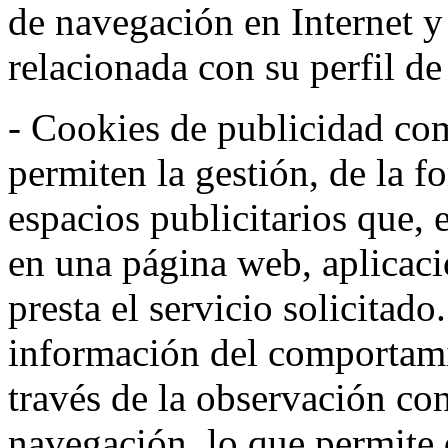
de navegación en Internet 
relacionada con su perfil d
- Cookies de publicidad co
permiten la gestión, de la f
espacios publicitarios que, 
en una página web, aplicaci
presta el servicio solicitad
información del comportami
través de la observación co
navegación, lo que permite d