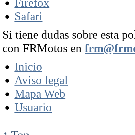
Firefox
Safari
Si tiene dudas sobre esta po
con FRMotos en
frm@frmo
Inicio
Aviso legal
Mapa Web
Usuario
↑ Top