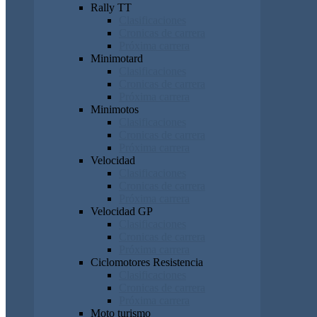
Rally TT
Clasificaciones
Cronicas de carrera
Próxima carrera
Minimotard
Clasificaciones
Cronicas de carrera
Próxima carrera
Minimotos
Clasificaciones
Cronicas de carrera
Próxima carrera
Velocidad
Clasificaciones
Cronicas de carrera
Próxima carrera
Velocidad GP
Clasificaciones
Cronicas de carrera
Próxima carrera
Ciclomotores Resistencia
Clasificaciones
Cronicas de carrera
Próxima carrera
Moto turismo