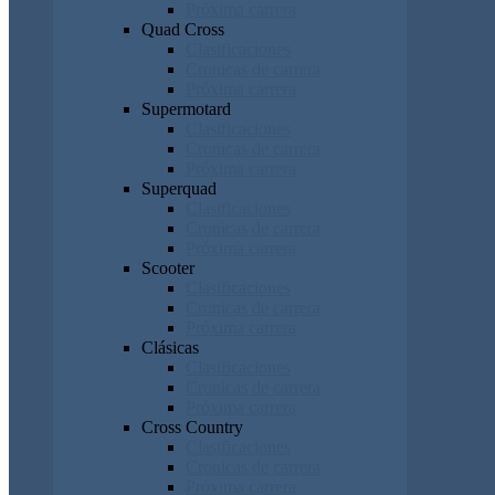
Próxima carrera
Quad Cross
Clasificaciones
Cronicas de carrera
Próxima carrera
Supermotard
Clasificaciones
Cronicas de carrera
Próxima carrera
Superquad
Clasificaciones
Cronicas de carrera
Próxima carrera
Scooter
Clasificaciones
Cronicas de carrera
Próxima carrera
Clásicas
Clasificaciones
Cronicas de carrera
Próxima carrera
Cross Country
Clasificaciones
Cronicas de carrera
Próxima carrera