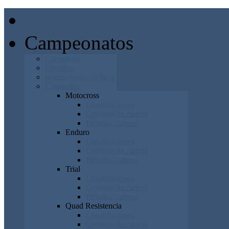
Inicio
Campeonatos
Calendario
Circuitos
Inscripciones en línea
Categorías
Motocross
Clasificaciones
Cronicas de carrera
Próxima carrera
Enduro
Clasificaciones
Cronicas de carrera
Próxima carrera
Trial
Clasificaciones
Cronicas de carrera
Próxima carrera
Quad Resistencia
Clasificaciones
Cronicas de carrera