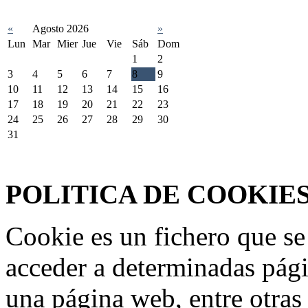
«
Agosto 2026
»
Lun
Mar
Mier
Jue
Vie
Sáb
Dom
1
2
3
4
5
6
7
8
9
10
11
12
13
14
15
16
17
18
19
20
21
22
23
24
25
26
27
28
29
30
31
Federación Riojana de Motociclismo
www.frmotos.com 2023
POLITICA DE COOKIE
Cookie es un fichero que se
acceder a determinadas pág
una página web, entre otras