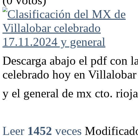
(0 votos)
Descarga abajo el pdf con l
celebrado hoy en Villaloba
y el general de mx cto. rioj
Leer
1452
veces
Modificado