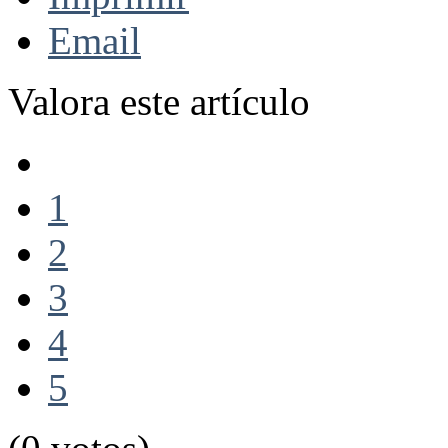
Email
Valora este artículo
1
2
3
4
5