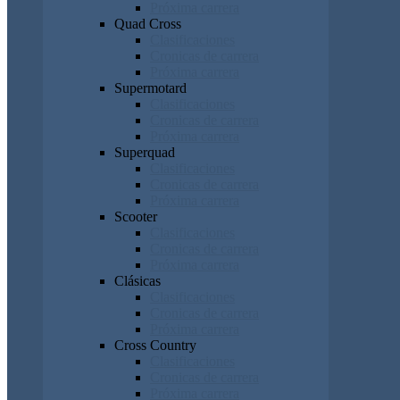
Próxima carrera
Quad Cross
Clasificaciones
Cronicas de carrera
Próxima carrera
Supermotard
Clasificaciones
Cronicas de carrera
Próxima carrera
Superquad
Clasificaciones
Cronicas de carrera
Próxima carrera
Scooter
Clasificaciones
Cronicas de carrera
Próxima carrera
Clásicas
Clasificaciones
Cronicas de carrera
Próxima carrera
Cross Country
Clasificaciones
Cronicas de carrera
Próxima carrera