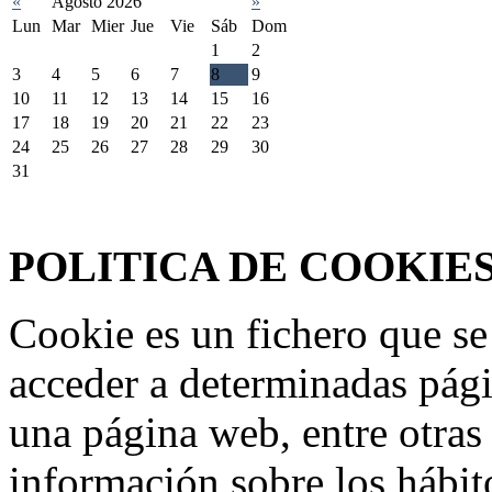
«
Agosto 2026
»
Lun
Mar
Mier
Jue
Vie
Sáb
Dom
1
2
3
4
5
6
7
8
9
10
11
12
13
14
15
16
17
18
19
20
21
22
23
24
25
26
27
28
29
30
31
Federación Riojana de Motociclismo
www.frmotos.com 2023
POLITICA DE COOKIE
Cookie es un fichero que se
acceder a determinadas pág
una página web, entre otras
información sobre los hábit