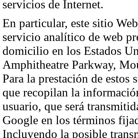
servicios de Internet.
En particular, este sitio We
servicio analítico de web p
domicilio en los Estados Un
Amphitheatre Parkway, Mou
Para la prestación de estos s
que recopilan la información
usuario, que será transmitid
Google en los términos fij
Incluyendo la posible trans