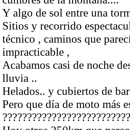
Y algo de sol entre una tor
Sitios y recorrido espectac
técnico , caminos que parecí
impracticable ,
Acabamos casi de noche des
lluvia ..
Helados.. y cubiertos de barr
Pero que día de moto más es
?????????????????????????