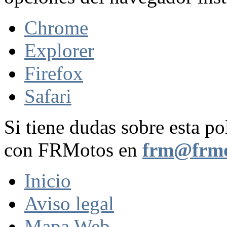
Chrome
Explorer
Firefox
Safari
Si tiene dudas sobre esta po
con FRMotos en
frm@frmo
Inicio
Aviso legal
Mapa Web