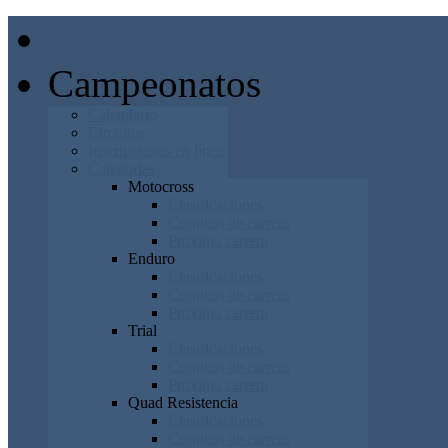
Inicio
Campeonatos
Calendario
Circuitos
Inscripciones en línea
Categorías
Motocross
Clasificaciones
Cronicas de carrera
Próxima carrera
Enduro
Clasificaciones
Cronicas de carrera
Próxima carrera
Trial
Clasificaciones
Cronicas de carrera
Próxima carrera
Quad Resistencia
Clasificaciones
Cronicas de carrera