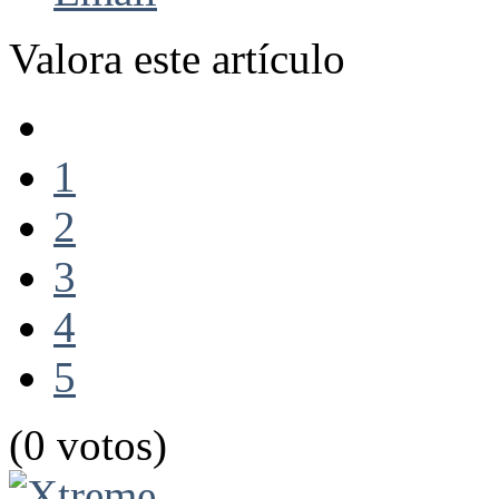
Valora este artículo
1
2
3
4
5
(0 votos)