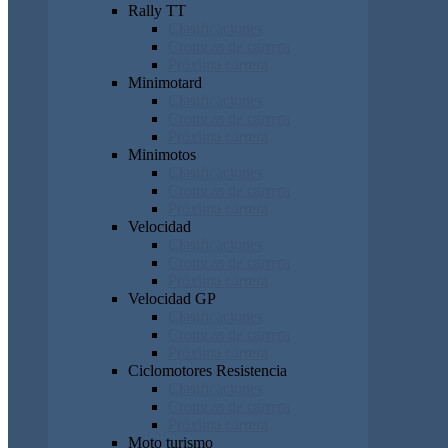
Rally TT
Clasificaciones
Cronicas de carrera
Próxima carrera
Minimotard
Clasificaciones
Cronicas de carrera
Próxima carrera
Minimotos
Clasificaciones
Cronicas de carrera
Próxima carrera
Velocidad
Clasificaciones
Cronicas de carrera
Próxima carrera
Velocidad GP
Clasificaciones
Cronicas de carrera
Próxima carrera
Ciclomotores Resistencia
Clasificaciones
Cronicas de carrera
Próxima carrera
Moto turismo