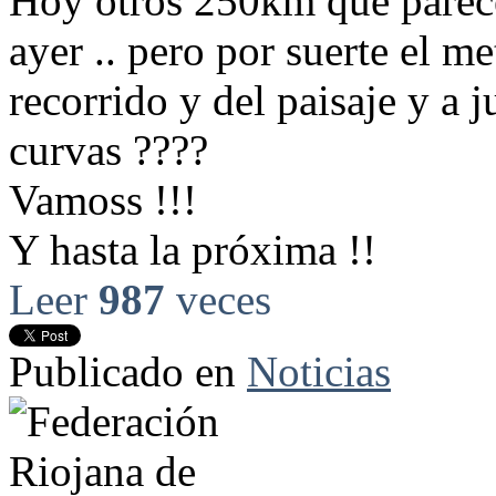
Hoy otros 250km que parece
ayer .. pero por suerte el m
recorrido y del paisaje y a 
curvas ????
Vamoss !!!
Y hasta la próxima !!
Leer
987
veces
Publicado en
Noticias