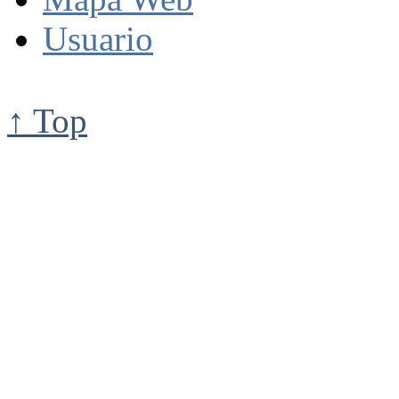
Usuario
↑ Top