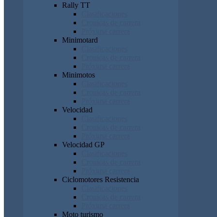
Rally TT
Clasificaciones
Cronicas de carrera
Próxima carrera
Minimotard
Clasificaciones
Cronicas de carrera
Próxima carrera
Minimotos
Clasificaciones
Cronicas de carrera
Próxima carrera
Velocidad
Clasificaciones
Cronicas de carrera
Próxima carrera
Velocidad GP
Clasificaciones
Cronicas de carrera
Próxima carrera
Ciclomotores Resistencia
Clasificaciones
Cronicas de carrera
Próxima carrera
Moto turismo