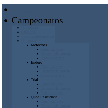
Inicio
Campeonatos
Calendario
Circuitos
Inscripciones en línea
Categorías
Motocross
Clasificaciones
Cronicas de carrera
Próxima carrera
Enduro
Clasificaciones
Cronicas de carrera
Próxima carrera
Trial
Clasificaciones
Cronicas de carrera
Próxima carrera
Quad Resistencia
Clasificaciones
Cronicas de carrera