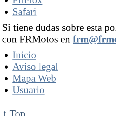
Safari
Si tiene dudas sobre esta po
con FRMotos en
frm@frmo
Inicio
Aviso legal
Mapa Web
Usuario
↑ Top