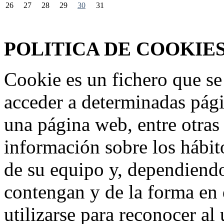
26
27
28
29
30
31
Federación Riojana de Motociclismo
www.frmotos.com 2023
POLITICA DE COOKIE
Cookie es un fichero que se
acceder a determinadas pág
una página web, entre otras
información sobre los hábit
de su equipo y, dependiend
contengan y de la forma en 
utilizarse para reconocer al