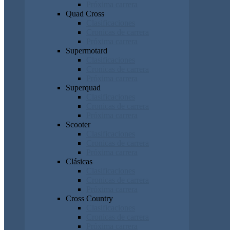
Próxima carrera
Quad Cross
Clasificaciones
Cronicas de carrera
Próxima carrera
Supermotard
Clasificaciones
Cronicas de carrera
Próxima carrera
Superquad
Clasificaciones
Cronicas de carrera
Próxima carrera
Scooter
Clasificaciones
Cronicas de carrera
Próxima carrera
Clásicas
Clasificaciones
Cronicas de carrera
Próxima carrera
Cross Country
Clasificaciones
Cronicas de carrera
Próxima carrera