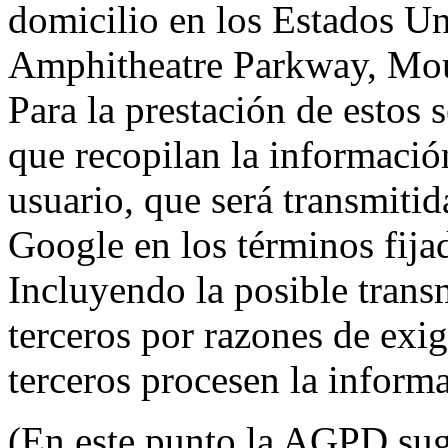
domicilio en los Estados Un
Amphitheatre Parkway, Mou
Para la prestación de estos s
que recopilan la información
usuario, que será transmitid
Google en los términos fij
Incluyendo la posible trans
terceros por razones de exi
terceros procesen la inform
(En este punto la AGPD sugi