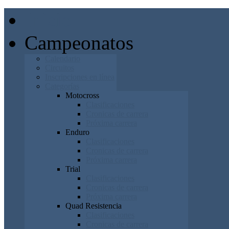
Inicio
Campeonatos
Calendario
Circuitos
Inscripciones en línea
Categorías
Motocross
Clasificaciones
Cronicas de carrera
Próxima carrera
Enduro
Clasificaciones
Cronicas de carrera
Próxima carrera
Trial
Clasificaciones
Cronicas de carrera
Próxima carrera
Quad Resistencia
Clasificaciones
Cronicas de carrera