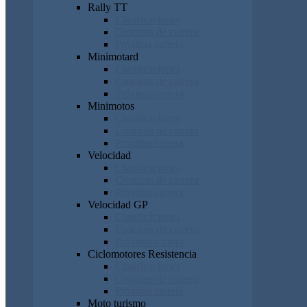
Rally TT
Clasificaciones
Cronicas de carrera
Próxima carrera
Minimotard
Clasificaciones
Cronicas de carrera
Próxima carrera
Minimotos
Clasificaciones
Cronicas de carrera
Próxima carrera
Velocidad
Clasificaciones
Cronicas de carrera
Próxima carrera
Velocidad GP
Clasificaciones
Cronicas de carrera
Próxima carrera
Ciclomotores Resistencia
Clasificaciones
Cronicas de carrera
Próxima carrera
Moto turismo