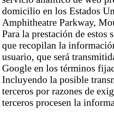
domicilio en los Estados Un
Amphitheatre Parkway, Mou
Para la prestación de estos s
que recopilan la información
usuario, que será transmitid
Google en los términos fij
Incluyendo la posible trans
terceros por razones de exi
terceros procesen la inform