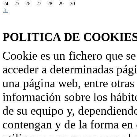
24
25
26
27
28
29
30
31
Federación Riojana de Motociclismo
www.frmotos.com 2023
POLITICA DE COOKIE
Cookie es un fichero que se
acceder a determinadas pág
una página web, entre otras
información sobre los hábit
de su equipo y, dependiend
contengan y de la forma en 