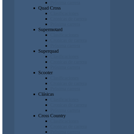
Próxima carrera
Quad Cross
Clasificaciones
Cronicas de carrera
Próxima carrera
Supermotard
Clasificaciones
Cronicas de carrera
Próxima carrera
Superquad
Clasificaciones
Cronicas de carrera
Próxima carrera
Scooter
Clasificaciones
Cronicas de carrera
Próxima carrera
Clásicas
Clasificaciones
Cronicas de carrera
Próxima carrera
Cross Country
Clasificaciones
Cronicas de carrera
Próxima carrera