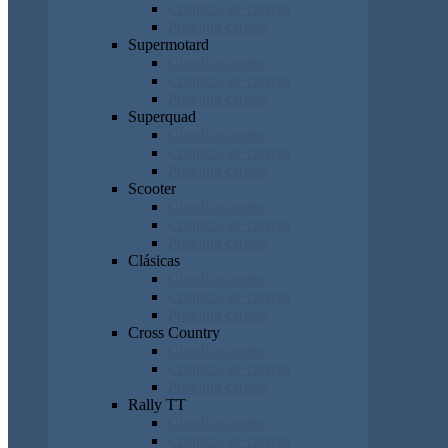
Cronicas de carrera
Próxima carrera
Supermotard
Clasificaciones
Cronicas de carrera
Próxima carrera
Superquad
Clasificaciones
Cronicas de carrera
Próxima carrera
Scooter
Clasificaciones
Cronicas de carrera
Próxima carrera
Clásicas
Clasificaciones
Cronicas de carrera
Próxima carrera
Cross Country
Clasificaciones
Cronicas de carrera
Próxima carrera
Rally TT
Clasificaciones
Cronicas de carrera