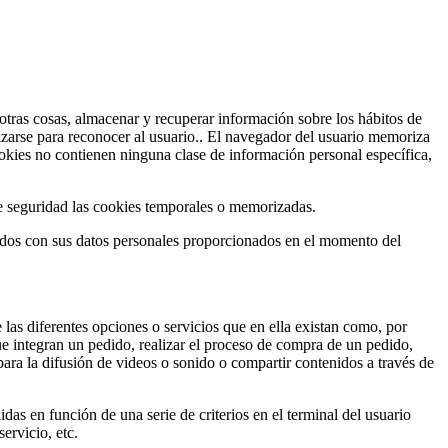
tras cosas, almacenar y recuperar información sobre los hábitos de
izarse para reconocer al usuario.. El navegador del usuario memoriza
kies no contienen ninguna clase de información personal específica,
e seguridad las cookies temporales o memorizadas.
ados con sus datos personales proporcionados en el momento del
 las diferentes opciones o servicios que en ella existan como, por
que integran un pedido, realizar el proceso de compra de un pedido,
para la difusión de videos o sonido o compartir contenidos a través de
das en función de una serie de criterios en el terminal del usuario
ervicio, etc.