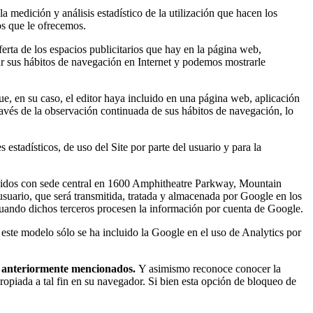
la medición y análisis estadístico de la utilización que hacen los
os que le ofrecemos.
ferta de los espacios publicitarios que hay en la página web,
ar sus hábitos de navegación en Internet y podemos mostrarle
ue, en su caso, el editor haya incluido en una página web, aplicación
ravés de la observación continuada de sus hábitos de navegación, lo
stadísticos, de uso del Site por parte del usuario y para la
s Unidos con sede central en 1600 Amphitheatre Parkway, Mountain
l usuario, que será transmitida, tratada y almacenada por Google en los
cuando dichos terceros procesen la información por cuenta de Google.
 este modelo sólo se ha incluido la Google en el uso de Analytics por
es anteriormente mencionados.
Y asimismo reconoce conocer la
ropiada a tal fin en su navegador. Si bien esta opción de bloqueo de