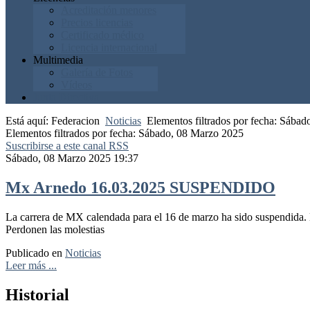
Acreditación menores
Precios licencias
Certificado médico
Licencia internacional
Multimedia
Galería de Fotos
Vídeos
Junta Directiva
Está aquí:
Federacion
Noticias
Elementos filtrados por fecha: Sába
Elementos filtrados por fecha: Sábado, 08 Marzo 2025
Suscribirse a este canal RSS
Sábado, 08 Marzo 2025 19:37
Mx Arnedo 16.03.2025 SUSPENDIDO
La carrera de MX calendada para el 16 de marzo ha sido suspendida.
Perdonen las molestias
Publicado en
Noticias
Leer más ...
Historial