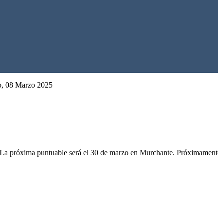
do, 08 Marzo 2025
 La próxima puntuable será el 30 de marzo en Murchante. Próximamente