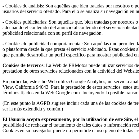
- Cookies de análisis: Son aquéllas que bien tratadas por nosotros o por
usuarios del servicio ofertado. Para ello se analiza su navegación en 
- Cookies publicitarias: Son aquéllas que, bien tratadas por nosotros o
adecuando el contenido del anuncio al contenido del servicio solicita
publicidad relacionada con su perfil de navegación.
- Cookies de publicidad comportamental: Son aquéllas que permiten la g
o plataforma desde la que presta el servicio solicitado. Estas cookie
que permite desarrollar un perfil específico para mostrar publicidad e
Cookies de terceros
: La Web de FRMotos puede utilizar servicios de t
prestacion de otros servicios relacionados con la actividad del Website 
En particular, este sitio Web utiliza Google Analytics, un servicio 
View, California 94043. Para la prestación de estos servicios, estos ut
términos fijados en la Web Google.com. Incluyendo la posible transmi
(En este punto la AGPD sugiere incluir cada una de las cookies de terc
ser la más extendida y común.)
El Usuario acepta expresamente, por la utilización de este Site, 
posibilidad de rechazar el tratamiento de tales datos o información re
Cookies en su navegador puede no permitirle el uso pleno de todas la