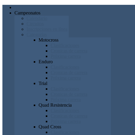
Inicio
Campeonatos
Calendario
Circuitos
Inscripciones en línea
Categorías
Motocross
Clasificaciones
Cronicas de carrera
Próxima carrera
Enduro
Clasificaciones
Cronicas de carrera
Próxima carrera
Trial
Clasificaciones
Cronicas de carrera
Próxima carrera
Quad Resistencia
Clasificaciones
Cronicas de carrera
Próxima carrera
Quad Cross
Clasificaciones