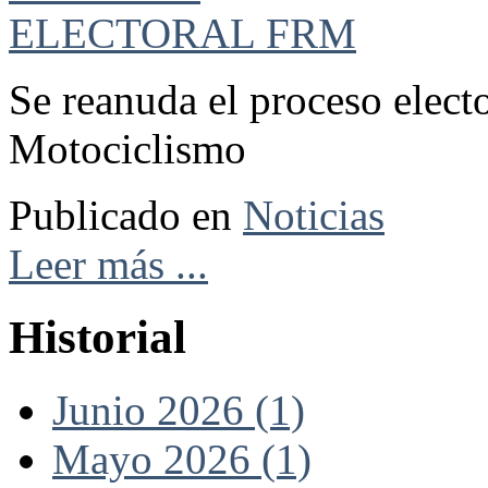
Se reanuda el proceso elect
Motociclismo
Publicado en
Noticias
Leer más ...
Historial
Junio 2026 (1)
Mayo 2026 (1)