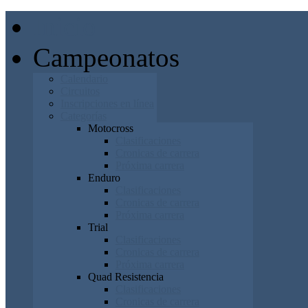
Inicio
Campeonatos
Calendario
Circuitos
Inscripciones en línea
Categorías
Motocross
Clasificaciones
Cronicas de carrera
Próxima carrera
Enduro
Clasificaciones
Cronicas de carrera
Próxima carrera
Trial
Clasificaciones
Cronicas de carrera
Próxima carrera
Quad Resistencia
Clasificaciones
Cronicas de carrera