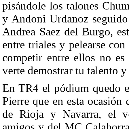
pisándole los talones Chu
y Andoni Urdanoz seguido 
Andrea Saez del Burgo, est
entre triales y pelearse con 
competir entre ellos no es 
verte demostrar tu talento y 
En TR4 el pódium quedo ent
Pierre que en esta ocasión
de Rioja y Navarra, el v
amigos y del MC Calahorra