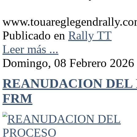
www.touareglegendrally.c
Publicado en
Rally TT
Leer más ...
Domingo, 08 Febrero 2026
REANUDACION DEL
FRM