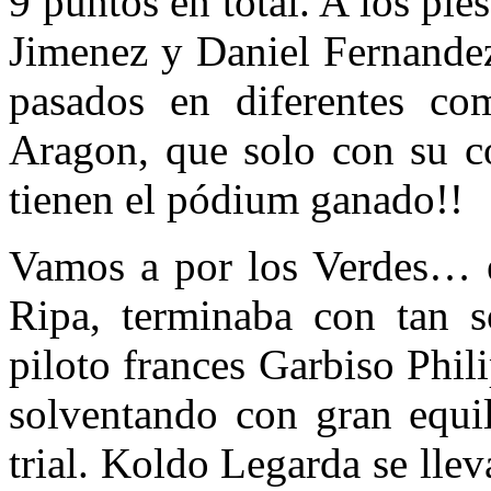
9 puntos en total. A los pi
Jimenez y Daniel Fernandez
pasados en diferentes co
Aragon, que solo con su co
tienen el pódium ganado!!
Vamos a por los Verdes… 
Ripa, terminaba con tan 
piloto frances Garbiso Phi
solventando con gran equil
trial. Koldo Legarda se llev