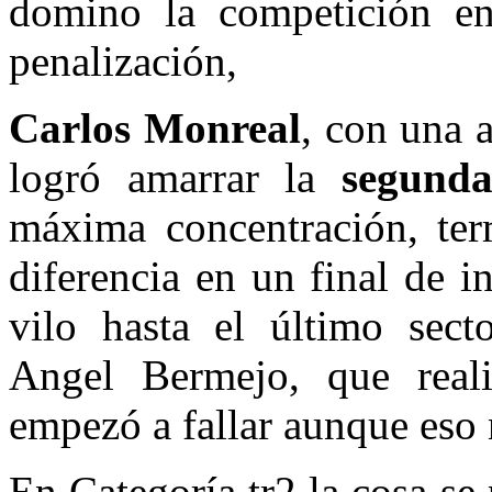
domino la competición ent
penalización,
Carlos Monreal
, con una 
logró amarrar la
segunda
máxima concentración, te
diferencia en un final de 
vilo hasta el último sec
Angel Bermejo, que real
empezó a fallar aunque eso 
En Categoría tr2 la cosa s