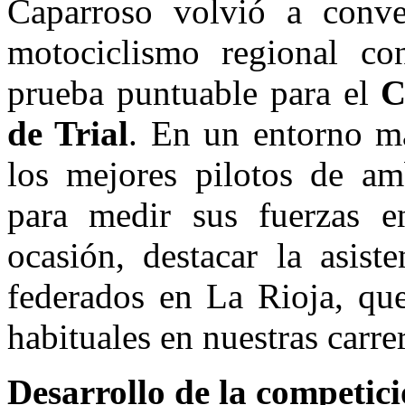
Caparroso volvió a conver
motociclismo regional co
prueba puntuable para el
C
de Trial
. En un entorno ma
los mejores pilotos de am
para medir sus fuerzas e
ocasión, destacar la asist
federados en La Rioja, qu
habituales en nuestras carr
Desarrollo de la competic