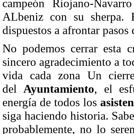
campeón Riojano-Navarro
ALbeniz con su sherpa. Es
dispuestos a afrontar pasos 
No podemos cerrar esta cr
sincero agradecimiento a to
vida cada zona Un cierre
del
Ayuntamiento
, el es
energía de todos los
asisten
siga haciendo historia. Sa
probablemente, no lo sere