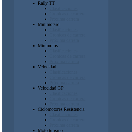
Rally TT
Clasificaciones
Cronicas de carrera
Próxima carrera
Minimotard
Clasificaciones
Cronicas de carrera
Próxima carrera
Minimotos
Clasificaciones
Cronicas de carrera
Próxima carrera
Velocidad
Clasificaciones
Cronicas de carrera
Próxima carrera
Velocidad GP
Clasificaciones
Cronicas de carrera
Próxima carrera
Ciclomotores Resistencia
Clasificaciones
Cronicas de carrera
Próxima carrera
Moto turismo