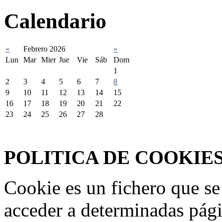
Calendario
«
Febrero 2026
»
Lun
Mar
Mier
Jue
Vie
Sáb
Dom
1
2
3
4
5
6
7
8
9
10
11
12
13
14
15
16
17
18
19
20
21
22
23
24
25
26
27
28
Federación Riojana de Motociclismo
www.frmotos.com 2023
POLITICA DE COOKIE
Cookie es un fichero que se
acceder a determinadas pág