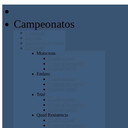
Inicio
Campeonatos
Calendario
Circuitos
Inscripciones en línea
Categorías
Motocross
Clasificaciones
Cronicas de carrera
Próxima carrera
Enduro
Clasificaciones
Cronicas de carrera
Próxima carrera
Trial
Clasificaciones
Cronicas de carrera
Próxima carrera
Quad Resistencia
Clasificaciones
Cronicas de carrera