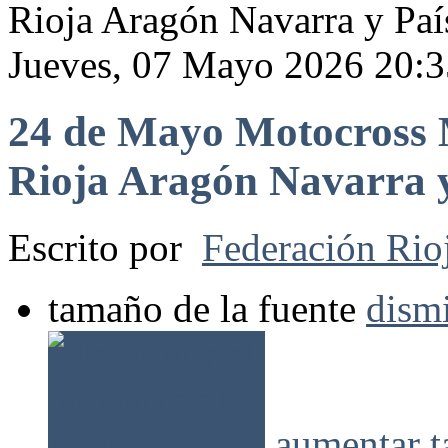
Rioja Aragón Navarra y Paí
Jueves, 07 Mayo 2026 20:3
24 de Mayo Motocros
Rioja Aragón Navarra y
Escrito por
Federación Rio
tamaño de la fuente
dismi
aumentar t