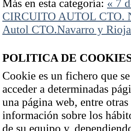
Más en esta categoría:
« 7 
CIRCUITO AUTOL CTO. Na
Autol CTO.Navarro y Rioja
Federación Riojana de Motociclismo
www.frmotos.com 2023
POLITICA DE COOKIE
Cookie es un fichero que se
acceder a determinadas pág
una página web, entre otras
información sobre los hábit
de su equipo y, dependiend