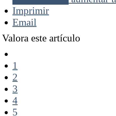
Imprimir
Email
Valora este artículo
1
2
3
4
5