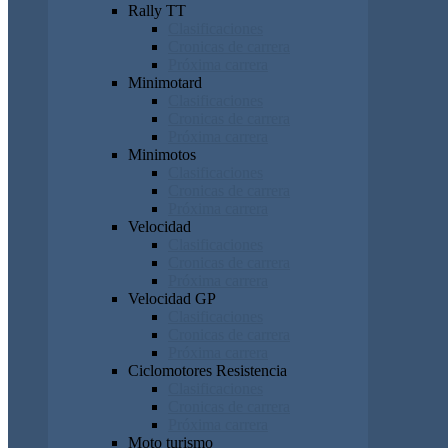
Rally TT
Clasificaciones
Cronicas de carrera
Próxima carrera
Minimotard
Clasificaciones
Cronicas de carrera
Próxima carrera
Minimotos
Clasificaciones
Cronicas de carrera
Próxima carrera
Velocidad
Clasificaciones
Cronicas de carrera
Próxima carrera
Velocidad GP
Clasificaciones
Cronicas de carrera
Próxima carrera
Ciclomotores Resistencia
Clasificaciones
Cronicas de carrera
Próxima carrera
Moto turismo