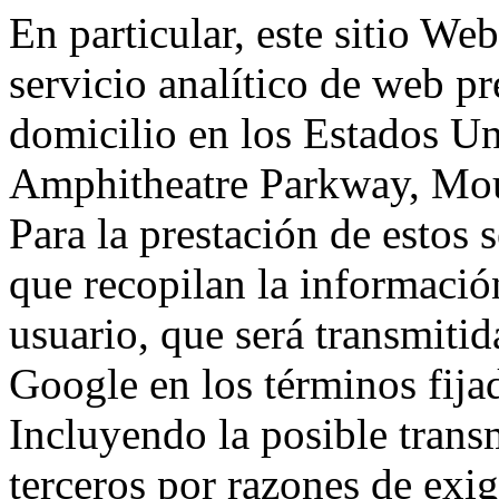
En particular, este sitio We
servicio analítico de web p
domicilio en los Estados Un
Amphitheatre Parkway, Mou
Para la prestación de estos s
que recopilan la información
usuario, que será transmitid
Google en los términos fij
Incluyendo la posible trans
terceros por razones de exi