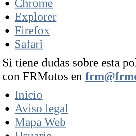
Chrome
Explorer
Firefox
Safari
Si tiene dudas sobre esta po
con FRMotos en
frm@frmo
Inicio
Aviso legal
Mapa Web
Usuario