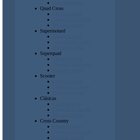
Próxima carrera
Quad Cross
Clasificaciones
Cronicas de carrera
Próxima carrera
Supermotard
Clasificaciones
Cronicas de carrera
Próxima carrera
Superquad
Clasificaciones
Cronicas de carrera
Próxima carrera
Scooter
Clasificaciones
Cronicas de carrera
Próxima carrera
Clásicas
Clasificaciones
Cronicas de carrera
Próxima carrera
Cross Country
Clasificaciones
Cronicas de carrera
Próxima carrera