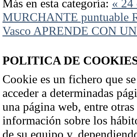
Más en esta categoría:
« 24
MURCHANTE puntuable Rio
Vasco
APRENDE CON UN
Federación Riojana de Motociclismo
www.frmotos.com 2023
POLITICA DE COOKIE
Cookie es un fichero que se
acceder a determinadas pág
una página web, entre otras
información sobre los hábit
de su equipo y, dependiend