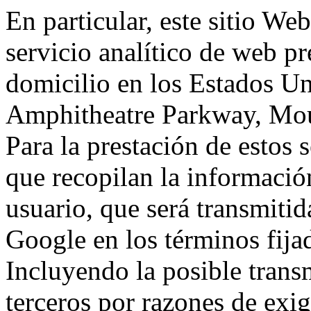
En particular, este sitio We
servicio analítico de web p
domicilio en los Estados Un
Amphitheatre Parkway, Mou
Para la prestación de estos s
que recopilan la información
usuario, que será transmitid
Google en los términos fij
Incluyendo la posible trans
terceros por razones de exi