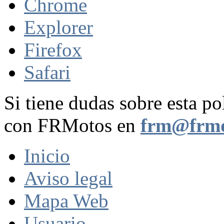
Chrome
Explorer
Firefox
Safari
Si tiene dudas sobre esta po
con FRMotos en
frm@frmo
Inicio
Aviso legal
Mapa Web
Usuario