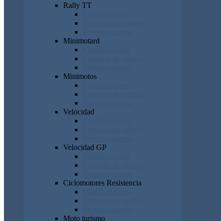
Rally TT
Clasificaciones
Cronicas de carrera
Próxima carrera
Minimotard
Clasificaciones
Cronicas de carrera
Próxima carrera
Minimotos
Clasificaciones
Cronicas de carrera
Próxima carrera
Velocidad
Clasificaciones
Cronicas de carrera
Próxima carrera
Velocidad GP
Clasificaciones
Cronicas de carrera
Próxima carrera
Ciclomotores Resistencia
Clasificaciones
Cronicas de carrera
Próxima carrera
Moto turismo