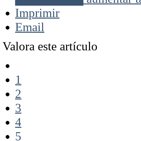
Imprimir
Email
Valora este artículo
1
2
3
4
5