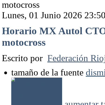
motocross
Lunes, 01 Junio 2026 23:5
Horario MX Autol CTO.
motocross
Escrito por
Federación Rio
tamaño de la fuente
dismi
aumentar t