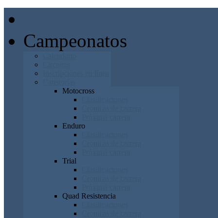
Inicio
Campeonatos
Calendario
Circuitos
Inscripciones en línea
Categorías
Motocross
Clasificaciones
Cronicas de carrera
Próxima carrera
Enduro
Clasificaciones
Cronicas de carrera
Próxima carrera
Trial
Clasificaciones
Cronicas de carrera
Próxima carrera
Quad Resistencia
Clasificaciones
Cronicas de carrera