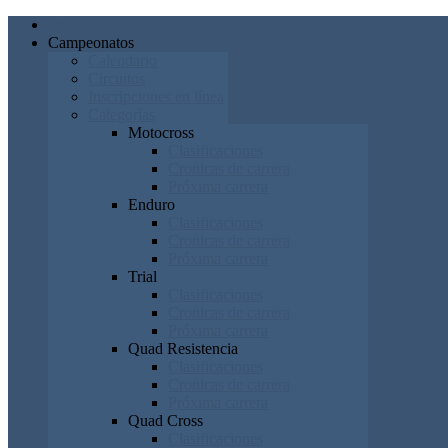
Inicio
Campeonatos
Calendario
Circuitos
Inscripciones en línea
Categorías
Motocross
Clasificaciones
Cronicas de carrera
Próxima carrera
Enduro
Clasificaciones
Cronicas de carrera
Próxima carrera
Trial
Clasificaciones
Cronicas de carrera
Próxima carrera
Quad Resistencia
Clasificaciones
Cronicas de carrera
Próxima carrera
Quad Cross
Clasificaciones