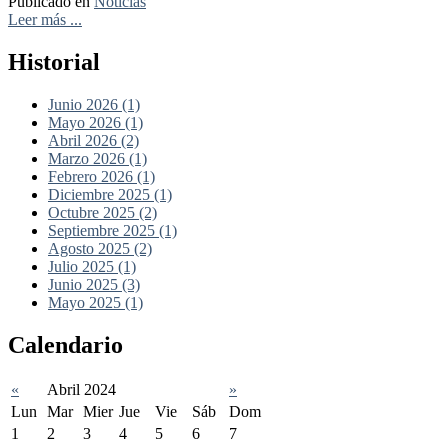
Publicado en
Noticias
Leer más ...
Historial
Junio 2026 (1)
Mayo 2026 (1)
Abril 2026 (2)
Marzo 2026 (1)
Febrero 2026 (1)
Diciembre 2025 (1)
Octubre 2025 (2)
Septiembre 2025 (1)
Agosto 2025 (2)
Julio 2025 (1)
Junio 2025 (3)
Mayo 2025 (1)
Calendario
«
Abril 2024
»
Lun
Mar
Mier
Jue
Vie
Sáb
Dom
1
2
3
4
5
6
7