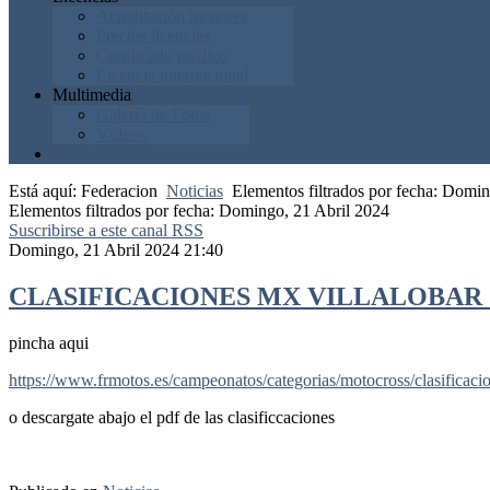
Acreditación menores
Precios licencias
Certificado médico
Licencia internacional
Multimedia
Galería de Fotos
Vídeos
Junta Directiva
Está aquí:
Federacion
Noticias
Elementos filtrados por fecha: Domi
Elementos filtrados por fecha: Domingo, 21 Abril 2024
Suscribirse a este canal RSS
Domingo, 21 Abril 2024 21:40
CLASIFICACIONES MX VILLALOBAR 21
pincha aqui
https://www.frmotos.es/campeonatos/categorias/motocross/clasificaci
o descargate abajo el pdf de las clasificcaciones