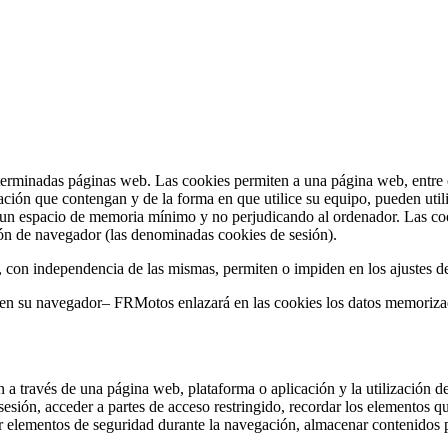
terminadas páginas web. Las cookies permiten a una página web, entre o
ción que contengan y de la forma en que utilice su equipo, pueden util
 un espacio de memoria mínimo y no perjudicando al ordenador. Las coo
sión de navegador (las denominadas cookies de sesión).
, con independencia de las mismas, permiten o impiden en los ajustes d
s en su navegador– FRMotos enlazará en las cookies los datos memoriz
 a través de una página web, plataforma o aplicación y la utilización de
a sesión, acceder a partes de acceso restringido, recordar los elementos 
lizar elementos de seguridad durante la navegación, almacenar contenidos 