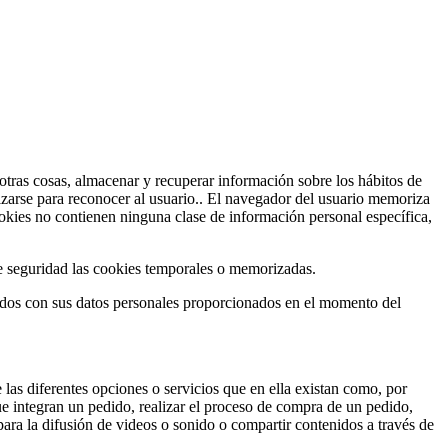
tras cosas, almacenar y recuperar información sobre los hábitos de
izarse para reconocer al usuario.. El navegador del usuario memoriza
kies no contienen ninguna clase de información personal específica,
e seguridad las cookies temporales o memorizadas.
ados con sus datos personales proporcionados en el momento del
 las diferentes opciones o servicios que en ella existan como, por
que integran un pedido, realizar el proceso de compra de un pedido,
para la difusión de videos o sonido o compartir contenidos a través de