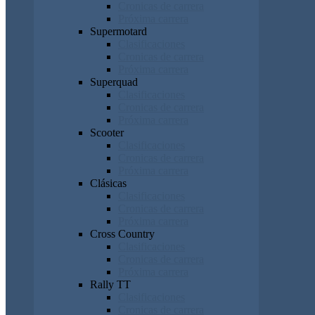
Cronicas de carrera
Próxima carrera
Supermotard
Clasificaciones
Cronicas de carrera
Próxima carrera
Superquad
Clasificaciones
Cronicas de carrera
Próxima carrera
Scooter
Clasificaciones
Cronicas de carrera
Próxima carrera
Clásicas
Clasificaciones
Cronicas de carrera
Próxima carrera
Cross Country
Clasificaciones
Cronicas de carrera
Próxima carrera
Rally TT
Clasificaciones
Cronicas de carrera