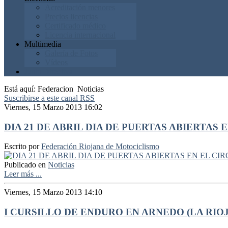
Acreditación menores
Precios licencias
Certificado médico
Licencia internacional
Multimedia
Galería de Fotos
Vídeos
Junta Directiva
Está aquí:
Federacion
Noticias
Suscribirse a este canal RSS
Viernes, 15 Marzo 2013 16:02
DIA 21 DE ABRIL DIA DE PUERTAS ABIERTAS
Escrito por
Federación Riojana de Motociclismo
Publicado en
Noticias
Leer más ...
Viernes, 15 Marzo 2013 14:10
I CURSILLO DE ENDURO EN ARNEDO (LA RIOJ