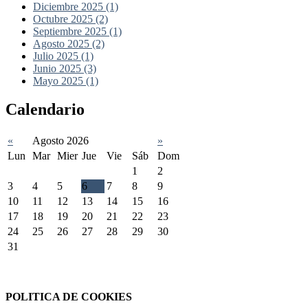
Diciembre 2025 (1)
Octubre 2025 (2)
Septiembre 2025 (1)
Agosto 2025 (2)
Julio 2025 (1)
Junio 2025 (3)
Mayo 2025 (1)
Calendario
«
Agosto 2026
»
Lun
Mar
Mier
Jue
Vie
Sáb
Dom
1
2
3
4
5
6
7
8
9
10
11
12
13
14
15
16
17
18
19
20
21
22
23
24
25
26
27
28
29
30
31
Federación Riojana de Motociclismo
www.frmotos.com 2023
POLITICA DE COOKIES