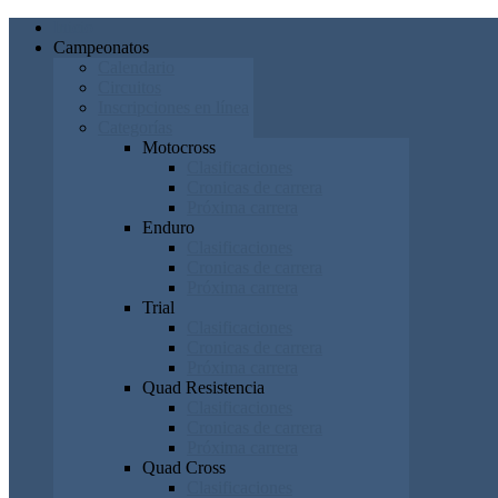
Inicio
Campeonatos
Calendario
Circuitos
Inscripciones en línea
Categorías
Motocross
Clasificaciones
Cronicas de carrera
Próxima carrera
Enduro
Clasificaciones
Cronicas de carrera
Próxima carrera
Trial
Clasificaciones
Cronicas de carrera
Próxima carrera
Quad Resistencia
Clasificaciones
Cronicas de carrera
Próxima carrera
Quad Cross
Clasificaciones