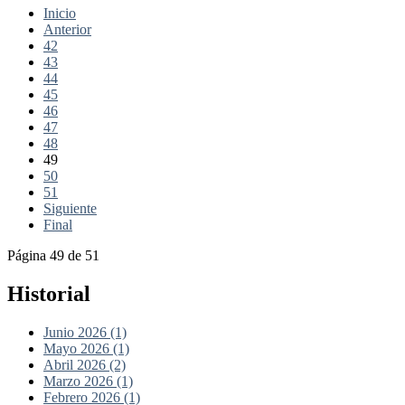
Inicio
Anterior
42
43
44
45
46
47
48
49
50
51
Siguiente
Final
Página 49 de 51
Historial
Junio 2026 (1)
Mayo 2026 (1)
Abril 2026 (2)
Marzo 2026 (1)
Febrero 2026 (1)