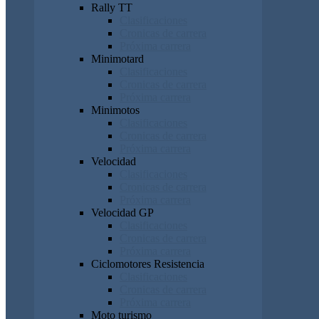
Rally TT
Clasificaciones
Cronicas de carrera
Próxima carrera
Minimotard
Clasificaciones
Cronicas de carrera
Próxima carrera
Minimotos
Clasificaciones
Cronicas de carrera
Próxima carrera
Velocidad
Clasificaciones
Cronicas de carrera
Próxima carrera
Velocidad GP
Clasificaciones
Cronicas de carrera
Próxima carrera
Ciclomotores Resistencia
Clasificaciones
Cronicas de carrera
Próxima carrera
Moto turismo