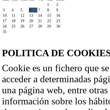
1
2
3
4
5
6
7
8
9
10
11
12
13
14
15
16
17
18
19
20
21
22
23
24
25
26
27
28
29
30
31
Federación Riojana de Motociclismo
www.frmotos.com 2023
POLITICA DE COOKIE
Cookie es un fichero que se
acceder a determinadas pág
una página web, entre otras
información sobre los hábit