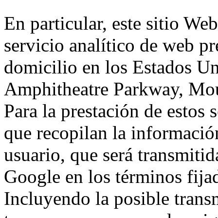
En particular, este sitio We
servicio analítico de web p
domicilio en los Estados Un
Amphitheatre Parkway, Mou
Para la prestación de estos s
que recopilan la información
usuario, que será transmitid
Google en los términos fij
Incluyendo la posible trans