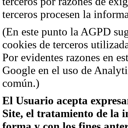
terceros por razones de exi
terceros procesen la inform
(En este punto la AGPD sugi
cookies de terceros utilizad
Por evidentes razones en es
Google en el uso de Analyti
común.)
El Usuario acepta expresam
Site, el tratamiento de la
forma y con los fines ant