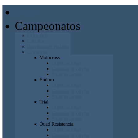
Inicio
Campeonatos
Calendario
Circuitos
Inscripciones en línea
Categorías
Motocross
Clasificaciones
Cronicas de carrera
Próxima carrera
Enduro
Clasificaciones
Cronicas de carrera
Próxima carrera
Trial
Clasificaciones
Cronicas de carrera
Próxima carrera
Quad Resistencia
Clasificaciones
Cronicas de carrera