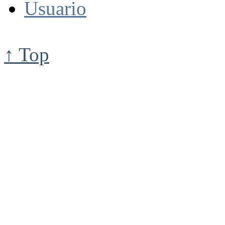
Usuario
↑ Top