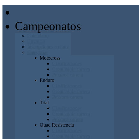
Inicio
Campeonatos
Calendario
Circuitos
Inscripciones en línea
Categorías
Motocross
Clasificaciones
Cronicas de carrera
Próxima carrera
Enduro
Clasificaciones
Cronicas de carrera
Próxima carrera
Trial
Clasificaciones
Cronicas de carrera
Próxima carrera
Quad Resistencia
Clasificaciones
Cronicas de carrera