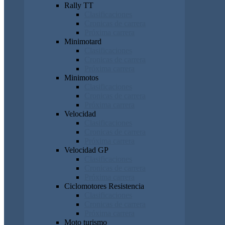
Rally TT
Clasificaciones
Cronicas de carrera
Próxima carrera
Minimotard
Clasificaciones
Cronicas de carrera
Próxima carrera
Minimotos
Clasificaciones
Cronicas de carrera
Próxima carrera
Velocidad
Clasificaciones
Cronicas de carrera
Próxima carrera
Velocidad GP
Clasificaciones
Cronicas de carrera
Próxima carrera
Ciclomotores Resistencia
Clasificaciones
Cronicas de carrera
Próxima carrera
Moto turismo