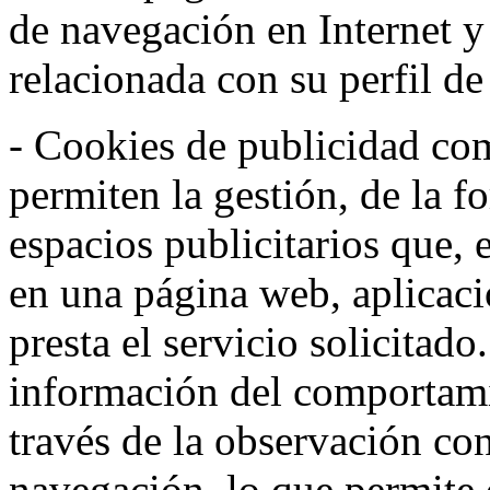
de navegación en Internet 
relacionada con su perfil d
- Cookies de publicidad co
permiten la gestión, de la f
espacios publicitarios que, 
en una página web, aplicaci
presta el servicio solicitad
información del comportami
través de la observación co
navegación, lo que permite d