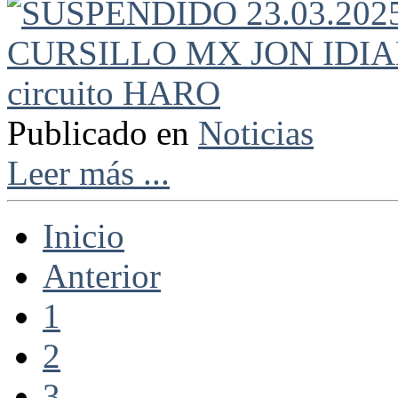
Publicado en
Noticias
Leer más ...
Inicio
Anterior
1
2
3