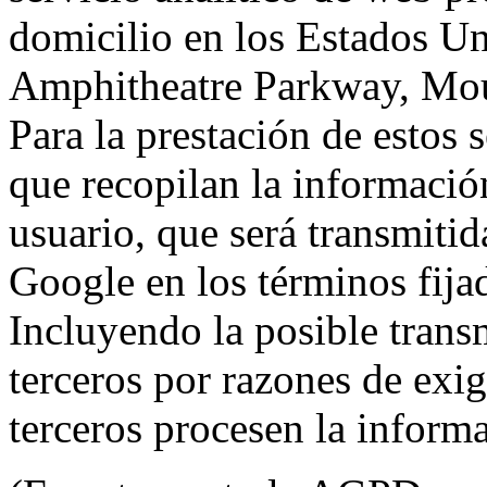
domicilio en los Estados Un
Amphitheatre Parkway, Mou
Para la prestación de estos s
que recopilan la información
usuario, que será transmitid
Google en los términos fij
Incluyendo la posible trans
terceros por razones de exi
terceros procesen la inform