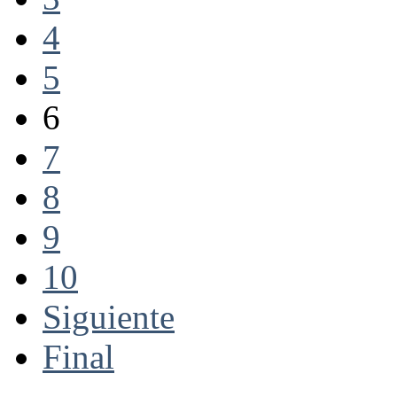
4
5
6
7
8
9
10
Siguiente
Final