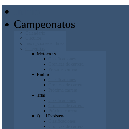
Inicio
Campeonatos
Calendario
Circuitos
Inscripciones en línea
Categorías
Motocross
Clasificaciones
Cronicas de carrera
Próxima carrera
Enduro
Clasificaciones
Cronicas de carrera
Próxima carrera
Trial
Clasificaciones
Cronicas de carrera
Próxima carrera
Quad Resistencia
Clasificaciones
Cronicas de carrera