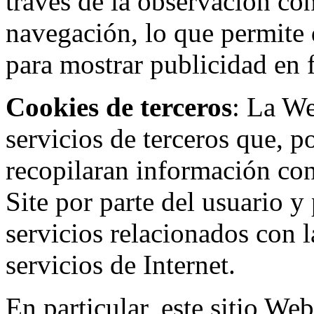
través de la observación co
navegación, lo que permite d
para mostrar publicidad en
Cookies de terceros
: La W
servicios de terceros que, 
recopilaran información con 
Site por parte del usuario y 
servicios relacionados con l
servicios de Internet.
En particular, este sitio We