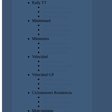
Rally TT
Clasificaciones
Cronicas de carrera
Próxima carrera
Minimotard
Clasificaciones
Cronicas de carrera
Próxima carrera
Minimotos
Clasificaciones
Cronicas de carrera
Próxima carrera
Velocidad
Clasificaciones
Cronicas de carrera
Próxima carrera
Velocidad GP
Clasificaciones
Cronicas de carrera
Próxima carrera
Ciclomotores Resistencia
Clasificaciones
Cronicas de carrera
Próxima carrera
Moto turismo