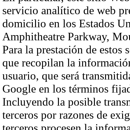
servicio analítico de web p
domicilio en los Estados Un
Amphitheatre Parkway, Mou
Para la prestación de estos s
que recopilan la información
usuario, que será transmitid
Google en los términos fij
Incluyendo la posible trans
terceros por razones de exi
terceros procesen la inform