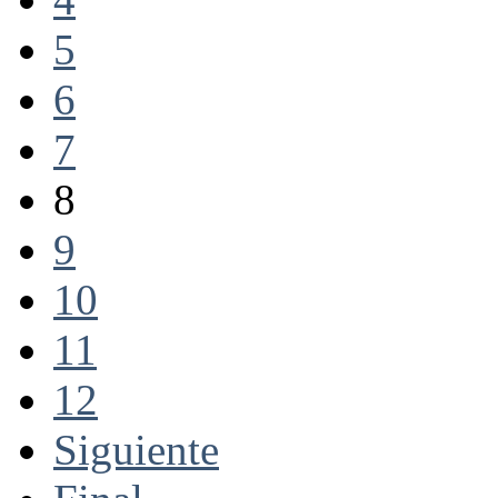
5
6
7
8
9
10
11
12
Siguiente