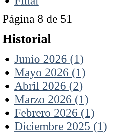
Final
Página 8 de 51
Historial
Junio 2026 (1)
Mayo 2026 (1)
Abril 2026 (2)
Marzo 2026 (1)
Febrero 2026 (1)
Diciembre 2025 (1)