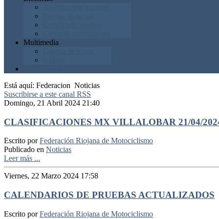
Acreditación menores
Precios licencias
Certificado médico
Licencia internacional
Multimedia
Galería de Fotos
Vídeos
Junta Directiva
Está aquí:
Federacion
Noticias
Suscribirse a este canal RSS
Domingo, 21 Abril 2024 21:40
CLASIFICACIONES MX VILLALOBAR 21/04/202
Escrito por
Federación Riojana de Motociclismo
Publicado en
Noticias
Leer más ...
Viernes, 22 Marzo 2024 17:58
CALENDARIOS DE PRUEBAS ACTUALIZADOS
Escrito por
Federación Riojana de Motociclismo