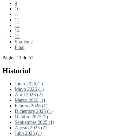
9
10
11
12
13
14
15
Siguiente
Final
Página 11 de 51
Historial
Junio 2026 (1)
Mayo 2026 (1)
Abril 2026 (2)
Marzo 2026 (1)
Febrero 2026 (1)
Diciembre 2025 (1)
Octubre 2025 (2)
Septiembre 2025 (1)
Agosto 2025 (2)
Julio 2025 (1)