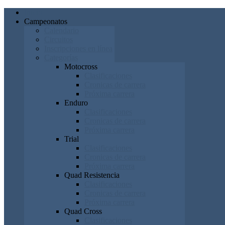
Inicio
Campeonatos
Calendario
Circuitos
Inscripciones en línea
Categorías
Motocross
Clasificaciones
Cronicas de carrera
Próxima carrera
Enduro
Clasificaciones
Cronicas de carrera
Próxima carrera
Trial
Clasificaciones
Cronicas de carrera
Próxima carrera
Quad Resistencia
Clasificaciones
Cronicas de carrera
Próxima carrera
Quad Cross
Clasificaciones