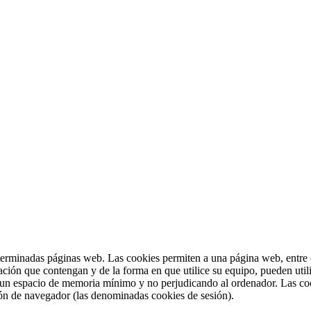
terminadas páginas web. Las cookies permiten a una página web, entre o
ción que contengan y de la forma en que utilice su equipo, pueden util
 un espacio de memoria mínimo y no perjudicando al ordenador. Las coo
sión de navegador (las denominadas cookies de sesión).