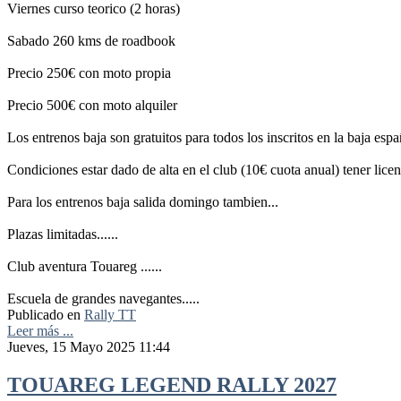
Viernes curso teorico (2 horas)
Sabado 260 kms de roadbook
Precio 250€ con moto propia
Precio 500€ con moto alquiler
Los entrenos baja son gratuitos para todos los inscritos en la baja es
Condiciones estar dado de alta en el club (10€ cuota anual) tener lice
Para los entrenos baja salida domingo tambien...
Plazas limitadas......
Club aventura Touareg ......
Escuela de grandes navegantes.....
Publicado en
Rally TT
Leer más ...
Jueves, 15 Mayo 2025 11:44
TOUAREG LEGEND RALLY 2027