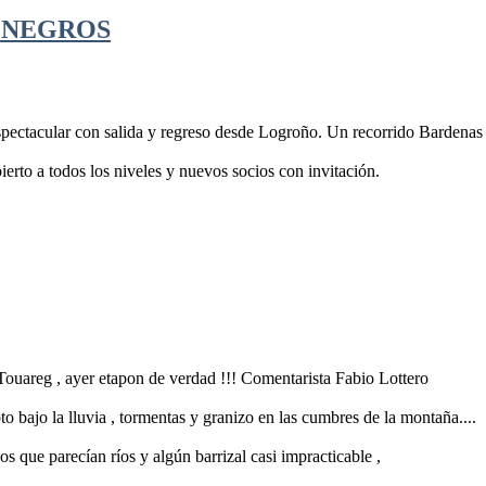
MONEGROS
 espectacular con salida y regreso desde Logroño. Un recorrido Bardena
bierto a todos los niveles y nuevos socios con invitación.
ouareg , ayer etapon de verdad !!! Comentarista Fabio Lottero
 bajo la lluvia , tormentas y granizo en las cumbres de la montaña....
os que parecían ríos y algún barrizal casi impracticable ,