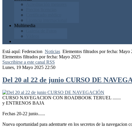
Acreditación menores
Precios licencias
Certificado médico
Licencia internacional
Multimedia
Galería de Fotos
Vídeos
Junta Directiva
Está aquí:
Federacion
Noticias
Elementos filtrados por fecha: Mayo
Elementos filtrados por fecha: Mayo 2025
Suscribirse a este canal RSS
Lunes, 19 Mayo 2025 22:50
Del 20 al 22 de junio CURSO DE NAVE
CURSO NAVEGACION CON ROADBOOK TERUEL .......
y ENTRENOS BAJA
Fechas 20-22 junio......
Nueva oportunidad para adentrarte en los secretos de la navegacion c