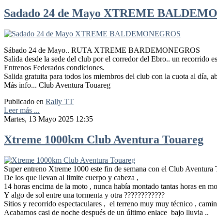
Sadado 24 de Mayo XTREME BALDE
Sábado 24 de Mayo.. RUTA XTREME BARDEMONEGROS
Salida desde la sede del club por el corredor del Ebro.. un recorrido
Entrenos Federados condiciones.
Salida gratuita para todos los miembros del club con la cuota al día, a
Más info... Club Aventura Touareg
Publicado en
Rally TT
Leer más ...
Martes, 13 Mayo 2025 12:35
Xtreme 1000km Club Aventura Touareg
Super entreno Xtreme 1000 este fin de semana con el Club Aventura T
De los que llevan al limite cuerpo y cabeza ,
14 horas encima de la moto , nunca había montado tantas horas en moto
Y algo de sol entre una tormenta y otra ????????????
Sitios y recorrido espectaculares , el terreno muy muy técnico , camin
Acabamos casi de noche después de un último enlace bajo lluvia ..