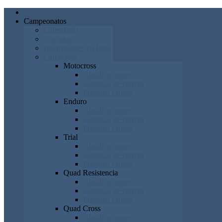
Inicio
Campeonatos
Calendario
Circuitos
Inscripciones en línea
Categorías
Motocross
Clasificaciones
Cronicas de carrera
Próxima carrera
Enduro
Clasificaciones
Cronicas de carrera
Próxima carrera
Trial
Clasificaciones
Cronicas de carrera
Próxima carrera
Quad Resistencia
Clasificaciones
Cronicas de carrera
Próxima carrera
Quad Cross
Clasificaciones