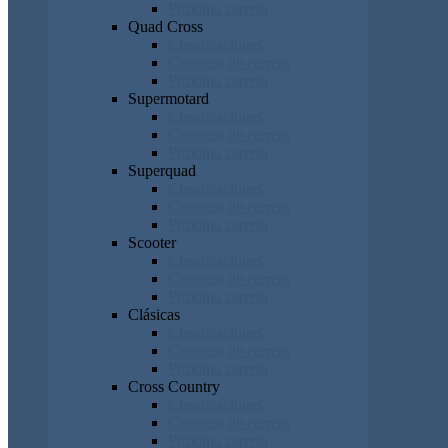
Próxima carrera
Quad Cross
Clasificaciones
Cronicas de carrera
Próxima carrera
Supermotard
Clasificaciones
Cronicas de carrera
Próxima carrera
Superquad
Clasificaciones
Cronicas de carrera
Próxima carrera
Scooter
Clasificaciones
Cronicas de carrera
Próxima carrera
Clásicas
Clasificaciones
Cronicas de carrera
Próxima carrera
Cross Country
Clasificaciones
Cronicas de carrera
Próxima carrera