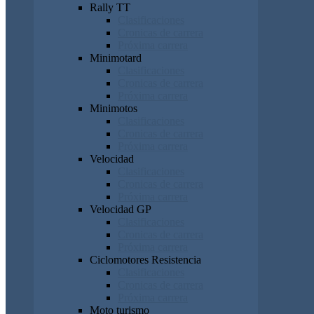
Rally TT
Clasificaciones
Cronicas de carrera
Próxima carrera
Minimotard
Clasificaciones
Cronicas de carrera
Próxima carrera
Minimotos
Clasificaciones
Cronicas de carrera
Próxima carrera
Velocidad
Clasificaciones
Cronicas de carrera
Próxima carrera
Velocidad GP
Clasificaciones
Cronicas de carrera
Próxima carrera
Ciclomotores Resistencia
Clasificaciones
Cronicas de carrera
Próxima carrera
Moto turismo