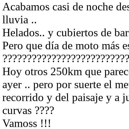
Acabamos casi de noche des
lluvia ..
Helados.. y cubiertos de barr
Pero que día de moto más es
?????????????????????????
Hoy otros 250km que parece
ayer .. pero por suerte el m
recorrido y del paisaje y a 
curvas ????
Vamoss !!!