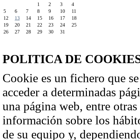
1
2
3
4
5
6
7
8
9
10
11
12
13
14
15
16
17
18
19
20
21
22
23
24
25
26
27
28
29
30
31
Federación Riojana de Motociclismo
www.frmotos.com 2023
POLITICA DE COOKIE
Cookie es un fichero que se
acceder a determinadas pág
una página web, entre otras
información sobre los hábit
de su equipo y, dependiend