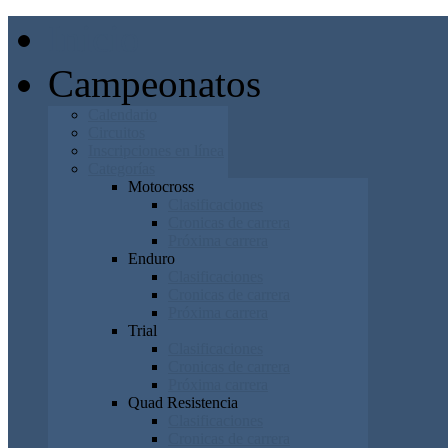
Inicio
Campeonatos
Calendario
Circuitos
Inscripciones en línea
Categorías
Motocross
Clasificaciones
Cronicas de carrera
Próxima carrera
Enduro
Clasificaciones
Cronicas de carrera
Próxima carrera
Trial
Clasificaciones
Cronicas de carrera
Próxima carrera
Quad Resistencia
Clasificaciones
Cronicas de carrera