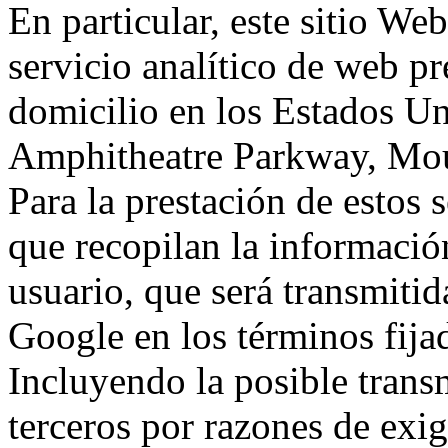
En particular, este sitio We
servicio analítico de web p
domicilio en los Estados Un
Amphitheatre Parkway, Mou
Para la prestación de estos s
que recopilan la información
usuario, que será transmitid
Google en los términos fij
Incluyendo la posible trans
terceros por razones de exi