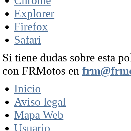
Chrome
Explorer
Firefox
Safari
Si tiene dudas sobre esta po
con FRMotos en
frm@frmo
Inicio
Aviso legal
Mapa Web
Usuario