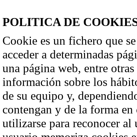
Federación Riojana de Motociclismo
www.frmotos.com 2023
POLITICA DE COOKIE
Cookie es un fichero que se
acceder a determinadas pág
una página web, entre otras
información sobre los hábit
de su equipo y, dependiend
contengan y de la forma en 
utilizarse para reconocer al
usuario memoriza cookies e