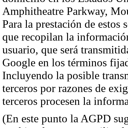
Amphitheatre Parkway, Mou
Para la prestación de estos s
que recopilan la información
usuario, que será transmitid
Google en los términos fij
Incluyendo la posible trans
terceros por razones de exi
terceros procesen la inform
(En este punto la AGPD sugi