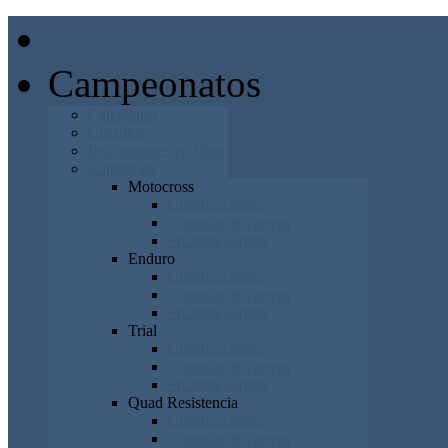
Inicio
Campeonatos
Calendario
Circuitos
Inscripciones en línea
Categorías
Motocross
Clasificaciones
Cronicas de carrera
Próxima carrera
Enduro
Clasificaciones
Cronicas de carrera
Próxima carrera
Trial
Clasificaciones
Cronicas de carrera
Próxima carrera
Quad Resistencia
Clasificaciones
Cronicas de carrera