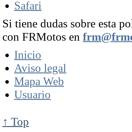
Safari
Si tiene dudas sobre esta po
con FRMotos en
frm@frmo
Inicio
Aviso legal
Mapa Web
Usuario
↑ Top