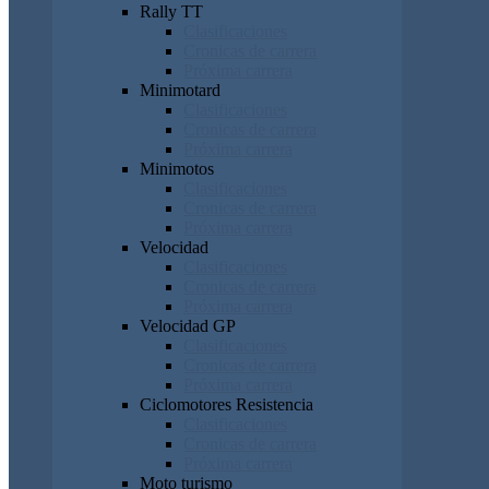
Rally TT
Clasificaciones
Cronicas de carrera
Próxima carrera
Minimotard
Clasificaciones
Cronicas de carrera
Próxima carrera
Minimotos
Clasificaciones
Cronicas de carrera
Próxima carrera
Velocidad
Clasificaciones
Cronicas de carrera
Próxima carrera
Velocidad GP
Clasificaciones
Cronicas de carrera
Próxima carrera
Ciclomotores Resistencia
Clasificaciones
Cronicas de carrera
Próxima carrera
Moto turismo