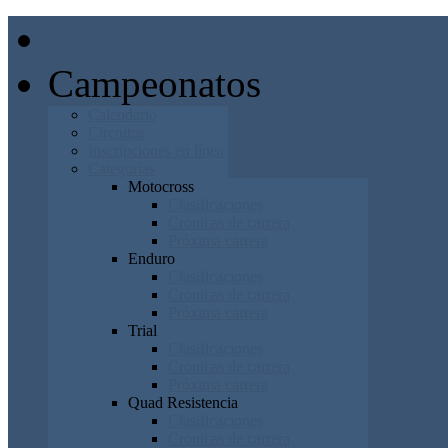
Inicio
Campeonatos
Calendario
Circuitos
Inscripciones en línea
Categorías
Motocross
Clasificaciones
Cronicas de carrera
Próxima carrera
Enduro
Clasificaciones
Cronicas de carrera
Próxima carrera
Trial
Clasificaciones
Cronicas de carrera
Próxima carrera
Quad Resistencia
Clasificaciones
Cronicas de carrera