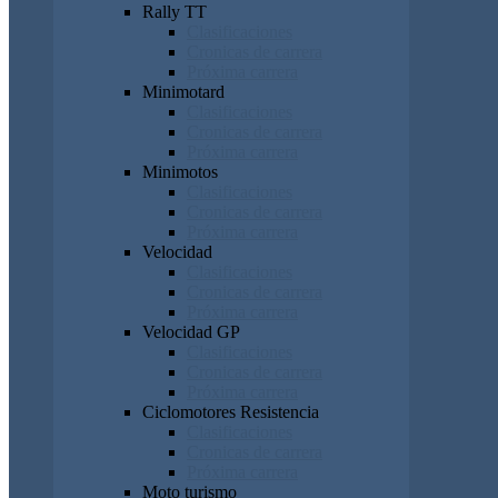
Rally TT
Clasificaciones
Cronicas de carrera
Próxima carrera
Minimotard
Clasificaciones
Cronicas de carrera
Próxima carrera
Minimotos
Clasificaciones
Cronicas de carrera
Próxima carrera
Velocidad
Clasificaciones
Cronicas de carrera
Próxima carrera
Velocidad GP
Clasificaciones
Cronicas de carrera
Próxima carrera
Ciclomotores Resistencia
Clasificaciones
Cronicas de carrera
Próxima carrera
Moto turismo