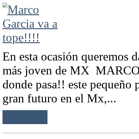
En esta ocasión queremos da
más joven de MX MARCO G
donde pasa!! este pequeño p
gran futuro en el Mx,...
Leer más