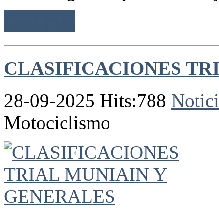
Leer más
CLASIFICACIONES TR
28-09-2025 Hits:788
Notici
Motociclismo