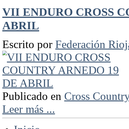
VII ENDURO CROSS C
ABRIL
Escrito por
Federación Rio
Publicado en
Cross Countr
Leer más ...