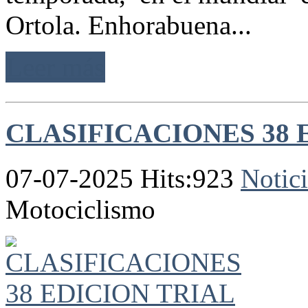
Ortola. Enhorabuena...
Leer más
CLASIFICACIONES 38 
07-07-2025 Hits:923
Notici
Motociclismo