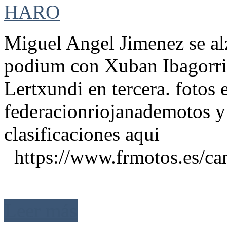
Miguel Angel Jimenez se al
podium con Xuban Ibagorri
Lertxundi en tercera. fotos 
federacionriojanademotos y
clasificaciones aqui
https://www.frmotos.es/camp
Leer más