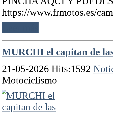
PINCHA AQUI Y PUEDES
https://www.frmotos.es/cam
Leer más
MURCHI el capitan de la
21-05-2026 Hits:1592
Noti
Motociclismo