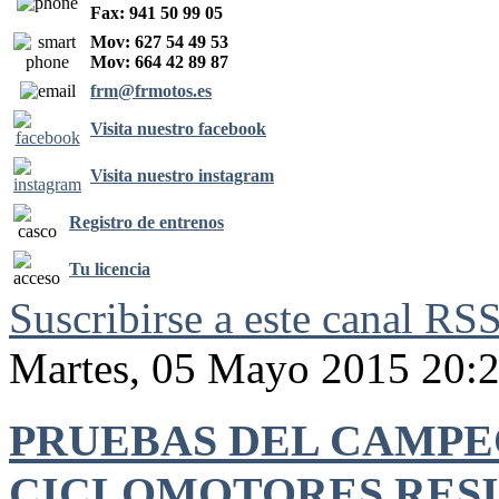
Fax: 941 50 99 05
Mov: 627 54 49 53
Mov: 664 42 89 87
frm@frmotos.es
Visita nuestro facebook
Visita nuestro instagram
Registro de entrenos
Tu licencia
Suscribirse a este canal RS
Martes, 05 Mayo 2015 20:
PRUEBAS DEL CAMPE
CICLOMOTORES RESIS