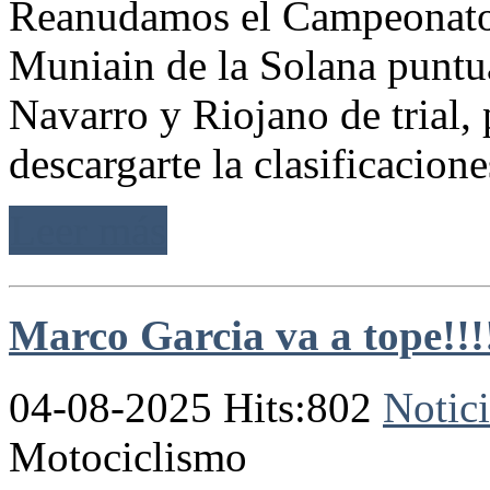
Reanudamos el Campeonato d
Muniain de la Solana puntu
Navarro y Riojano de trial, 
descargarte la clasificaciones
Leer más
Marco Garcia va a tope!!!
04-08-2025 Hits:802
Notici
Motociclismo