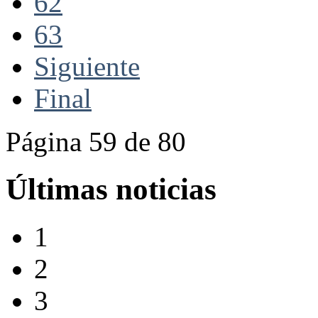
62
63
Siguiente
Final
Página 59 de 80
Últimas noticias
1
2
3