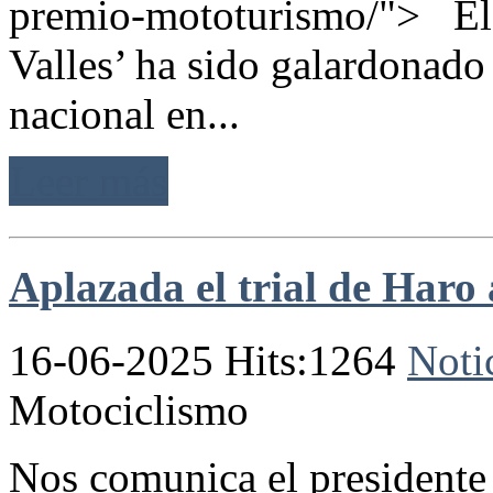
premio-mototurismo/"> El r
Valles’ ha sido galardonado
nacional en...
Leer más
Aplazada el trial de Haro 
16-06-2025 Hits:1264
Noti
Motociclismo
Nos comunica el presidente 