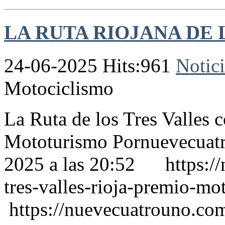
LA RUTA RIOJANA DE L
24-06-2025 Hits:961
Notici
Motociclismo
La Ruta de los Tres Valles 
Mototurismo Pornuevecuatr
2025 a las 20:52 https://
tres-valles-rioja-premio-m
https://nuevecuatrouno.com/