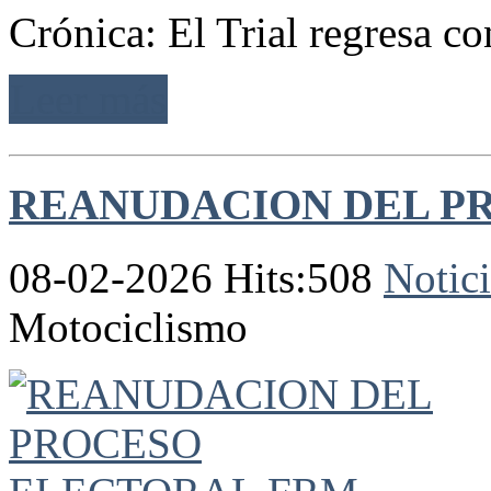
Crónica: El Trial regresa c
Leer más
REANUDACION DEL P
08-02-2026 Hits:508
Notici
Motociclismo