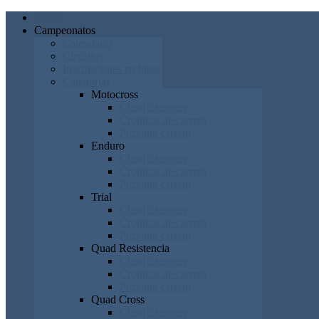
Inicio
Campeonatos
Calendario
Circuitos
Inscripciones en línea
Categorías
Motocross
Clasificaciones
Cronicas de carrera
Próxima carrera
Enduro
Clasificaciones
Cronicas de carrera
Próxima carrera
Trial
Clasificaciones
Cronicas de carrera
Próxima carrera
Quad Resistencia
Clasificaciones
Cronicas de carrera
Próxima carrera
Quad Cross
Clasificaciones