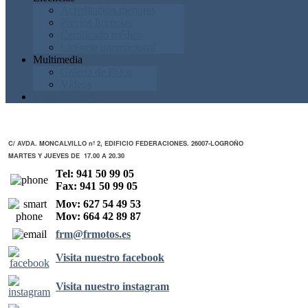
Acreditación menores
Precios licencias
Certificado médico
Licencia internacional
Multimedia
Galería de Fotos
Vídeos
Junta Directiva
C/ AVDA. MONCALVILLO nº 2, EDIFICIO FEDERACIONES. 26007-LOGROÑO
MARTES Y JUEVES DE 17.00 A 20.30
Tel: 941 50 99 05
Fax: 941 50 99 05
Mov: 627 54 49 53
Mov: 664 42 89 87
frm@frmotos.es
Visita nuestro facebook
Visita nuestro instagram