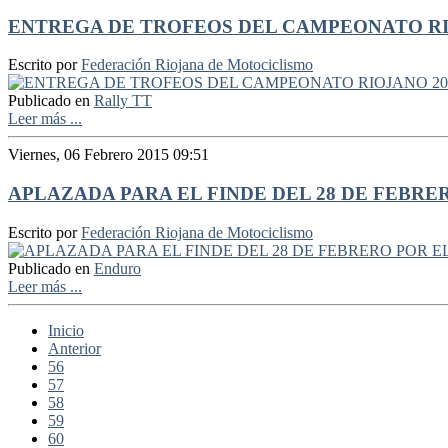
ENTREGA DE TROFEOS DEL CAMPEONATO RI
Escrito por
Federación Riojana de Motociclismo
Publicado en
Rally TT
Leer más ...
Viernes, 06 Febrero 2015 09:51
APLAZADA PARA EL FINDE DEL 28 DE FEBRE
Escrito por
Federación Riojana de Motociclismo
Publicado en
Enduro
Leer más ...
Inicio
Anterior
56
57
58
59
60