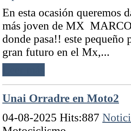
En esta ocasión queremos da
más joven de MX MARCO G
donde pasa!! este pequeño p
gran futuro en el Mx,...
Leer más
Unai Orradre en Moto2
04-08-2025 Hits:887
Notici
Motociclismo