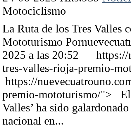
Motociclismo
La Ruta de los Tres Valles 
Mototurismo Pornuevecuatr
2025 a las 20:52 https://
tres-valles-rioja-premio-m
https://nuevecuatrouno.com/
premio-mototurismo/"> El r
Valles’ ha sido galardonado
nacional en...