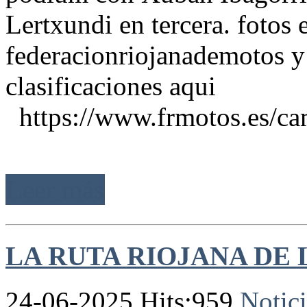
Lertxundi en tercera. fotos 
federacionriojanademotos y
clasificaciones aqui
https://www.frmotos.es/camp
Leer más
LA RUTA RIOJANA DE L
24-06-2025 Hits:959
Notici