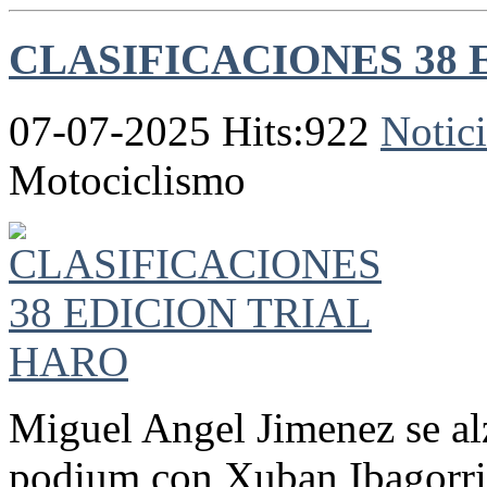
CLASIFICACIONES 38 
07-07-2025 Hits:922
Notici
Motociclismo
Miguel Angel Jimenez se al
podium con Xuban Ibagorri