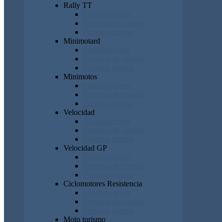
Rally TT
Clasificaciones
Cronicas de carrera
Próxima carrera
Minimotard
Clasificaciones
Cronicas de carrera
Próxima carrera
Minimotos
Clasificaciones
Cronicas de carrera
Próxima carrera
Velocidad
Clasificaciones
Cronicas de carrera
Próxima carrera
Velocidad GP
Clasificaciones
Cronicas de carrera
Próxima carrera
Ciclomotores Resistencia
Clasificaciones
Cronicas de carrera
Próxima carrera
Moto turismo