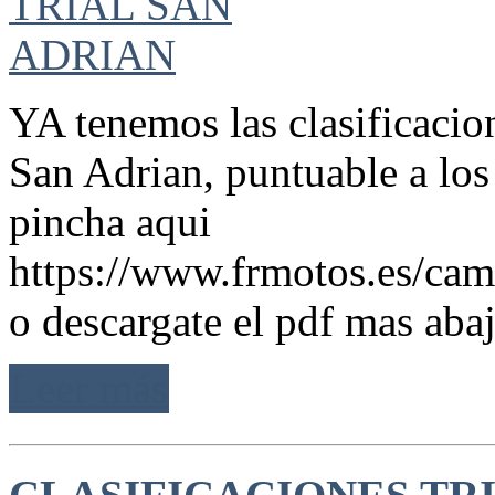
YA tenemos las clasificacio
San Adrian, puntuable a lo
pincha aqui
https://www.frmotos.es/camp
o descargate el pdf mas ab
Leer más