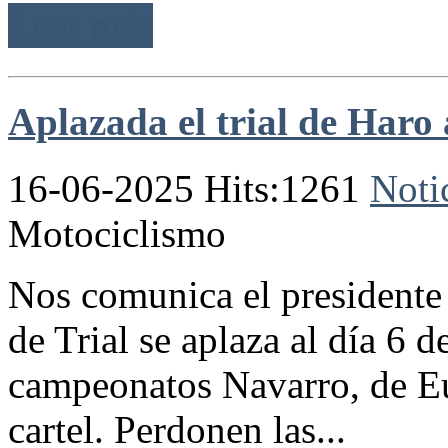
Leer más
Aplazada el trial de Haro 
16-06-2025 Hits:1261
Noti
Motociclismo
Nos comunica el presidente 
de Trial se aplaza al día 6 d
campeonatos Navarro, de E
cartel. Perdonen las...