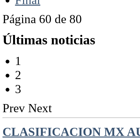
Página 60 de 80
Últimas noticias
1
2
3
Prev
Next
CLASIFICACION MX AU