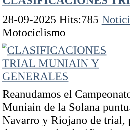
CLASIFICACIONES TR
28-09-2025 Hits:785
Notici
Motociclismo
Reanudamos el Campeonato d
Muniain de la Solana puntu
Navarro y Riojano de trial, 