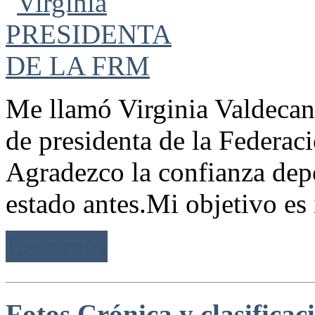
Me llamó Virginia Valdecan
de presidenta de la Federac
Agradezco la confianza depo
estado antes.Mi objetivo es 
Leer más
Fotos Crónica y clasificac