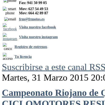
Fax: 941 50 99 05
Mov: 627 54 49 53
Mov: 664 42 89 87
frm@frmotos.es
Visita nuestro facebook
Visita nuestro instagram
Registro de entrenos
Tu licencia
Suscribirse a este canal RS
Martes, 31 Marzo 2015 20:
Campeonato Riojano d
CICLOMOTORES RESI