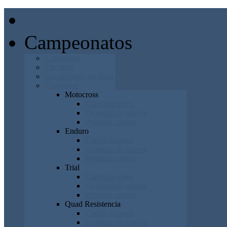
Inicio
Campeonatos
Calendario
Circuitos
Inscripciones en línea
Categorías
Motocross
Clasificaciones
Cronicas de carrera
Próxima carrera
Enduro
Clasificaciones
Cronicas de carrera
Próxima carrera
Trial
Clasificaciones
Cronicas de carrera
Próxima carrera
Quad Resistencia
Clasificaciones
Cronicas de carrera