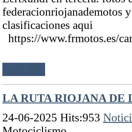
federacionriojanademotos y
clasificaciones aqui
https://www.frmotos.es/camp
Leer más
LA RUTA RIOJANA DE L
24-06-2025 Hits:953
Notici
Motociclismo