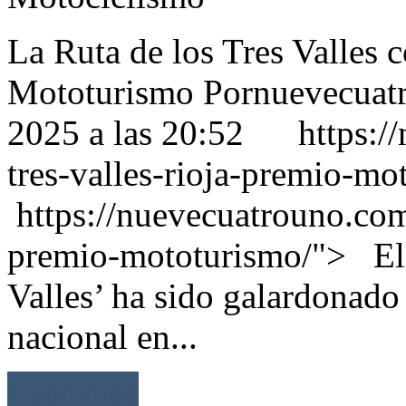
La Ruta de los Tres Valles 
Mototurismo Pornuevecuatr
2025 a las 20:52 https://
tres-valles-rioja-premio-m
https://nuevecuatrouno.com/
premio-mototurismo/"> El r
Valles’ ha sido galardonado
nacional en...
Leer más