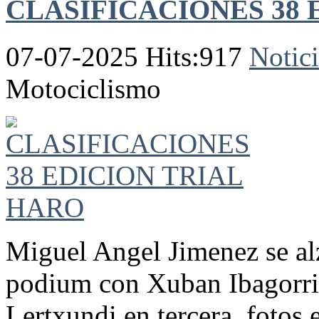
CLASIFICACIONES 38 
07-07-2025 Hits:917
Notici
Motociclismo
Miguel Angel Jimenez se al
podium con Xuban Ibagorri
Lertxundi en tercera. fotos 