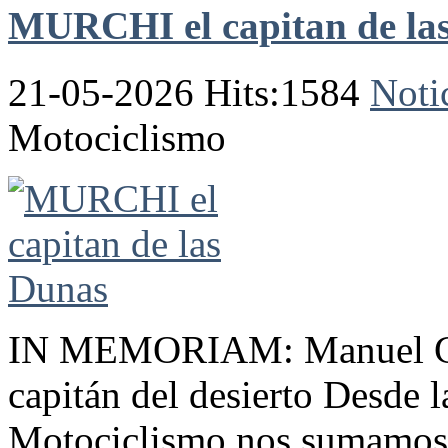
MURCHI el capitan de la
21-05-2026 Hits:1584
Noti
Motociclismo
IN MEMORIAM: Manuel Garc
capitán del desierto Desde 
Motociclismo nos sumamos a