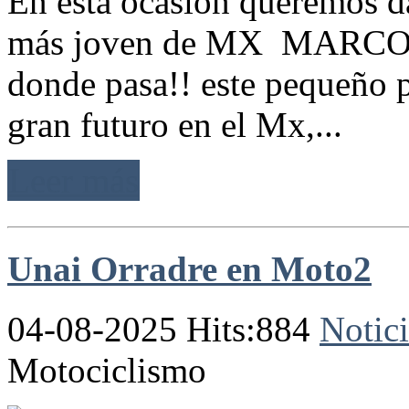
En esta ocasión queremos da
más joven de MX MARCO G
donde pasa!! este pequeño p
gran futuro en el Mx,...
Leer más
Unai Orradre en Moto2
04-08-2025 Hits:884
Notici
Motociclismo