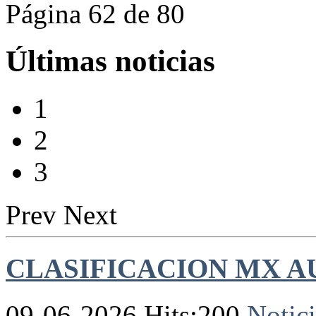
Página 62 de 80
Últimas noticias
1
2
3
Prev
Next
CLASIFICACION MX AU
09-06-2026 Hits:200
Notici