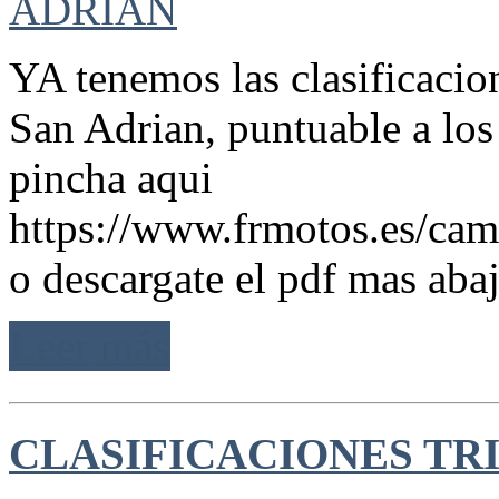
YA tenemos las clasificacio
San Adrian, puntuable a lo
pincha aqui
https://www.frmotos.es/camp
o descargate el pdf mas ab
Leer más
CLASIFICACIONES TR