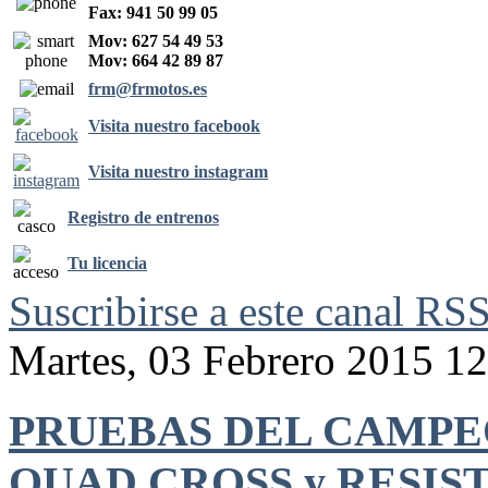
Fax: 941 50 99 05
Mov: 627 54 49 53
Mov: 664 42 89 87
frm@frmotos.es
Visita nuestro facebook
Visita nuestro instagram
Registro de entrenos
Tu licencia
Suscribirse a este canal RS
Martes, 03 Febrero 2015 1
PRUEBAS DEL CAMPE
QUAD CROSS y RESIST