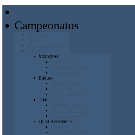
Inicio
Campeonatos
Calendario
Circuitos
Inscripciones en línea
Categorías
Motocross
Clasificaciones
Cronicas de carrera
Próxima carrera
Enduro
Clasificaciones
Cronicas de carrera
Próxima carrera
Trial
Clasificaciones
Cronicas de carrera
Próxima carrera
Quad Resistencia
Clasificaciones
Cronicas de carrera