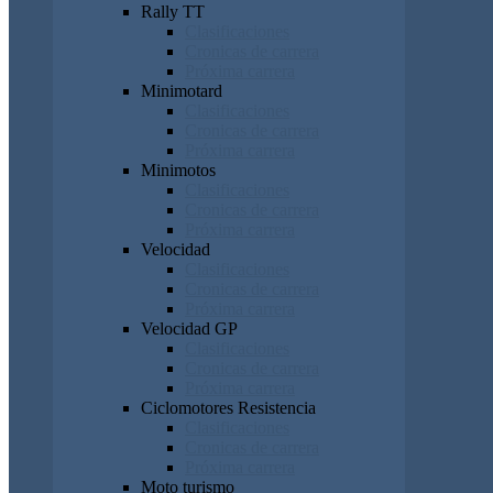
Rally TT
Clasificaciones
Cronicas de carrera
Próxima carrera
Minimotard
Clasificaciones
Cronicas de carrera
Próxima carrera
Minimotos
Clasificaciones
Cronicas de carrera
Próxima carrera
Velocidad
Clasificaciones
Cronicas de carrera
Próxima carrera
Velocidad GP
Clasificaciones
Cronicas de carrera
Próxima carrera
Ciclomotores Resistencia
Clasificaciones
Cronicas de carrera
Próxima carrera
Moto turismo