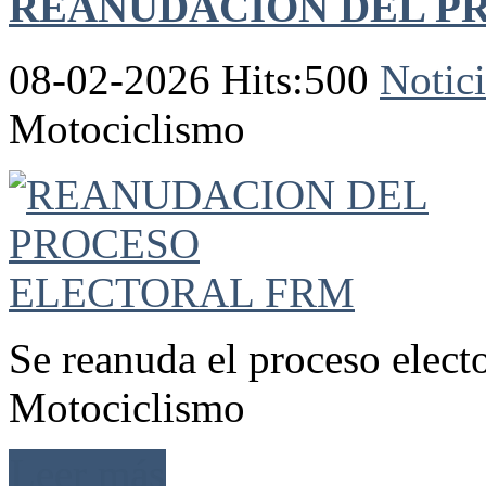
REANUDACION DEL P
08-02-2026 Hits:500
Notici
Motociclismo
Se reanuda el proceso elect
Motociclismo
Leer más